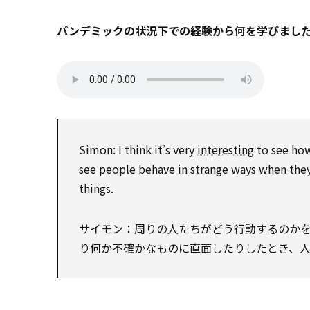
パンデミックの状況下での経験から何を学びまし
Simon: I think it’s very
interesting
to see how
see people behave in strange ways when they
things.
サイモン：周りの人たちがどう行動するのか
り何か不確かなものに直面したりしたとき、