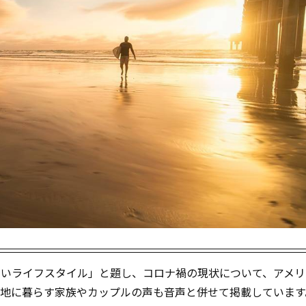
界の新しいライフスタイル」と題し、コロナ禍の現状について、アメ
現地に暮らす家族やカップルの声も音声と併せて掲載しています