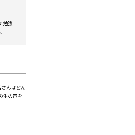
て勉強
。
皆さんはどん
ちの生の声を