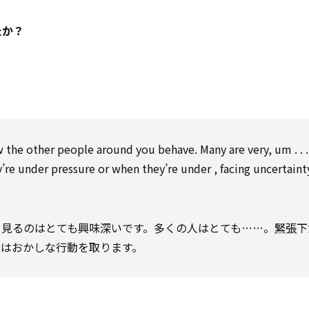
たか？
 the other people around you behave. Many are very, um . . 
’re under pressure or when they’re under , facing uncertain
を見るのはとても興味深いです。多くの人はとても……。
緊張
下
人はおかしな行動を取ります。