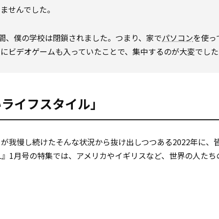
けませんでした。
の間、僕の学校は閉鎖されました。つまり、家で
パソコン
を使っ
ンにビデオゲームも入っていたことで、集中するのが大変でした
いライフスタイル」
が我慢し続けたそんな状況から抜け出しつつある2022年に、
RNAL』1月号の特集では、アメリカやイギリスなど、世界の人た