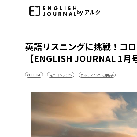
by アルク
英語リスニングに挑戦！コロナ禍の
【ENGLISH JOURNAL 1月
CULTURE
音声コンテンツ
ボッティング大田朋子