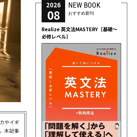
2026
NEW BOOK
08
おすすめ新刊
Realize 英文法MASTERY［基礎～
必修レベル］
リカやイギ
。本記事