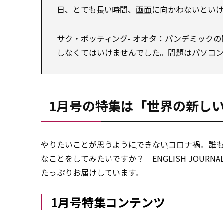
日、とても長い時間、
画面
に向かわないとい
サク・ボッティング- オオタ：パンデミック
しなくてはいけませんでした。問題はパソコ
1月号の特集は「世界の新し
やりたいことが思うように
できない
コロナ禍。誰も
なことをしてみたいですか？『ENGLISH JOU
たっぷりお届けしています。
1月号特集コンテンツ