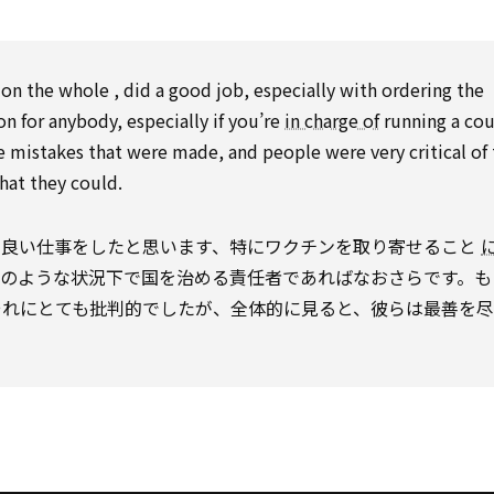
on the whole , did a good job, especially with ordering the
tion for anybody, especially if you’re
in charge of
running a cou
e mistakes that were made, and people were very critical of 
that they could.
て良い仕事をしたと思います、特にワクチンを取り寄せること
あのような状況下で国を治める責任者であればなおさらです。も
それにとても批判的でしたが、全体的に見ると、彼らは最善を