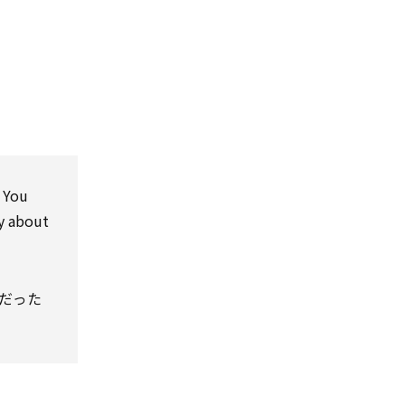
. You
ty about
だった