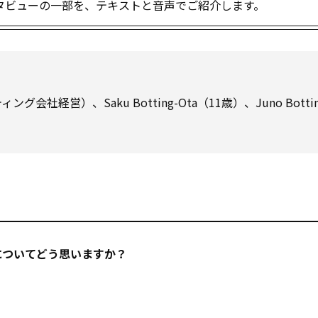
タビューの一部を、テキストと音声でご紹介します。
グ会社経営）、Saku Botting-Ota（11歳）、Juno Bottin
についてどう思いますか？