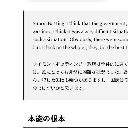
Simon Botting: I think that the government, 
vaccines. I think it was a very difficult situa
such a situation . Obviously, there were som
but I think on the whole , they did the best 
サイモン・ボッティング：政府は全体的に見
は。誰にとっても非常に困難な状況でした、
ん、犯した失敗も幾つかありますし、国民は
のではないかと思います。
本能の根本