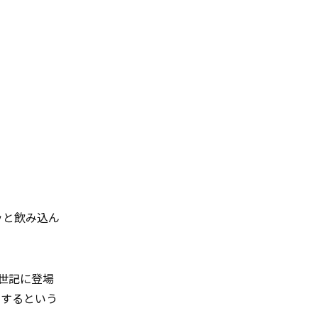
ッと飲み込ん
創世記に登場
来するという