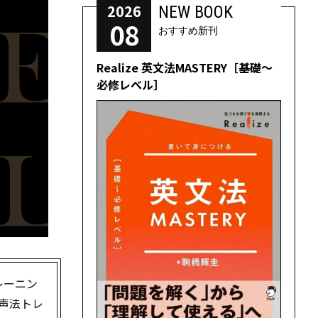
2026
NEW BOOK
08
おすすめ新刊
Realize 英文法MASTERY［基礎～
必修レベル］
レーニン
声法トレ