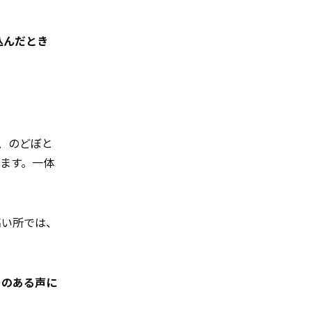
込んだとき
、のどぼと
ます。一体
高い所では、
きのある声に