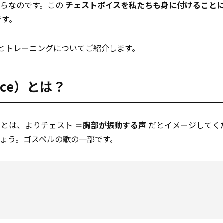
からなのです。この
チェストボイスを私たちも身に付けること
です。
とトレーニングについてご紹介します。
ice）とは？
スとは、よりチェスト
＝胸部が振動する声
だとイメージしてく
ょう。ゴスペルの歌の一部です。