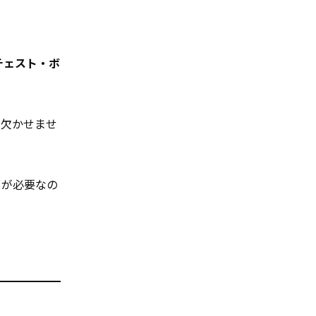
チェスト・ボ
が欠かせませ
きが必要なの