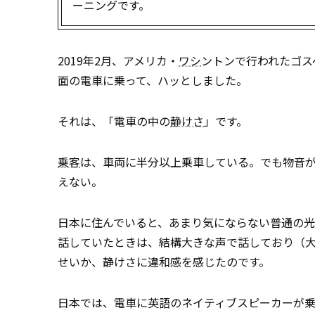
ーニングです。
2019年2月、アメリカ・
ワシ
ントンで行われたゴス
面の電車に乗って、ハッとしました。
それは、「電車の中の
静けさ
」です。
乗客
は、車両に半分以上乗車している。でも物音
えない。
日本に住んでいると、あまり気にならない普通の光
話していたときは、結構大きな声で話しており（
せいか、静けさに違和感を感じたのです。
日本では、電車に英語のネイティブスピーカーが