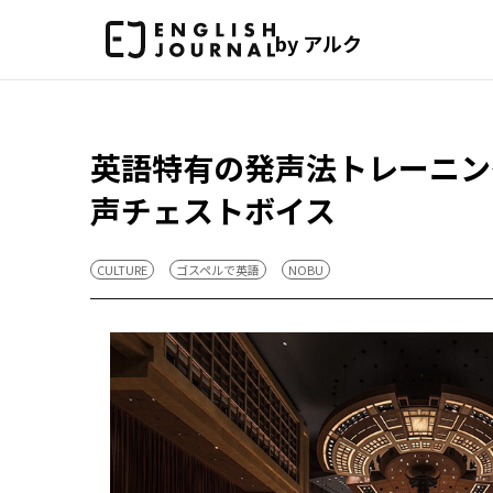
by アルク
英語特有の発声法トレーニン
声チェストボイス
CULTURE
ゴスペルで英語
NOBU