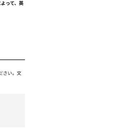
によって、英
ださい。文