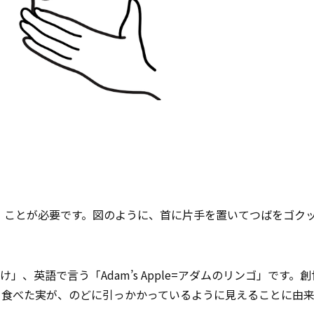
る
ことが必要です。図のように、首に片手を置いてつばをゴク
け」、英語で言う「Adam’s Apple=アダムのリンゴ」です。
ら食べた実が、のどに引っかかっているように見えることに由