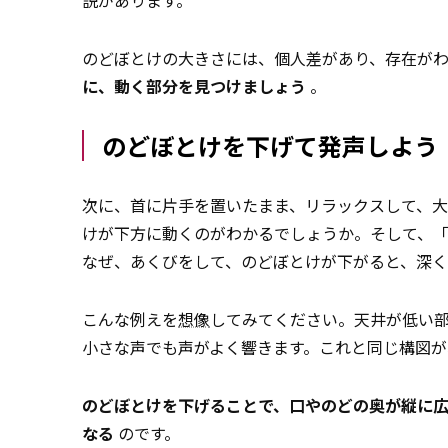
説があります。
のどぼとけの大きさには、個人差があり、存在が
に、動く部分を見つけましょう
。
のどぼとけを下げて発声しよう
次に、首に片手を置いたまま、リラックスして、
けが下方に動くのがわかるでしょうか。そして、
なぜ、あくびをして、のどぼとけが下がると、深
こんな例えを
想像
してみてください。天井が低い
小さな声でも声がよく響きます。これと同じ構図が
のどぼとけを下げることで、口やのどの奥が縦に広
なる
のです。