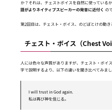
か？それは、チェストボイスを自然に使っている
語がよりネイティブスピーカーの発音に近付く
の
第
2回
目は、チェスト・ボイス、のどぼとけの動き
チェスト・ボイス（Chest Vo
人には色々な声質がありますが、チェスト・ボイ
字で説明するより、以下の違いを聞き比べてみまし
I will trust in God again.
私は再び神を
信じる
。