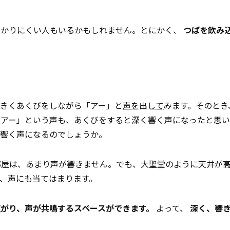
わかりにくい人もいるかもしれません。とにかく、
つばを飲み
大きくあくびをしながら「アー」と
声を出して
みます。そのとき
「アー」という声も、あくびをすると深く響く声になったと思い
く響く声になるのでしょうか。
部屋は、あまり声が響きません。でも、大聖堂のように天井が
、声にも当てはまります。
がり、声が共鳴するスペースができます。
よって、
深く、響