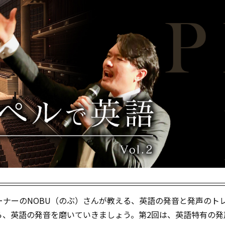
ナーのNOBU（のぶ）さんが教える、英語の発音と発声のト
ら、英語の発音を磨いていきましょう。第2回は、英語特有の発