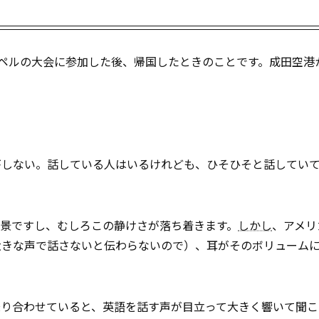
ペルの大会に参加した後、帰国したときのことです。成田空港
がしない。話している人はいるけれども、ひそひそと話してい
景ですし、むしろこの静けさが落ち着きます。
しかし
、アメリ
大きな声で話さないと伝わらないので）、耳がそのボリューム
乗り合わせていると、英語を話す声が目立って大きく響いて聞こ