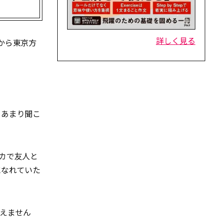
詳しく見る
から東京方
てあまり聞こ
カで友人と
になれていた
えません