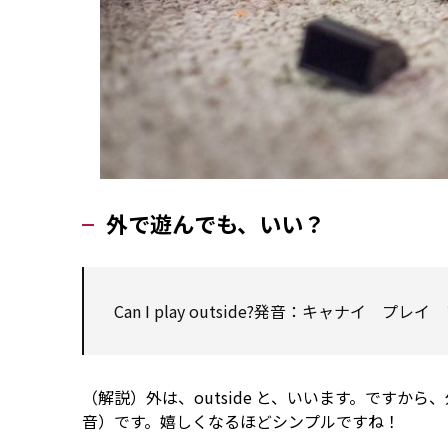
外で遊んでも、いい？
Can I play outside?発音：キャナイ プ
（解説）外は、outside と、いいます。ですから、外で
音）です。嬉しくなるほどシンプルですね！