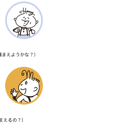
捕まえようかな？）
まえるの？）