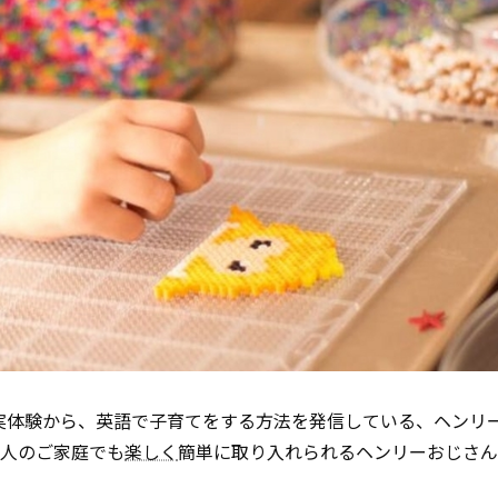
実体験から、英語で子育てをする方法を発信している、ヘンリ
本人のご家庭でも
楽しく
簡単に取り入れられるヘンリーおじさん