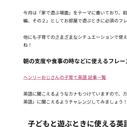
今月は「家で遊ぶ場面」をテーマに書いており、
編、その２」としてお部屋で遊ぶときに必須のフ
他にも子育ての
さまざまな
シチュエーションで使
ね！
朝の支度や食事の時などに使えるフレー
ヘンリーおじさんの子育て英語 記事一覧
英語に聞こえるようなカナもつけていますので、
英語」に聞こえるようチャ
レンジ
してみましょう
子どもと遊ぶときに使える英