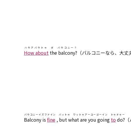
ハウアバウトゥ ダ バウコニー？
How about
the balcony?
（バルコニーなら、大丈
バウコニーイズファイン バットゥ ワットゥアーユーゴーイン トゥドゥー
Balcony is
fine
, but what are you going
to
do?
（