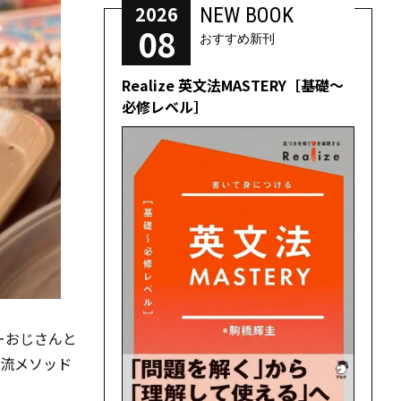
2026
NEW BOOK
08
おすすめ新刊
Realize 英文法MASTERY［基礎～
必修レベル］
ーおじさんと
流メソッド