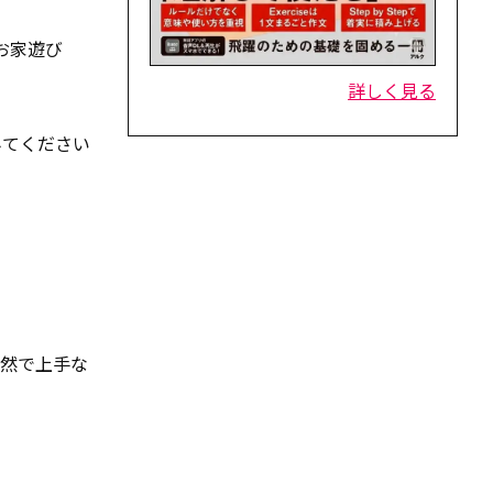
お家遊び
詳しく見る
みてください
自然で上手な