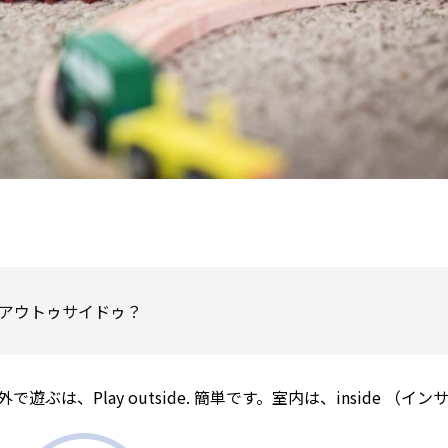
レイ アウトゥサイドゥ？
遊ぶは、Play outside. 簡単です。室内は、inside （イ