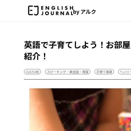
by アルク
英語で子育てしよう！お部屋
紹介！
CULTURE
スピーキング・英会話・発音
子育て英語
ヘンリ