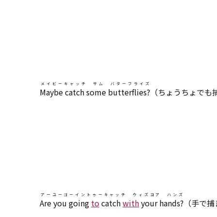
メイビーキャッチ サム バターフライズ
Maybe catch some butterflies?
（ちょうちょでも
アーユーゴーイントゥーキャッチ ウィズヨア ハンズ
Are you going
to
catch
with
your hands?
（手で捕