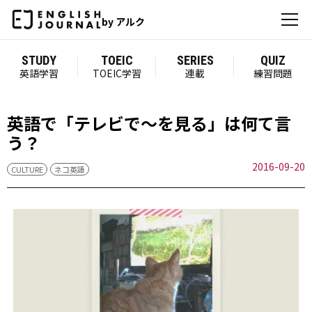
by アルク
STUDY
TOEIC
SERIES
QUIZ
英語学習
TOEIC学習
連載
練習問題
英語で「テレビで～を見る」は何て言
う？
2016-09-20
CULTURE
ネコ英語