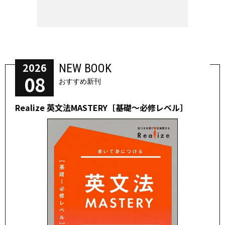
2026
NEW BOOK
08
おすすめ新刊
Realize 英文法MASTERY［基礎～必修レベル］