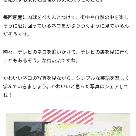
毎回
画面
に肉球をぺたんとつけて、街中や自然の中を楽し
そうに駆け回っているネコをかぶりつくように見ているん
だそうです。
時々、テレビのネコを追いかけて、テレビの裏を見に行く
こともあるそう。
かわいい
ですね。
かわいいネコの写真を見ながら、シンプルな英語を
楽しく
学んでいきましょう。かわいいと思った写真はシェアして
ね！