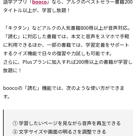
語学アプリ「
booco
」なら、アルクのベストセラー書籍200
タイトル以上が、学習し放題！
「キクタン」などアルクの人気書籍800冊以上が音声対応。
「読む」に対応した書籍では、本文と音声をスマホで手軽
に利用できるほか、一部の書籍では、学習定着をサポート
するクイズ機能で日々の復習や力試しも可能です。
さらに
、Plusプランに加入すれば200冊以上の書籍が学習し
放題に！
boocoの「読む」
機能
では、次のような使い方ができま
す。
① 学習したいページを見ながら音声を再生できる
② 文字サイズや画面の明るさを調整できる