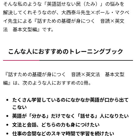
そんな私のような「英語話せない民（たみ）」の悩みを
解決
してくれそうなのが、大西泰斗先生×ポール・マクベ
イ先生による『話すための基礎が身につく 音読×英文
法 基本文型編』です。
こんな人におすすめのトレーニングブック
『話すための
基礎
が身につく 音読×英文法 基本文型
編』は、次のような人におすすめの1冊。
たくさん学習しているのになかなか英語が口から出て
こない
英語が「分かる」だけでなく「話せる」人になりたい
文法と会話、どちらの力も身につけたい
仕事の合間などのスキマ時間で学習を続けたい