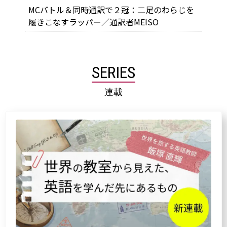
MCバトル＆同時通訳で２冠：二足のわらじを
履きこなすラッパー／通訳者MEISO
SERIES
連載