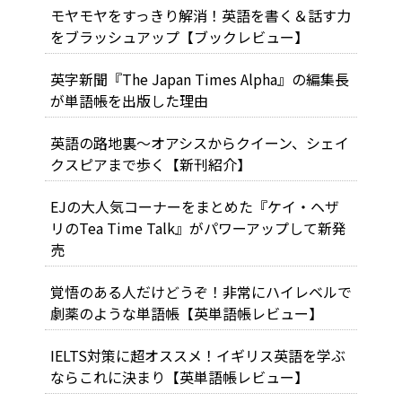
モヤモヤをすっきり解消！英語を書く＆話す力
をブラッシュアップ【ブックレビュー】
英字新聞『The Japan Times Alpha』の編集長
が単語帳を出版した理由
英語の路地裏～オアシスからクイーン、シェイ
クスピアまで歩く【新刊紹介】
EJの大人気コーナーをまとめた『ケイ・ヘザ
リのTea Time Talk』がパワーアップして新発
売
覚悟のある人だけどうぞ！非常にハイレベルで
劇薬のような単語帳【英単語帳レビュー】
IELTS対策に超オススメ！イギリス英語を学ぶ
ならこれに決まり【英単語帳レビュー】