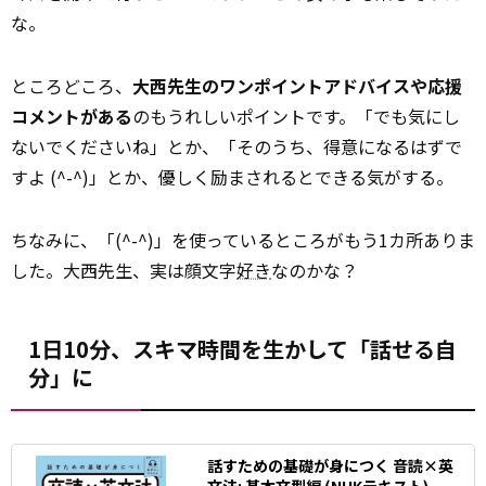
な。
ところどころ、
大西先生のワンポイントアドバイスや応援
コメントがある
のもうれしいポイントです。「でも気にし
ないでくださいね」とか、「そのうち、得意になるはずで
すよ (^-^)」とか、優しく励まされるとできる気がする。
ちなみに、「(^-^)」を使っているところがもう1カ所ありま
した。大西先生、実は顔文字
好き
なのかな？
1日10分、スキマ時間を生かして「話せる自
分」に
話すための基礎が身につく 音読×英