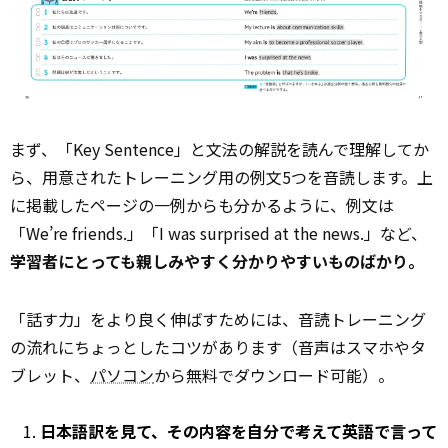
まず、「Key Sentence」と文法の解説を読んで理解してか
ら、用意されたトレーニング用の例文5つを音読します。上
に掲載したページの一例からも分かるように、例文は
「We’re friends.」「I was surprised at the news.」など、
学習者にとっても親しみやすく分かりやすいものばかり。
「話す力」をより良く伸ばすためには、音読トレーニング
の流れにちょっとしたコツがあります（音声はスマホやタ
ブレット、
パソコン
から無料でダウンロード可能）。
日本語訳を見て、その内容を自分で考えて英語で言って