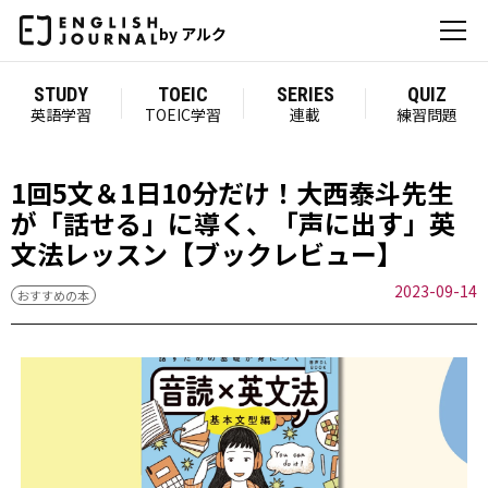
by アルク
STUDY
TOEIC
SERIES
QUIZ
英語学習
TOEIC学習
連載
練習問題
1回5文＆1日10分だけ！大西泰斗先生
が「話せる」に導く、「声に出す」英
文法レッスン【ブックレビュー】
2023-09-14
おすすめの本