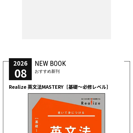
2026
NEW BOOK
08
おすすめ新刊
Realize 英文法MASTERY［基礎～必修レベル］