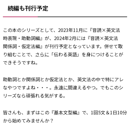
続編も刊行予定
この本のシリーズとして、2023年11月に『音読×英文法
時表現・助動詞編』が、2024年2月には『音読×英文法
関係詞・仮定法編』が刊行予定となっています。併せて取
り組むことで、
さらに
「伝わる英語」を身につけることが
できそうですね。
助動詞とか関係詞とか仮定法とか、英文法の中で特にアレ
なやつですよね・・・。
永遠に
間違えるやつ。でもこのシ
リーズなら頑張れる気がする。
皆さんも、まずはこの『
基本
文型編』で、1回5文＆1日10分
から始めてみませんか？