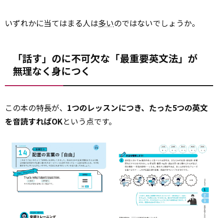
いずれかに当てはまる人は
多い
のではないでしょうか。
「話す」のに不可欠な「最重要英文法」が
無理なく身につく
この本の特長が、
1つのレッスンにつき、たった5つの英文
を音読すればOK
という点です。