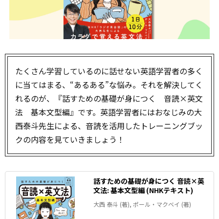
たくさん学習しているのに話せない――英語学習者の多く
に当てはまる、“あるある”な悩み。それを解決してく
れるのが、『話すための基礎が身につく 音読×英文
法 基本文型編』です。英語学習者にはおなじみの大
西泰斗先生による、音読を活用したトレーニングブッ
クの内容を見ていきましょう！
話すための基礎が身につく 音読×英
文法: 基本文型編 (NHKテキスト)
大西 泰斗 (著), ポール・マクベイ (著)