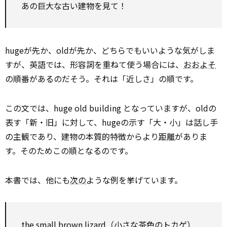
あの巨大な古い建物を見て！
hugeが先か、oldが先か、どちらでもいいような気がしま
すが、英語では、形容詞を重ねて使う場合には、
おおよそ
の順番があるのだそう。それは「近しさ」の順です。
この文では、huge old building となっていますが、oldの
表す「新・旧」に対して、hugeの示す「大・小」は話し手
の主観であり、建物の本質的特徴からより
距離
がありま
す。そのためこの順となるのです。
本書では、他にも
次の
ような例を挙げています。
the small brown lizard（小さな茶色のトカゲ）