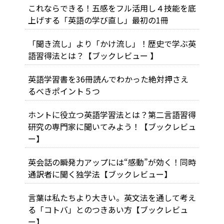
これならできる！五感をフル活用し４技能を底
上げする「英語の学び直し」最初の1冊
「聞き流し」より「かけ流し」！歴史で学ぶ英
語習得法とは？【ブックレビュー 】
英語学習書を36冊読んでわかった絶対押さえ
るべきポイント５つ
ホントに役立つ英語学習法とは？第二言語習得
研究の専門家に聞いてみよう！【ブックレビュ
ー】
英会話の瞬発力アップには“感動”が効く！同時
通訳者に聞く独学法【ブックレビュー】
言葉は私たちより大きい。英文法を通して考え
る「コトバ」とのつきあい方【ブックレビュ
ー】