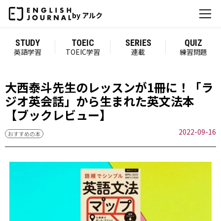
by アルク
STUDY
TOEIC
SERIES
QUIZ
英語学習
TOEIC学習
連載
練習問題
大西泰斗先生のレッスンが1冊に！「ラ
ジオ英会話」から生まれた英文法本
【ブックレビュー】
2022-09-16
おすすめの本