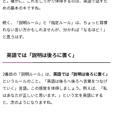
と。確かに、これをしっかり体得するのは、英語で話すた
めの基本のキですね。
続く、「説明ルール」と「指定ルール」は、ちょっと耳慣
れない言い方かもしれませんが、分かれば「なるほど！」
と
思う
はず。
英語では「説明は後ろに置く」
2番目の「説明ルール」は、
英語では「説明は後ろに置く」
というルールのこと。「英語は後ろへ後ろへ言葉をつなげ
ていく」言語。この感覚を体得しましょう。例えば、「私
はあなたが正しいと思います。」という文を英語にする
と、次のようになりますね。