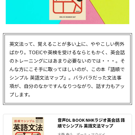
英文法って、覚えることが多い上に、ややこしい例外
ばかり。TOEICや英検を受けるならともかく、英会話
のトレーニングにはあまり必要ないのでは・・・。そ
んな方にこそ手に取ってほしいのが、この本『語順で
シンプル 英語文法マップ』。バラバラだった文法事
項が、自分のなかですんなりつながり、話す力もアッ
プします。
音声DL BOOK NHKラジオ英会話 語
順でシンプル 英語文法マップ
大西 泰斗、ポール・マクベイ