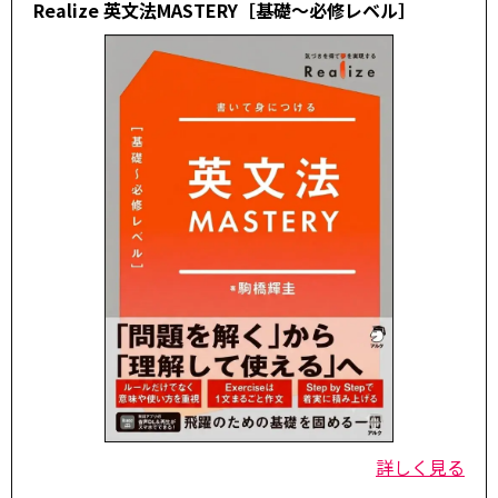
Realize 英文法MASTERY［基礎～必修レベル］
詳しく見る