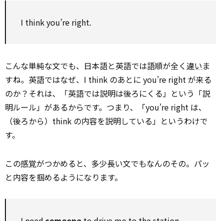
I think you’re right.
こんな単純な文でも、日本語と英語では語順が全く
違い
ま
すね。英語ではなぜ、I think のあとに you’re right が来る
のか？それは、「英語では説明は後ろにくる」という「説
明ルール」があるからです。つまり、「you’re right は、
（後ろから）think の内容を説明している」というわけで
す。
この
感覚
がつかめると、多少長い文でもなんのその。パッ
と内容を掴めるようになります。
I need
someone
to drive me to the station
.