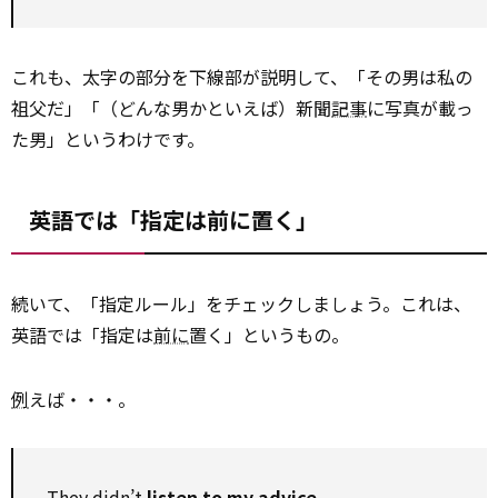
これも、太字の部分を下線部が説明して、「その男は私の
祖父だ」「（どんな男かといえば）新聞
記事
に写真が載っ
た男」というわけです。
英語では「指定は前に置く」
続いて、「指定ルール」をチェックしましょう。これは、
英語では「指定は
前に
置く」というもの。
例
えば・・・。
They
didn’t
listen to my advice
.