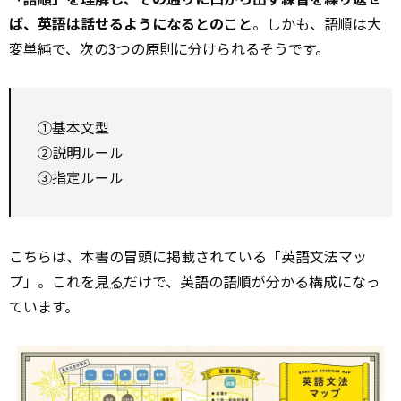
ば、英語は話せるようになるとのこと
。しかも、語順は大
変単純で、次の3つの原則に分けられるそうです。
①基本文型
➁説明ルール
③指定ルール
こちらは、本書の冒頭に掲載されている「英語文法マッ
プ」。これを
見る
だけで、英語の語順が分かる構成になっ
ています。