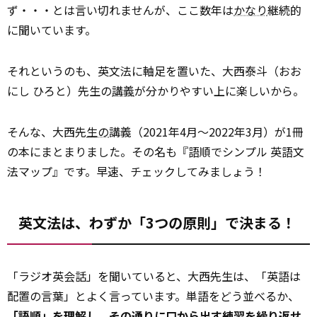
ず・・・とは言い切れませんが、ここ数年は
かなり
継続的
に聞いています。
それというのも、英文法に軸足を置いた、大西泰斗（おお
にし ひろと）先生の
講義
が分かりやすい上に楽しいから。
そんな、大西先
生の
講義（2021年4月〜2022年3月）が1冊
の本にまとまりました。その名も『語順でシンプル 英語文
法マップ』です。早速、チェックしてみましょう！
英文法は、わずか「3つの原則」で決まる！
「ラジオ英会話」を聞いていると、大西先生は、「英語は
配置の言葉」とよく言っています。単語をどう並べるか、
「語順」を理解し、その通りに口から出す練習を繰り返せ