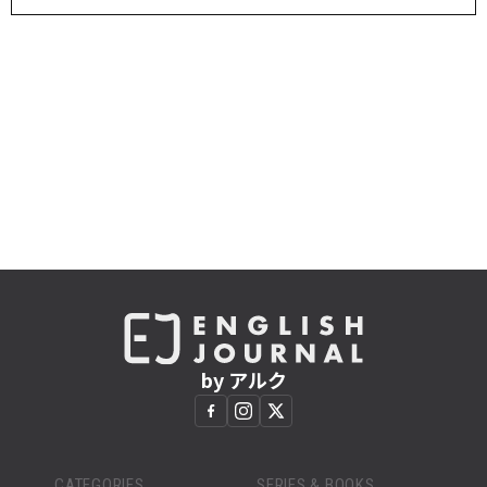
by アルク
CATEGORIES
SERIES & BOOKS