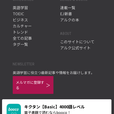
英語学習
連載一覧
TOEIC
EJ新書
ビジネス
アルクの本
カルチャー
トレンド
ABOUT
全ての記事
このサイトについて
タグ一覧
アルク公式サイト
NEWSLETTER
英語学習に役立つ最新記事や情報をお届けします。
メルマガに登録す
る
キクタン【Basic】4000語レベル
電子書籍で読むならbooco！