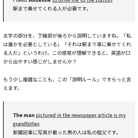
駅まで乗せてくれる人が必要です。
太字の部分を、
下線
部が後ろから説明していますね。「私
は誰かを必要としている」「それは駅まで車に乗せてくれ
る人だ」というわけ。この感覚が理解できると、英語が口
から出やすい感じがしませんか？
もう少し
複雑な
ことも、この「説明ルール」ですらっと言
えます。
The man
pictured in the newspaper article is my
grandfather
.
新聞記事に写真が載った男の人は私の祖父です。