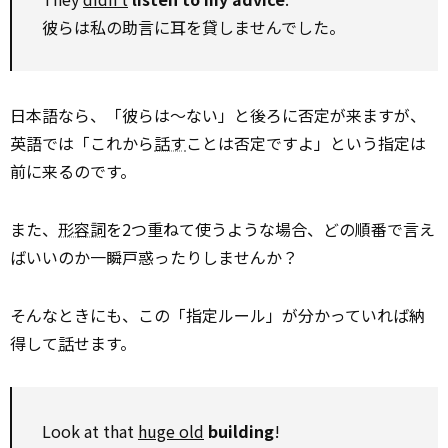
彼らは私の助言に耳を貸しませんでした。
日本語なら、「彼らは〜ない」と後ろに否定が来ますが、
英語では「これから
話す
ことは否定ですよ」という指定は
前に来るのです。
また、
形容詞
を2つ重ねて使うような場合、どの順番で言え
ばいいのか一瞬戸惑ったりしませんか？
そんなときにも、この「指定ルール」が分かっていれば納
得して
話
せます。
Look at that
huge old
building
!