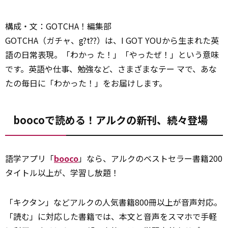
構成・文：GOTCHA！編集部
GOTCHA（ガチャ、g?t??）は、I GOT YOUから生まれた英
語の日常表現。「わかっ た！」「やったぜ！」という意味
です。英語や仕事、勉強など、さまざまなテー マで、あな
たの毎日に「わかった！」をお届けします。
boocoで読める！アルクの新刊、続々登場
語学アプリ「
booco
」なら、アルクのベストセラー書籍200
タイトル以上が、学習し放題！
「キクタン」などアルクの人気書籍800冊以上が音声対応。
「読む」に対応した書籍では、本文と音声をスマホで手軽