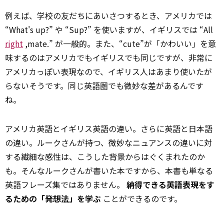
例えば、学校の友だちにあいさつするとき、アメリカでは
“What's up?” や “Sup?” を使いますが、イギリスでは “All
right
,mate.” が一般的。また、“cute”が「かわいい」を意
味するのはアメリカでもイギリスでも同じですが、非常に
アメリカっぽい表現なので、イギリス人はあまり使いたが
らないそうです。同じ英語圏でも微妙な差があるんです
ね。
アメリカ英語とイギリス英語の違い。さらに英語と日本語
の違い。ルークさんが持つ、微妙なニュアンスの違いに対
する繊細な感性は、こうした背景からはぐくまれたのか
も。そんなルークさんが書いた本ですから、本書も単なる
英語フレーズ集ではありません。
納得できる英語表現をす
るための「発想法」を学ぶ
ことができるのです。