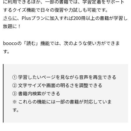
に利用できるほか、一部の書籍では、学習定着をサポート
するクイズ機能で日々の復習や力試しも可能です。
さらに
、Plusプランに加入すれば200冊以上の書籍が学習し
放題に！
boocoの「読む」
機能
では、次のような使い方ができま
す。
① 学習したいページを見ながら音声を再生できる
② 文字サイズや画面の明るさを調整できる
③ 書籍内検索ができる
※ これらの機能には一部の書籍が対応していま
す。