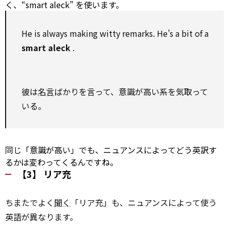
く、“smart aleck” を使います。
He is always making
witty
remarks. He’s a bit of a
smart aleck
.
彼は
名言
ばかりを言って、意識が高い系を気取って
いる。
同じ「意識が高い」でも、ニュアンスによってどう英訳す
るかは変わってくるんですね。
【3】 リア充
ちまたでよく
聞く
「リア充」も、ニュアンスによって使う
英語が異なります。