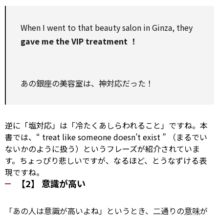
When I went
to
that beauty
salon
in Ginza, they
gave me the VIP
treatment
！
あの銀座の美容室は、神対応だった！
逆に「塩対応」は「冷たくあしらわれること」ですね。本
書では、“
treat
like someone doesn’t
exist
” （まるでい
ないかのように扱う）というフレーズが紹介されていま
す。ちょっぴり悲しいですが、なるほど、とうなずける表
現ですね。
【2】 意識が高い
「あの人は意識が高いよね」というとき、二通りの
意味
が