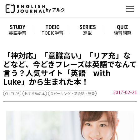
by アルク
STUDY
TOEIC
SERIES
QUIZ
英語学習
TOEIC学習
連載
練習問題
「神対応」「意識高い」「リア充」な
どなど、今どきフレーズは英語でなんて
言う？人気サイト「英語 with
Luke」から生まれた本！
2017-02-21
CULTURE
おすすめの本
スピーキング・英会話・発音