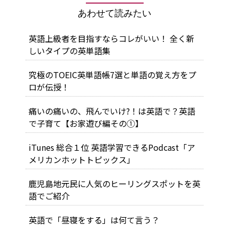
あわせて読みたい
英語上級者を目指すならコレがいい！ 全く新
しいタイプの英単語集
究極のTOEIC英単語帳7選と単語の覚え方をプ
ロが伝授！
痛いの痛いの、飛んでいけ?！は英語で？英語
で子育て【お家遊び編その①】
iTunes 総合１位 英語学習できるPodcast「ア
メリカンホットトピックス」
鹿児島地元民に人気のヒーリングスポットを英
語でご紹介
英語で「昼寝をする」は何て言う？