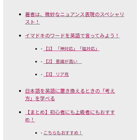
著者は、微妙なニュアンス表現のスペシャリ
スト！
イマドキのワードを英語で言ってみよう！
【1】 「神対応」「塩対応」
【2】 意識が高い
【3】 リア充
日本語を英語に置き換えるときの「考え
方」を学べる
【まとめ】初心者にも上級者にもおすす
め！
こちらもおすすめ！