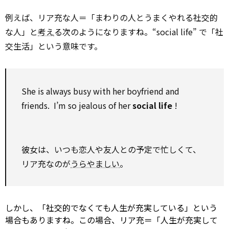
例えば、リア充な人＝「まわりの人とうまくやれる社交的
な人」と
考え
る次のようになりますね。“social life” で「社
交生活」という意味です。
She is always busy
with
her boyfriend and
friends. I’m
so
jealous of her
social life
!
彼女は、いつも恋人や友人との予定で忙しくて、
リア充なのが
うらやましい
。
しかし、「社交的でなくても人生が充実している」という
場合もありますね。この場合、リア充＝「人生が充実して