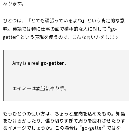
あります。
ひとつは、「とても頑張っているよね」という肯定的な意
味。英語では特に仕事の面で
積極的な
人に対して “go-
getter” という表現を使うので、こんな言い方をします。
Amy is a real
go-getter
.
エイミーは
本当に
やり手。
もうひとつの使い方は、ちょっと皮肉を込めたもの。知識
をひけらかしたり、張り切りすぎて周りを疲れさせたりす
るイメージでしょうか。この場合は “go-getter” ではな