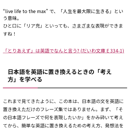
“live life
to
the max” で、「人生を最大限に生きる」とい
う意味。
ひと口に「リア充」といっても、
さまざまな
表現ができま
すね！
「とりあえず」は英語でなんと言う? (だいわ文庫 E 334-1)
日本語を英語に置き換えるときの「考え
方」を学べる
これまで見てきたように、この本は、日本語の文を英語に
置き換え
ただ
けのフレーズ集ではありません。まず、「そ
の日本語フレーズで何を表現したいか」をかみ砕いて考え
てから、簡単な英語に置き換えるための考え方、発想法を