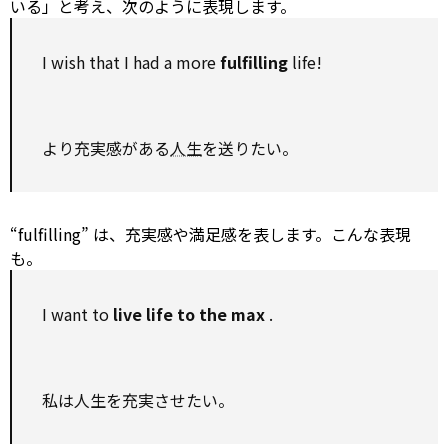
いる」と考え、次のように表現します。
I wish that I had a more
fulfilling
life!
より充実感がある
人生
を送りたい。
“fulfilling” は、充実感や満足感を表します。こんな表現
も。
I want
to
live life
to
the max
.
私は人生を充実させたい。