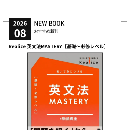
2026
NEW BOOK
08
おすすめ新刊
Realize 英文法MASTERY［基礎～必修レベル］