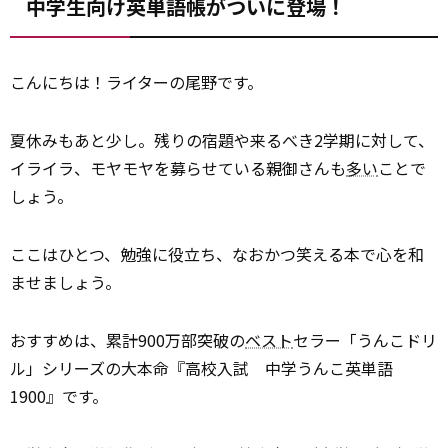
中学生向け英単語帳がついに登場！
こんにちは！ライターの尾野です。
夏休みもあと少し。残りの宿題や来るべき2学期に対して、
イライラ、モヤモヤを募らせている親御さんも
多い
ことで
しょう。
ここはひとつ、勉強に役立ち、なおかつ笑える本で心を和
ませましょう。
おすすめは、累計900万部突破の
ベスト
セラー「うんこドリ
ル」シリーズの大本命『高校入試 中学うんこ英単語
1900』です。