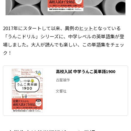
2017年にスタートして以来、異例の
ヒット
となっている
「うんこドリル」シリーズに、中学レベルの英単語集が登
場しました。大人が読んでも楽しい、この単語集をチェッ
ク！
高校入試 中学うんこ英単語1900
古屋雄作
文響社