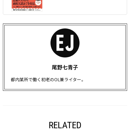
尾野七青子
都内某所で働く初老のOL兼ライター。
RELATED