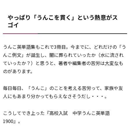
やっぱり「うんこを貫く」という熱意がス
ゴイ
うんこ英単語集もこれで3冊目。今までに、どれだけの「う
んこ例文」が誕生し、闇に葬られていったか（水に流され
ていったか？）と思うと、著者や編集者の苦労は
大変な
も
のがあります。
毎日毎日、「うんこ」のことを
考え
る苦労って、家族や友
人にもあまり分かってもらえなさそうだし・・・。
こうしてでき上った『高校入試 中学うんこ英単語
1900』。