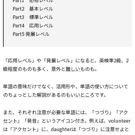
Part1 必修レベル
Part2 基本レベル
Part3 標準レベル
Part4 応用レベル
Part5 発展レベル
「応用レベル」や「発展レベル」になると、英検準2級、2
級程度のものも多く、意外と
難しい
ものも。
単語の意味だけでなく、活用形や、単語の使い方について
のちょっとした解説があるのもい
いとこ
ろです。
また、それぞれ注意が必要な単語には、「つづり」「アク
セント
」「発音」というアイコン付き。例えば、volunteer
は「アクセント」に、daughterは「つづり」に注意せよと