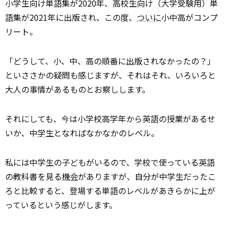
小学生向け単語集が2020年、高校生向け（大学受験用）単
語集が2021年に出版され、この度、
ついに
小中高がコンプ
リート。
「どうして、小、中、高の順番に
出版
されなかったの？」
といささかの疑問も感じますが、それはそれ、いろいろと
大人の事情があるものとお察しします。
それにしても、今は小学校高学年から英語の授業があるせ
いか、中
学生
となればなかなかのレベル。
私には中学生の子どもがいるので、学校で使っている英語
の教科書を見る
機会
がありますが、自分が中学生だったこ
ろと比較すると、登場する単語のレベルがあきらかに上が
っているという感じがします。