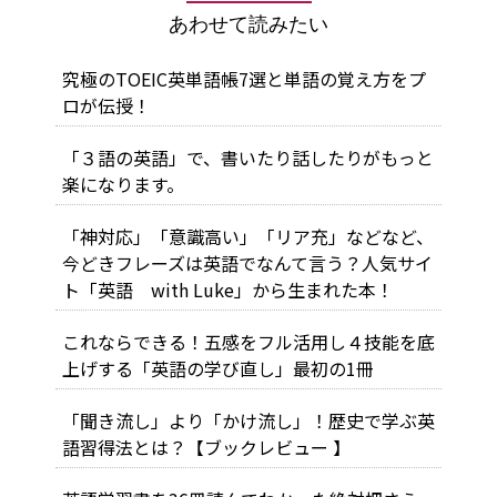
あわせて読みたい
究極のTOEIC英単語帳7選と単語の覚え方をプ
ロが伝授！
「３語の英語」で、書いたり話したりがもっと
楽になります。
「神対応」「意識高い」「リア充」などなど、
今どきフレーズは英語でなんて言う？人気サイ
ト「英語 with Luke」から生まれた本！
これならできる！五感をフル活用し４技能を底
上げする「英語の学び直し」最初の1冊
「聞き流し」より「かけ流し」！歴史で学ぶ英
語習得法とは？【ブックレビュー 】