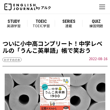
by アルク
STUDY
TOEIC
SERIES
QUIZ
英語学習
TOEIC学習
連載
練習問題
ついに小中高コンプリート！中学レベ
ルの「うんこ英単語」帳で笑おう
2022-08-16
おすすめの本