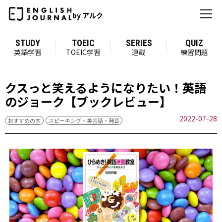
by アルク
STUDY
TOEIC
SERIES
QUIZ
英語学習
TOEIC学習
連載
練習問題
クスっと笑えるようになりたい！英語
のジョーク【ブックレビュー】
2022-07-28
おすすめの本
スピーキング・英会話・発音