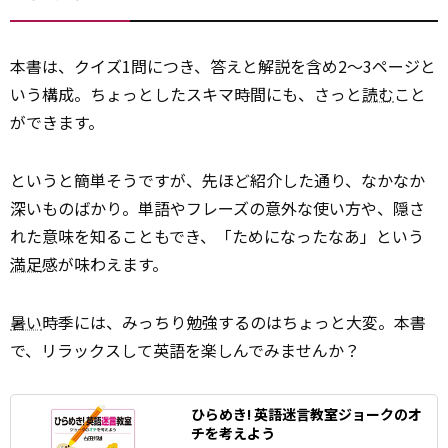
本書は、クイズ1問につき、答えと解説を含め2～3ページと
いう構成。ちょっとしたスキマ時間にも、さっと
読む
こと
ができます。
というと簡単そうですが、先ほど紹介した通り、なかなか
深いものばかり。単語やフレーズの意外な使い方や、隠さ
れた意味を知ることもでき、「ためになったなあ」という
満足
感が味わえます。
暑い
時季には、みっちり勉強するのはちょっと大変。本書
で、リラックスして英語を楽しんでみませんか？
ひらめき! 英語迷言教室――ジョークのオ
チを考えよう