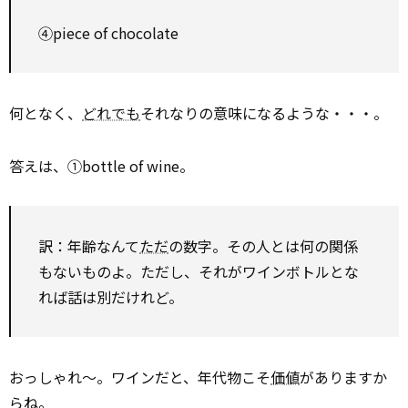
④piece of chocolate
何となく、
どれでも
それなりの意味になるような・・・。
答えは、①bottle of wine。
訳：年齢なんて
ただ
の数字。その人とは何の関係
もないものよ。ただし、それがワインボトルとな
れば話は別だけれど。
おっしゃれ～。ワインだと、年代物こそ
価値
がありますか
らね。