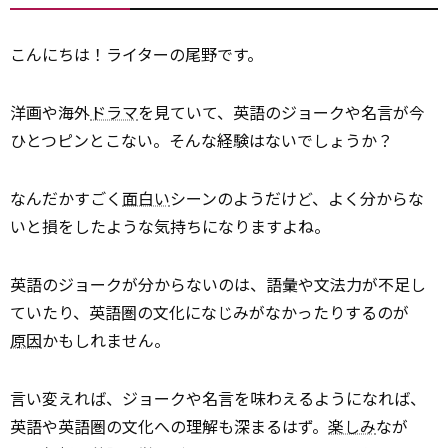
こんにちは！ライターの尾野です。
洋画や海外
ドラマ
を見ていて、英語のジョークや名言が今
ひとつピンとこない。そんな経験はないでしょうか？
なんだかすごく
面白い
シーンのようだけど、よく分からな
いと損をしたような気持ちになりますよね。
英語のジョークが分からないのは、語彙や文法力が不足し
ていたり、英語圏の文化になじみがなかったりするのが
原因
かもしれません。
言い変えれば、ジョークや名言を味わえるようになれば、
英語や英語圏の文化への理解も深まるはず。
楽しみ
なが