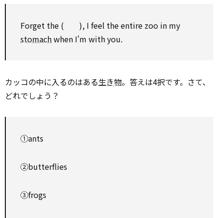
Forget the ( ), I feel the entire zoo in my
stomach
when I'm with you.
カッコの中に入るのはある
生き物
。答えは4択です。さて、
どれでしょう？
①ants
②butterflies
③frogs