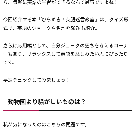
ら、気軽に英語の学習ができるなんて最高ですよね！
今回
紹介
する本『ひらめき！英語迷言教室』は、クイズ形
式で、英語のジョークや名言を58題も紹介。
さらに
応用編として、自分ジョークの落ちを考えるコーナ
ーもあり、リラックスして英語を楽しみたい人にぴったり
です。
早速チェックしてみましょう！
動物園より騒がしいものは？
私が気になったのはこちらの
問題
です。