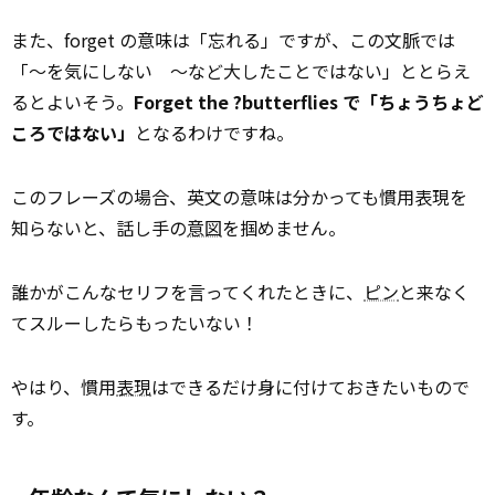
また、forget の意味は「忘れる」ですが、この文脈では
「～を気にしない ～など大したことではない」ととらえ
るとよいそう。
Forget the ?butterflies で「ちょうちょど
ころではない」
となるわけですね。
このフレーズの場合、英文の意味は分かっても慣用表現を
知らないと、話し手の
意図
を掴めません。
誰かがこんなセリフを言ってくれたときに、
ピン
と来なく
てスルーしたらもったいない！
やはり、慣用
表現
はできるだけ身に付けておきたいもので
す。