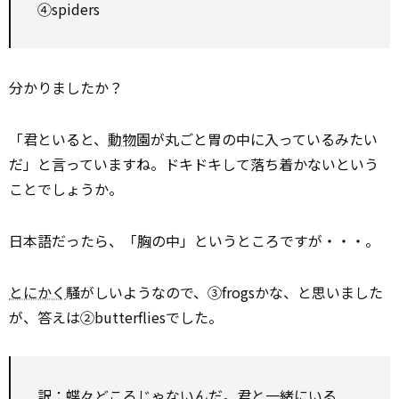
④spiders
分かりましたか？
「君といると、
動物
園が丸ごと胃の中に入っているみたい
だ」と言っていますね。ドキドキして落ち着かないという
ことでしょうか。
日本語だったら、「
胸
の中」というところですが・・・。
とにかく
騒がしいようなので、③frogsかな、と思いました
が、答えは②butterfliesでした。
訳：
蝶
々どころじゃないんだ。君と一緒にいる