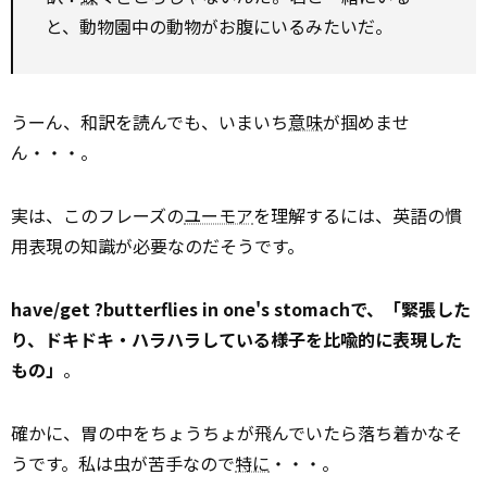
と、動物園中の動物がお腹にいるみたいだ。
うーん、和訳を読んでも、いまいち
意味
が掴めませ
ん・・・。
実は、このフレーズの
ユーモア
を理解するには、英語の慣
用表現の知識が必要なのだそうです。
have/get ?butterflies in one's stomachで、「緊張した
り、ドキドキ・ハラハラしている様子を比喩的に表現した
もの」
。
確かに、胃の中をちょうちょが飛んでいたら落ち着かなそ
うです。私は虫が苦手なので
特に
・・・。