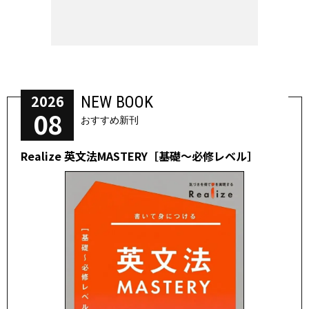
2026
NEW BOOK
08
おすすめ新刊
Realize 英文法MASTERY［基礎～必修レベル］