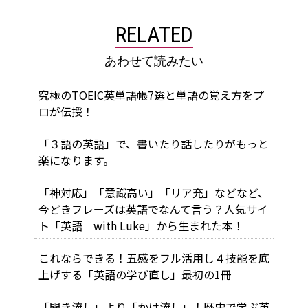
RELATED
あわせて読みたい
究極のTOEIC英単語帳7選と単語の覚え方をプ
ロが伝授！
「３語の英語」で、書いたり話したりがもっと
楽になります。
「神対応」「意識高い」「リア充」などなど、
今どきフレーズは英語でなんて言う？人気サイ
ト「英語 with Luke」から生まれた本！
これならできる！五感をフル活用し４技能を底
上げする「英語の学び直し」最初の1冊
「聞き流し」より「かけ流し」！歴史で学ぶ英