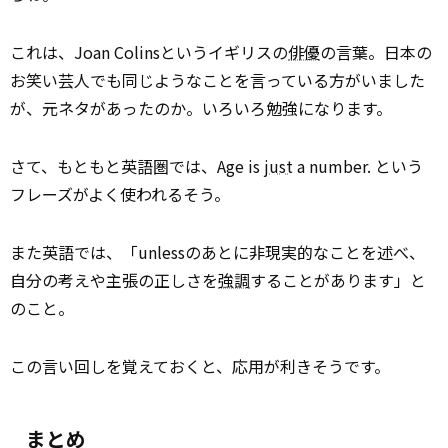
これは、Joan Colinsというイギリスの
俳優
の言葉。日本の
お笑い芸人でも同じようなことを言っている方がいました
が、元ネタがあったのか。いろいろ勉強になります。
さて、もともと英語圏では、Age is
just
a number. という
フレーズがよく使われるそう。
また英語では、「unlessのあとに非現実的なことを述べ、
自分の考えや主張の正しさを
強調
することがあります」と
のこと。
この言い回しを覚えておくと、応用が利きそうです。
まとめ