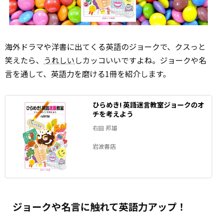
海外ドラマや洋書に出てくる英語のジョークで、クスっと
笑えたら、
うれしい
しカッコいいですよね。ジョークや名
言を通して、英語力を磨ける1冊を紹介します。
ひらめき! 英語迷言教室――ジョークのオ
チを考えよう
右田 邦雄
岩波書店
ジョークや名言に触れて英語力アップ！