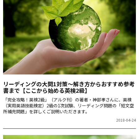
リーディングの大問1対策～解き方からおすすめ参考
書まで【ここから始める英検2級】
「完全攻略！英検2級」（アルク刊）の著者・神部孝さんに、英検
（実用英語技能検定）2級の1次試験、リーディング問題の「短文空
所補充問題」を詳しくご説明いただきます。
2018-04-24