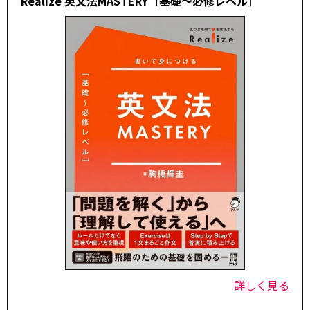
Realize 英文法MASTERY［基礎～必修レベル］
詳しく見る