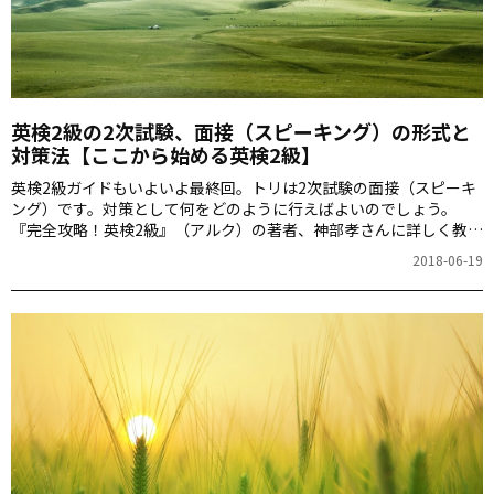
英検2級の2次試験、面接（スピーキング）の形式と
対策法【ここから始める英検2級】
英検2級ガイドもいよいよ最終回。トリは2次試験の面接（スピーキ
ング）です。対策として何をどのように行えばよいのでしょう。
『完全攻略！英検2級』（アルク）の著者、神部孝さんに詳しく教え
ていただきます。
2018-06-19