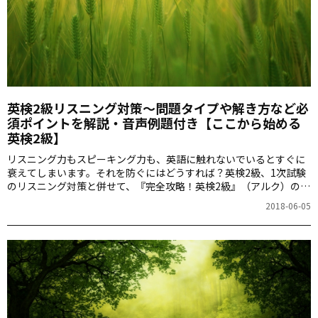
英検2級リスニング対策～問題タイプや解き方など必
須ポイントを解説・音声例題付き【ここから始める
英検2級】
リスニング力もスピーキング力も、英語に触れないでいるとすぐに
衰えてしまいます。それを防ぐにはどうすれば？英検2級、1次試験
のリスニング対策と併せて、『完全攻略！英検2級』（アルク）の著
者、神部孝さんに詳しく教えていただきます。
2018-06-05