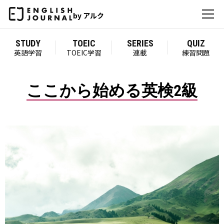
by アルク
STUDY
TOEIC
SERIES
QUIZ
英語学習
TOEIC学習
連載
練習問題
ここから始める英検2級