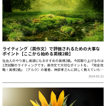
ライティング（英作文）で評価されるための大事な
ポイント【ここから始める英検2級】
社会人のやり直し英語にもおすすめの英検2級。今回取り上げるのは
1次試験のライティングです。英作文で大切なポイントを、『完全攻
略！英検2級』（アルク）の著者、神部孝さんに詳しく教えていただ
きます。
2018-05-22