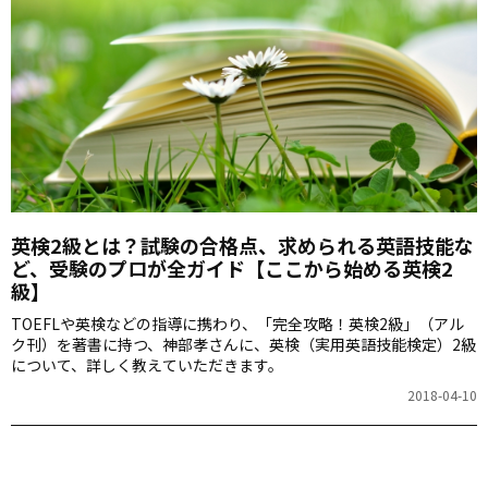
英検2級とは？試験の合格点、求められる英語技能な
ど、受験のプロが全ガイド【ここから始める英検2
級】
TOEFLや英検などの指導に携わり、「完全攻略！英検2級」（アル
ク刊）を著書に持つ、神部孝さんに、英検（実用英語技能検定）2級
について、詳しく教えていただきます。
2018-04-10