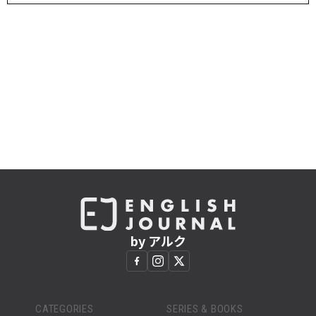
by アルク
CATEGORIES
SERIES & BOOKS