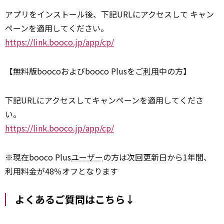
アプリをインストール後、下記URLにアクセスして キャン
ペーンを適用してください。
https://link.booco.jp/app/cp/
【無料版boocoおよびbooco Plusをご
利用
中の方】
下記URLにアクセスしてキャンペーンを適用してくださ
い。
https://link.booco.jp/app/cp/
※現在booco Plus
ユーザー
の方は次回更新日から1年間、
利用料金が48％オフとなります
よくあるご質問はこちら↓