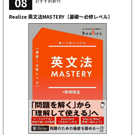
08
おすすめ新刊
Realize 英文法MASTERY［基礎～必修レベル］