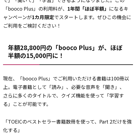
で」「聞いて」「学習」できるようになりました。この
「booco Plus」の利用料が、
1年間「ほぼ半額」
になるキ
ャンペーンが
1カ月限定
でスタートします。ぜひこの機会に
ご利用をご検討ください！
年額28,800円の「booco Plus」が、ほぼ
半額の15,000円に！
現在、「booco Plus」でご利用いただける書籍は100冊以
上。電子書籍として「読み」、必要な音声を「聞き」、
さらに
多くのタイトルで、クイズ機能を使って「学習す
る」ことが可能です。
「TOEICのベストセラー書籍数冊を使って、Part 2だけを強
化する」