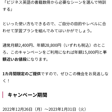
「ビジネス英語の書籍数冊から必要なシーンを選んで特訓
する」
といった使い方もできるので、ご自分の目的やレベルに合
わせて
学習
プランを組んでみてはいかがでしょう。
通常月額2,400円、年額28,800円（いずれも税込）のとこ
ろ、このキャンペーンをご利用になれば年額15,000円と
半
額近いお値段
になります。
1カ月間限定のご提供
ですので、ぜひこの機会をお見逃しな
く！
キャンペーン期間
2022年12月26日（月）～2023年1月31日（火）