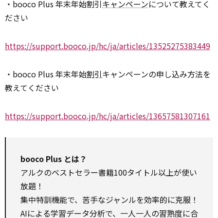
・booco Plus 年末年始割引
キャンペーン
について教えてく
ださい
https://support.booco.jp/hc/ja/articles/13525275383449
・booco Plus 年末年始
割引
キャンペーンの申し込み方法を
教えてください
https://support.booco.jp/hc/ja/articles/13657581307161
booco Plus とは？
アルクのベストセラー書籍100タイトル以上が使い
放題！
集中特訓機能で、苦手なジャンルを効率的に克服！
AIによる学習データ分析で、一人一人の習熟度に合