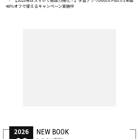
【2023年はスマホで英語力強化！】学習アプリbooco Plusが1年間
48％オフで使えるキャンペーン実施中
2026
NEW BOOK