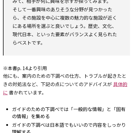
みて、相手が何に興味を示すか探ってみます。
そして一番興味の
ありそうな
分野が見つかった
ら、その施設を中心に複数の魅力的な施設が近く
にある場所を選ぶと良いでしょう。歴史、文化、
現代日本、といった要素がバランスよく見られた
らベストです。
※本書p. 14より引用
他にも、案内のための下調べの仕方、トラブルが起きたと
きの対処法など、下記の点についてのアドバイスが
具体的
に
書かれています。
ガイドのための下調べでは「一般的な情報」と「固有
の情報」を集める
ガイドの下調べは日本語でもいいので内容をしっかり
理解する