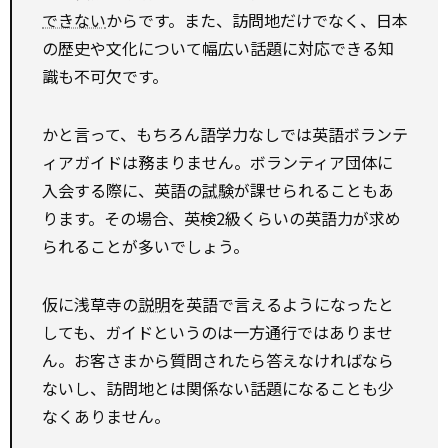
できない
からです。また、訪問地だけでなく、日本
の歴史や文化について幅広い話題に対応できる知
識も不可欠です。
かと言って、もちろん語学力なしでは英語ボランテ
ィアガイドは務まりません。ボランティア団体に
入会する際に、英語の
試験
が課せられることもあ
ります。その場合、英検2級くらいの英語力が求め
られることが多いでしょう。
仮に浅草寺の
説明
を英語で言えるようになったと
しても、ガイドというのは一方通行ではありませ
ん。お客さまから質問されたら答えなければなら
ないし、訪問地とは関係ない話題になることも少
なくありません。