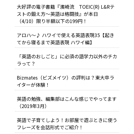
大好評の電子書籍『濱崎流 TOEIC(R) L&Rテ
ストの鍛え方～英語は格闘技』が本日
（4/10）限り半額以下の199円！
アロハ～♪ ハワイで使える英語表現35【起き
てから寝るまで英語表現 ハワイ編】
「英語のおしごと」に必須の語学力以外のチカ
ラって？
Bizmates（ビズメイツ）の評判は？東大卒ラ
イターが体験！
英語の勉強、編集部はこんな感じでやってます
（2019年3月）
英語で子育てしよう！お部屋で遊ぶときに使う
フレーズを会話形式でご紹介！