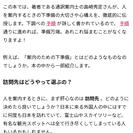
この本では、著者である通訳案内士の島崎秀定さんが、人
を案内するときの下準備の大切さや心構えを、徹底的に伝
授します。下調べの
手順
が詳しく書かれているので、
手順
通りに進めれば、準備万端。あれこれ悩まむことがなくな
りますよ！
例えば、「案内のための下準備」とはどのようなものなの
でしょうか。本の中から一部
紹介
します。
訪問先はどうやって選ぶの？
人を案内するときに、まず肝心なのは
訪問先
。どのように
決めたら良いでしょうか？日本に来る外国人の中にはすで
に何度も日本を訪れていて、富士山やスカイツリーなど、
有名な観光スポットへは全て行き尽くしてしまっている人
もいるかもしれません。