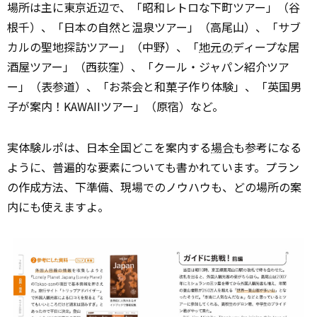
場所は主に東京近辺で、「昭和レトロな下町ツアー」（谷
根千）、「日本の自然と温泉ツアー」（高尾山）、「サブ
カルの聖地探訪ツアー」（中野）、「
地元の
ディープな居
酒屋ツアー」（西荻窪）、「クール・ジャパン紹介ツア
ー」（表参道）、「お茶会と和菓子作り体験」、「英国男
子が案内！KAWAIIツアー」（原宿）など。
実体験ルポは、日本全国どこを案内する
場合
も参考になる
ように、普遍的な要素についても書かれています。プラン
の作成方法、下準備、現場でのノウハウも、どの場所の案
内にも使えますよ。