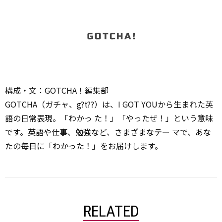
構成・文：GOTCHA！編集部
GOTCHA（ガチャ、g?t??）は、I GOT YOUから生まれた英
語の日常表現。「わかっ た！」「やったぜ！」という意味
です。英語や仕事、勉強など、さまざまなテー マで、あな
たの毎日に「わかった！」をお届けします。
RELATED