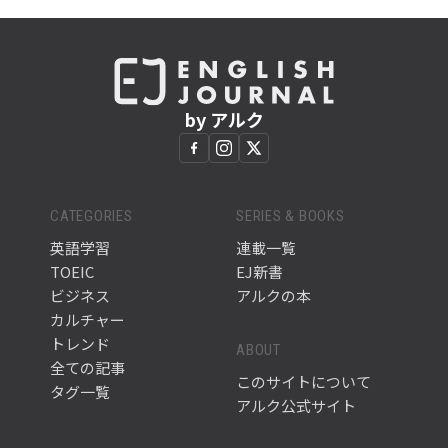
by アルク
CATEGORIES
SERIES & BOOKS
英語学習
連載一覧
TOEIC
EJ新書
ビジネス
アルクの本
カルチャー
トレンド
ABOUT
全ての記事
このサイトについて
タグ一覧
アルク公式サイト