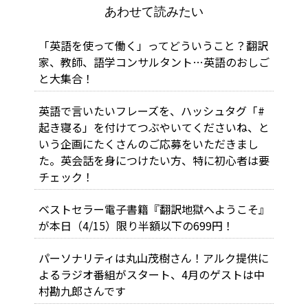
あわせて読みたい
「英語を使って働く」ってどういうこと？翻訳
家、教師、語学コンサルタント…英語のおしご
と大集合！
英語で言いたいフレーズを、ハッシュタグ「#
起き寝る」を付けてつぶやいてくださいね、と
いう企画にたくさんのご応募をいただきまし
た。英会話を身につけたい方、特に初心者は要
チェック！
ベストセラー電子書籍『翻訳地獄へようこそ』
が本日（4/15）限り半額以下の699円！
パーソナリティは丸山茂樹さん！アルク提供に
よるラジオ番組がスタート、4月のゲストは中
村勘九郎さんです