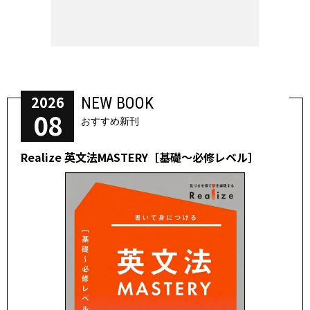
2026
NEW BOOK
08
おすすめ新刊
Realize 英文法MASTERY［基礎～必修レベル］