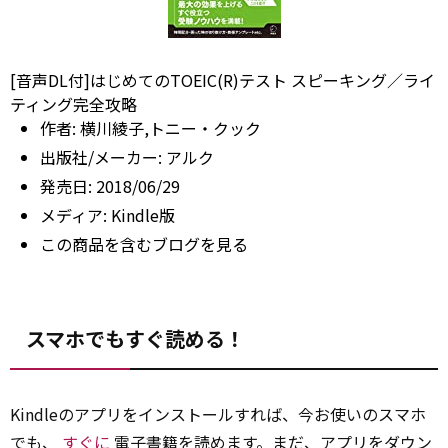
[音声DL付]はじめてのTOEIC(R)テスト スピーキング／ライ
ティング完全攻略
作者:
横川綾子,トニー・クック
出版社/メーカー:
アルク
発売日:
2018/06/29
メディア:
Kindle版
この商品を含むブログを見る
スマホでもすぐ読める！
Kindleのアプリをインストールすれば、今お使いのスマホ
でも、
すぐに
電子書籍を読めます。まだ、アプリをダウン