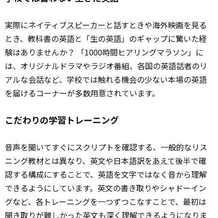
実際にネイティブ
スピーカー
と話すときや海外映画を見る
とき、教科書の英語と「生の英語」のギャップに驚いた経
験はありませんか？ 「1000時間ヒアリングマラソン」に
は、オリジナルドラマやラジオ番組、各国の英語話者のリ
アルな会話など、学校では触れる機会の少ない本場の英語
を届けるコーナーが多数用意されています。
こだわりの学習トレーニング
音声を聞いてすぐにスクリプトを確認する、一般的なリス
ニング教材とは異なり、英文や日本語訳を
あえて
後半で確
認する構成にすることで、英語を文字ではなく音から理解
できるようにしています。英文の書き取りやシャドーイン
グなど、各トレーニングを一つずつこなすことで、最初は
聞き取りが難しかった英文も深く理解できるようになりま