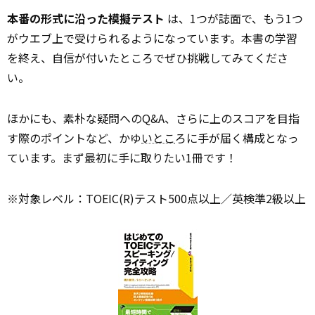
本番の形式に沿った模擬テスト
は、1つが誌面で、もう1つ
がウエブ上で受けられるようになっています。本書の学習
を終え、自信が付いたところでぜひ挑戦してみてくださ
い。
ほかにも、素朴な疑問へのQ&A、さらに上のスコアを目指
す際のポイントなど、かゆ
いとこ
ろに手が届く構成となっ
ています。まず最初に手に取りたい1冊です！
※対象レベル：TOEIC(R)テスト500点以上／英検準2級以上