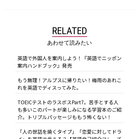
RELATED
あわせて読みたい
英語で外国人を案内しよう！『英語でニッポン
案内ハンドブック』発売
もう無理！アルプスに帰りたい！梅雨のあれこ
れを英語でディスってみた。
TOEICテストのラスボスPart7。苦手とする人
も多いこのパートが楽しみになる学習本のご紹
介。トリプルパッセージももう怖くない！
「人の世話を焼くタイプ」「恋愛に対してドラ
イ」を英語で言える？【英語自己紹介フレーズ