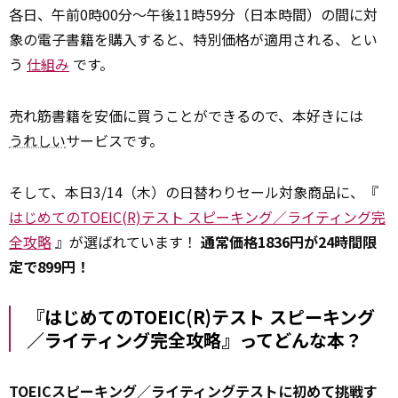
各日、午前0時00分～午後11時59分（日本時間）の間に対
象の電子書籍を購入すると、特別価格が適用される、とい
う
仕組み
です。
売れ筋書籍を安価に買うことができるので、本好きには
うれしい
サービスです。
そして、本日3/14（木）の日替わりセール対象商品に、『
はじめてのTOEIC(R)テスト スピーキング／ライティング完
全攻略
』が選ばれています！
通常価格1836円が24時間限
定で899円！
『はじめてのTOEIC(R)テスト スピーキング
／ライティング完全攻略』ってどんな本？
TOEICスピーキング／ライティングテストに初めて挑戦す