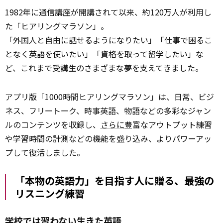
1982年に通信講座が開講されて以来、約120万人が利用し
た「ヒアリングマラソン」。
「外国人と自由に話せるようになりたい」「仕事で困るこ
となく英語を使いたい」「資格を取って留学したい」な
ど、これまで受講生のさまざまな夢を支えてきました。
アプリ版「1000時間ヒアリングマラソン」は、日常、ビジ
ネス、フリートーク、時事英語、物語などの多彩なジャン
ルのコンテンツを収録し、
さらに
豊富なアウトプット練習
や学習時間の計測などの機能を盛り込み、よりパワーアッ
プして復活しました。
「本物の英語力」を目指す人に贈る、最強の
リスニング練習
学校では習わない生きた英語