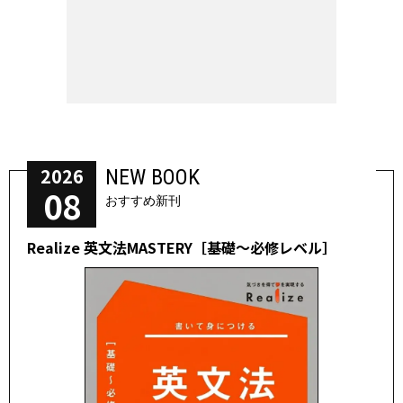
2026
NEW BOOK
08
おすすめ新刊
Realize 英文法MASTERY［基礎～必修レベル］