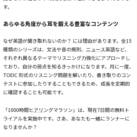
す。
あらゆる角度から耳を鍛える豊富なコンテンツ
なぜ英語が聞き取れないのか？ には理由があります。全15
種類のシリーズは、文法や音の規則、
ニュース
英語など、
それぞれ異なるテーマでリスニング力強化にアプローチし
ており、自分の弱点を知るきっかけになります。月に一度、
TOEIC 形式のリスニング問題を解いたり、書き取りのコン
テストに参加したりすることもできるため、成長を定期的
に確認することも可能です。
「1000時間ヒ
アリ
ングマラソン」は、現在7日間の無料ト
ライアルを実施中です。さあ、あなたも一緒にランナーに
なりませんか？