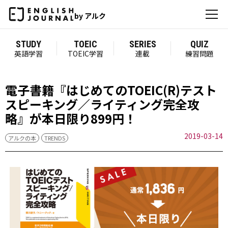
by アルク
STUDY
TOEIC
SERIES
QUIZ
英語学習
TOEIC学習
連載
練習問題
電子書籍『はじめてのTOEIC(R)テスト
スピーキング／ライティング完全攻
略』が本日限り899円！
2019-03-14
アルクの本
TRENDS