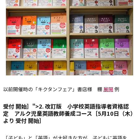
以前開催時の「キクタンフェア」書店様 棚
展開
例
受付 開始］">2. 改訂版 小学校英語指導者資格認
定 アルク児童英語教師養成コース［5月10日（木）
より
受付
開始］
「子ども」と「英語」が大好きな方が、子どもに英語を