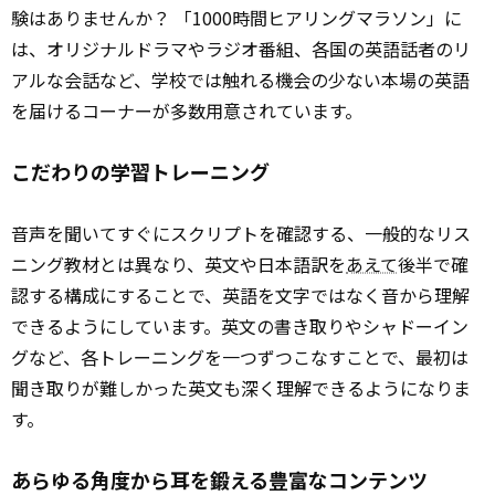
験はありませんか？ 「1000時間ヒアリングマラソン」に
は、オリジナルドラマやラジオ番組、各国の英語話者のリ
アルな会話など、学校では触れる機会の少ない本場の英語
を届けるコーナーが多数用意されています。
こだわりの学習トレーニング
音声を聞いてすぐにスクリプトを確認する、一般的なリス
ニング教材とは異なり、英文や日本語訳を
あえて
後半で確
認する構成にすることで、英語を文字ではなく音から理解
できるようにしています。英文の書き取りやシャドーイン
グなど、各トレーニングを一つずつこなすことで、最初は
聞き取りが難しかった英文も深く理解できるようになりま
す。
あらゆる角度から耳を鍛える豊富なコンテンツ