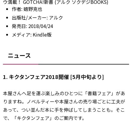
ウ満載！ GOTCHA!新書 (アルク ソクデジBOOKS)
作者:
嬉野克也
出版社/メーカー:
アルク
発売日:
2018/04/24
メディア:
Kindle版
ニュース
1. キクタンフェア2018開催 [5月中旬より]
本屋さんへ足を運ぶ
楽しみ
のひとつに「書籍フェア」があ
りますね。ノベルティーや本屋さんの売り場ごとに工夫が
あって、つい並んだ本に手を伸ばしてしまうことも。そこ
で、「キクタンフェア」のご案内です。