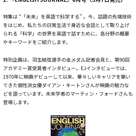
特集は “「未来」を英語で
科学
する” 。今、話題の先端技術
をはじめ、私たちの日常生活で身近な会話として取り上げ
られる「科学」の世界を英語で話すために、各分野の概要
やキーワードをご紹介します。
特別企画は、羽生結弦選手の金
メダル
記者会見と、第90回
アカデミー賞受賞者インタビュー。EJインタビューでは、
1970年に映画デビューして以来、華々しいキャリアを築い
てきた個性派女優ダイアン・キートンさんが映画の魅力な
どを語っています。未来学者のマーティン・フォードさんも
登場します。