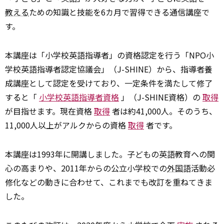
教える
ための知識と技能を6カ月で習得できる通信講座で
す。
本講座は「小学校英語指導者」の資格認定を行う「NPO小
学校英語指導者認定協議会」（J-SHINE）から、指導者養
成講座として認定を受けており、一定条件を満たして修了
すると「
小学校英語指導者資格
」（J-SHINE資格）の
取得
が目指せます。現在資格
取得
者は約41,000人。そのうち、
11,000人以上がアルクからの資格
取得
者です。
本講座は1993年に開講しました。子どもの英語教育への関
心の高まりや、2011年からの公立小学校での
外国
語活動必
修化などの動きに合わせて、これまでも改訂を重ねてきま
した。