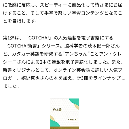
に敏感に反応し、スピーディーに商品化して皆さまにお届
けすること、そして手軽で楽しい学習コンテンツとなるこ
とを目指します。
第1弾は、「GOTCHA!」の人気連載を電子書籍にする
「GOTCHA!新書」シリーズ。脳科学者の茂木健一郎さん
と、カタカナ英語を研究する“アンちゃん”ことアン・クレ
シーニさんによる2本の連載を電子書籍化しました。また、
新書オリジナルとして、オンライン英
会話
に詳しい人気ブ
ロガー、嬉野克也さんの本を加え、計3冊をラインナップし
ました。