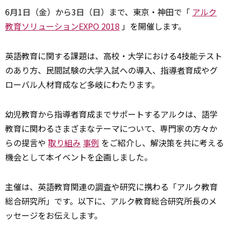
6月1日（金）から3日（日）まで、東京・神田で「
アルク
教育ソリューションEXPO 2018
」を開催します。
英語教育に関する課題は、高校・大学における4技能テスト
のあり方、民間試験の大学入試への導入、
指導者
育成やグ
ローバル人材育成など多岐にわたります。
幼児教育から指導者育成までサポートするアルクは、語学
教育に関わるさまざまなテーマについて、専門家の方々か
らの提言や
取り組み
事例
をご紹介し、解決策を共に考える
機会として本イベントを企画しました。
主催は、英語教育関連の
調査
や研究に携わる「アルク教育
総合研究所」です。以下に、アルク教育総合研究所長のメ
ッセージをお伝えします。