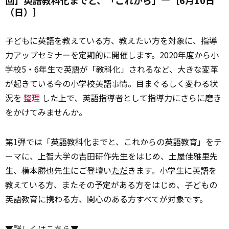
（日）］
子どもに英語を教えている方、教えたい方を対象に、指導
力アップセミナーを定期的に開催します。2020年度から小
学校5・6年生で英語が「教科化」されるなど、大きな変革
が起きている今の小学校英語事情。目まぐるしく変わる状
況を
整理
した上で、英語指導者として指導力にさらに磨き
をかけてみませんか。
第1弾では「英語教科化までと、これからの英語教育」をテ
ーマに、上智大学の吉田研作先生をはじめ、土屋佳雅里先
生、横本勝也先生にご登壇い
ただ
きます。小学生に英語を
教えている方、またその予定がある方をはじめ、子どもの
英語教育に携わる方、関心のある方すべてが対象です。
▼詳しくはこちら▼