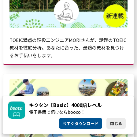
TOEIC満点の現役エンジニアMORIさんが、話題のTOEIC
教材を徹底分析。あなたに合った、最適の教材を見つけ
るお手伝いをします。
キクタン【Basic】4000語レベル
電子書籍で読むならbooco！
今すぐダウンロード
閉じる