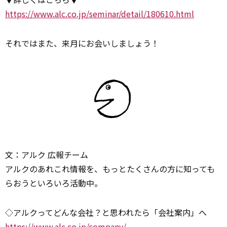
https://www.alc.co.jp/seminar/detail/180610.html
それではまた、来月にお会いしましょう！
文：アルク 広報チーム
アルクのあれこれ情報を、もっとたくさんの方に知っても
らおうといろいろ活動中。
◇アルクってどんな会社？と思われたら「会社案内」へ
https://www.alc.co.jp/company/