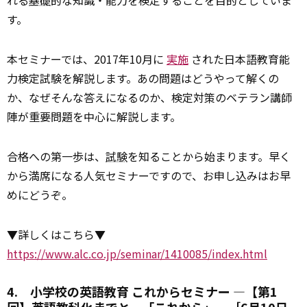
す。
本セミナーでは、2017年10月に
実施
された日本語教育能
力検定試験を解説します。あの問題はどうやって解くの
か、なぜそんな答えになるのか、検定対策のベテラン講師
陣が重要問題を中心に解説します。
合格への第一歩は、
試験
を知ることから始まります。早く
から満席になる人気セミナーですので、お申し込みはお早
めにどうぞ。
▼詳しくはこちら▼
https://www.alc.co.jp/seminar/1410085/index.html
4. 小学校の英語教育 これからセミナー ―【第1
回】英語教科化までと、「これから」―［6月10日