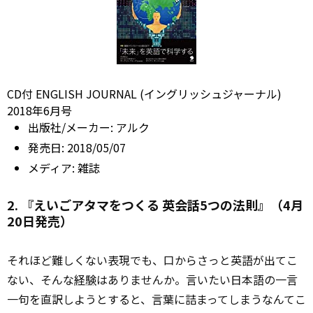
CD付 ENGLISH JOURNAL (イングリッシュジャーナル)
2018年6月号
出版社/メーカー:
アルク
発売日:
2018/05/07
メディア:
雑誌
2. 『えいごアタマをつくる 英会話5つの法則』（4月
20日発売）
それほど難しくない表現でも、口からさっと英語が出てこ
ない、そんな
経験
はありませんか。言いたい日本語の一言
一句を直訳しようとすると、言葉に詰まってしまうなんてこ