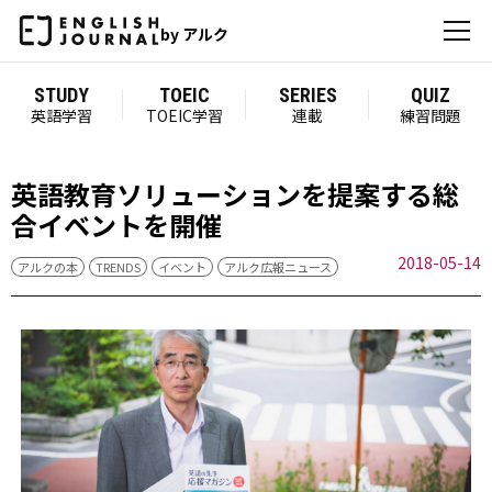
by アルク
STUDY
TOEIC
SERIES
QUIZ
英語学習
TOEIC学習
連載
練習問題
英語教育ソリューションを提案する総
合イベントを開催
2018-05-14
アルクの本
TRENDS
イベント
アルク広報ニュース