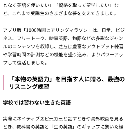
となく英語を使いたい」「資格を取って留学したい」な
ど、これまで受講生のさまざまな夢を支えてきました。
アプリ版「1000時間ヒアリングマラソン」は、日常、ビジ
ネス、フリートーク、時事英語、物語などの多彩なジャン
ルのコンテンツを収録し、
さらに
豊富なアウトプット練習
や学習時間の計測などの機能を盛り込み、よりパワーアッ
プして復活しました。
「本物の英語力」を目指す人に贈る、最強の
リスニング練習
学校では習わない生きた英語
実際にネイティブ
スピーカー
と話すときや海外映画を見る
とき、教科書の英語と「生の英語」のギャップに驚いた経