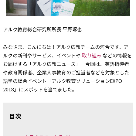
アルク
教育
総合研究所所長:平野琢也
みなさま、こんにちは！アルク広報チームの河合です。ア
ルクの新刊やサービス、イベントや
取り組み
などの情報を
お届けする「アルク広報ニュース」。今回は、英語指導者
や教育関係者、企業人事教育のご担当者などを対象とした
語学の総合イベント「アルク教育ソリューションEXPO
2018」にスポットを当てました。
目次