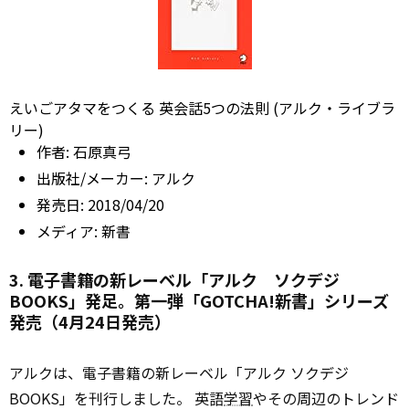
えいごアタマをつくる 英会話5つの法則 (アルク・ライブラ
リー)
作者:
石原真弓
出版社/メーカー:
アルク
発売日:
2018/04/20
メディア:
新書
3. 電子書籍の新レーベル「アルク ソクデジ
BOOKS」発足。第一弾「GOTCHA!新書」シリーズ
発売（4月24日発売）
アルクは、電子書籍の新レーベル「アルク ソクデジ
BOOKS」を刊行しました。 英語
学習
やその周辺のトレンド