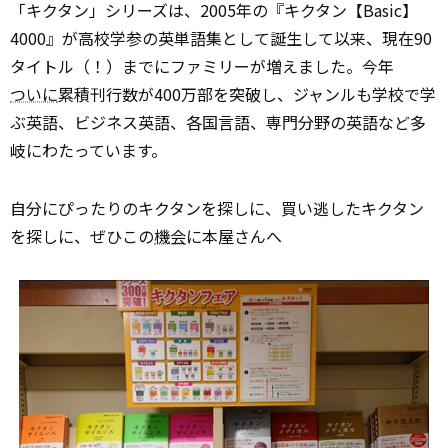
「キクタン」シリーズは、2005年の『キクタン【Basic】
4000』が高校学参の英単語集として誕生して以来、現在90
タイトル（！）までにファミリーが増えました。今年
ついに
累積刊行数が400万部を突破し、ジャンルも学校で学
ぶ英語、ビジネス英語、各国言語、専門分野の英語など多
岐にわたっています。
自分にぴったりのキクタンを探しに、買い逃したキクタン
を探しに、ぜひこの
機会
に本屋さんへ