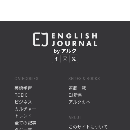
by アルク
CATEGORIES
SERIES & BOOKS
英語学習
連載一覧
TOEIC
EJ新書
ビジネス
アルクの本
カルチャー
トレンド
ABOUT
全ての記事
このサイトについて
タグ一覧