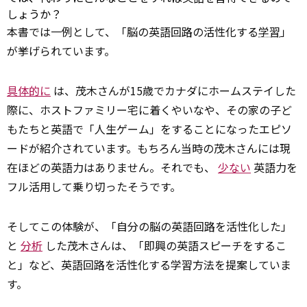
しょうか？
本書では一例として、「脳の英語回路の活性化する
学習
」
が挙げられています。
具体的に
は、茂木さんが15歳でカナダにホームステイした
際に、ホストファミリー宅に着くやいなや、その家の子ど
もたちと英語で「人生ゲーム」をすることになったエピソ
ードが紹介されています。もちろん当時の茂木さんには現
在ほどの英語力はありません。それでも、
少ない
英語力を
フル活用して乗り切ったそうです。
そしてこの体験が、「自分の脳の英語回路を活性化した」
と
分析
した茂木さんは、「即興の英語スピーチをするこ
と」など、英語回路を活性化する学習方法を提案していま
す。