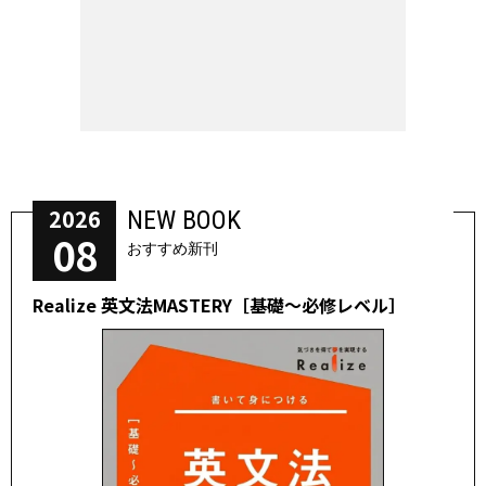
2026
NEW BOOK
08
おすすめ新刊
Realize 英文法MASTERY［基礎～必修レベル］