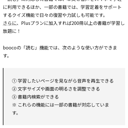
に利用できるほか、一部の書籍では、学習定着をサポート
するクイズ機能で日々の復習や力試しも可能です。
さらに
、Plusプランに加入すれば200冊以上の書籍が学習し
放題に！
boocoの「読む」
機能
では、次のような使い方ができま
す。
① 学習したいページを見ながら音声を再生できる
② 文字サイズや画面の明るさを調整できる
③ 書籍内検索ができる
※ これらの機能には一部の書籍が対応していま
す。