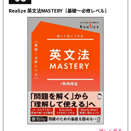
Realize 英文法MASTERY［基礎～必修レベル］
詳しく見る