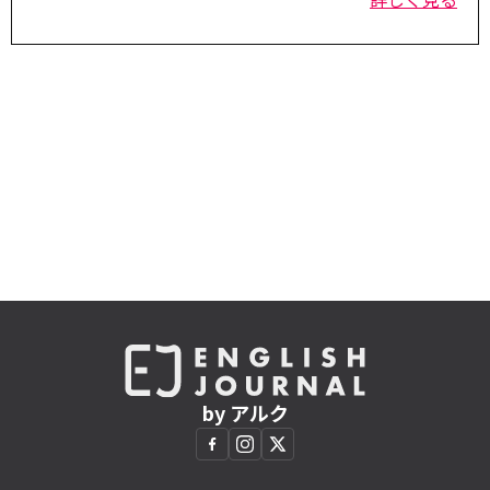
by アルク