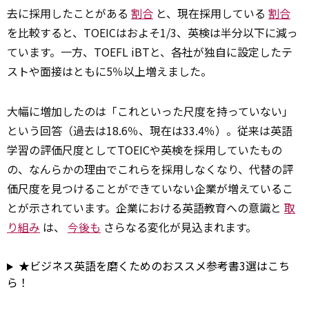
去に採用したことがある
割合
と、現在採用している
割合
を比較すると、TOEICはおよそ1/3、英検は半分以下に減っ
ています。一方、TOEFL iBTと、各社が独自に設定したテ
ストや面接はともに5％以上増えました。
大幅に増加したのは「これといった尺度を持っていない」
という回答（過去は18.6％、現在は33.4％）。従来は英語
学習の評価尺度としてTOEICや英検を採用していたもの
の、なんらかの理由でこれらを採用しなくなり、代替の評
価尺度を見つけることができていない企業が増えているこ
とが示されています。企業における英語教育への意識と
取
り組み
は、
今後も
さらなる変化が見込まれます。
★ビジネス英語を磨くためのおススメ参考書3選はこち
ら！