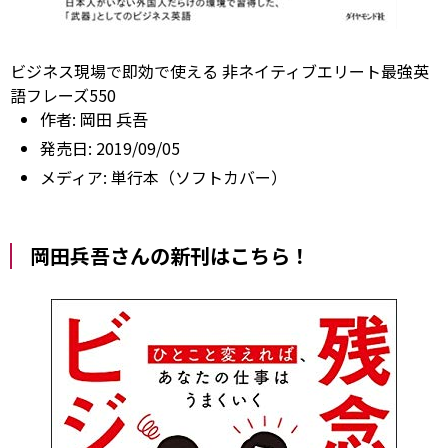
ビジネス現場で即効で使える 非ネイティブエリート最強英
語フレーズ550
作者:
岡田 兵吾
発売日:
2019/09/05
メディア:
単行本（ソフトカバー）
岡田兵吾さんの新刊はこちら！