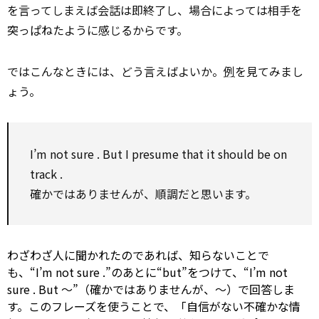
を言ってしまえば会話は即終了し、場合によっては相手を
突っぱねたように感じるからです。
ではこんなときには、どう言えばよいか。
例
を見てみまし
ょう。
I’m
not sure
. But I
presume
that it
should be
on
track
.
確かではありませんが、順調だと思います。
わざわざ人に聞かれたのであれば、知らないことで
も、“I’m
not sure
.”のあとに“but”をつけて、“I’m
not
sure
. But ～”（確かではありませんが、～）で回答しま
す。このフレーズを使うことで、「自信がない不確かな情