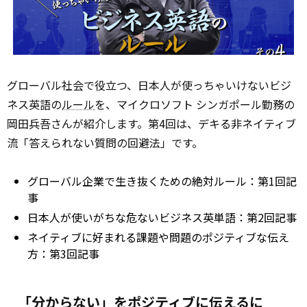
グローバル社会で役立つ、日本人が使っちゃいけないビジ
ネス英語の
ルール
を、マイクロソフト シンガポール勤務の
岡田兵吾さんが紹介します。第4回は、デキる非ネイティブ
流「答えられない質問の回避法」です。
グローバル企業で生き抜くための絶対ルール：第1回記
事
日本人が使いがちな危ないビジネス英単語：第2回記事
ネイティブに好まれる課題や問題のポジティブな伝え
方：第3回記事
「分からない」をポジティブに伝えるに