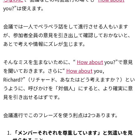
you?”は使えます。
会議では一人でペラペラ話をして進行させる人もいます
が、参加者全員の意見を
引き出し
て確認しておかないと、
あとで考えや情報にズレが生じます。
そんなミスを生まないために、“
How about
you?”で意見
を聞いておきます。さらに“
How about
you,
Richard?”（リチャード、あなたはどう考えますか？）とい
うように、呼びかけを「対個人」にすると、より確実に意
見を引き出せるはずです。
会議進行でこのフレーズを使う
利点
は2つあります。
「メンバーそれぞれを尊重しています」と気遣いを見