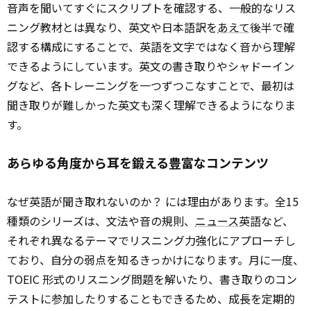
音声を聞いてすぐにスクリプトを確認する、一般的なリス
ニング教材とは異なり、英文や日本語訳を
あえて
後半で確
認する構成にすることで、英語を文字ではなく音から理解
できるようにしています。英文の書き取りやシャドーイン
グなど、各トレーニングを一つずつこなすことで、最初は
聞き取りが難しかった英文も深く理解できるようになりま
す。
あらゆる角度から耳を鍛える豊富なコンテンツ
なぜ英語が聞き取れないのか？ には理由があります。全15
種類のシリーズは、文法や音の規則、
ニュース
英語など、
それぞれ異なるテーマでリスニング力強化にアプローチし
ており、自分の弱点を知るきっかけになります。月に一度、
TOEIC 形式のリスニング問題を解いたり、書き取りのコン
テストに参加したりすることもできるため、成長を定期的