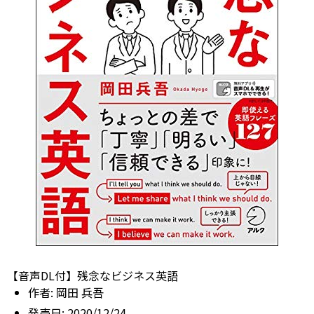
【音声DL付】残念なビジネス英語
作者:
岡田 兵吾
発売日:
2020/12/24