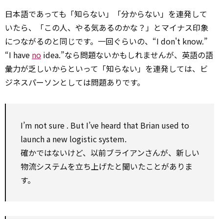
日本語であっても「知らない」「分からない」を連発して
いたら、「この人、やる気あるのかな？」とマイナス印象
につながるのと同じです。一回ぐらいの、“I don't know.”
“I have
no
idea.”なら問題ないかもしれませんが、英語の語
彙力が乏しいからといって「知らない」を連発しては、ビ
ジネスパーソンとしては問題ありです。
I’m
not sure
. But I’ve heard that Brian
used to
launch
a new logistic system.
確かではないけど、以前ブライアンさんが、新しい
物流システムを立ち上げたと聞いたことがありま
す。