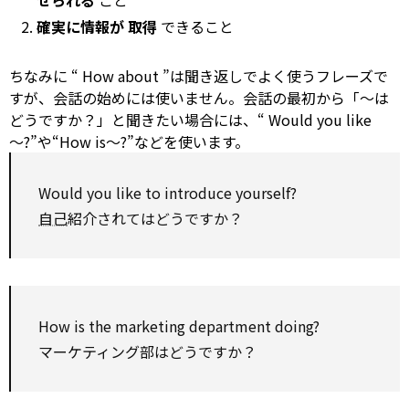
せられる
こと
確実に情報が
取得
できること
ちなみに
“
How about
”は聞き返しでよく使うフレーズで
すが、会話の始めには使いません。会話の最初から「～は
どうですか？」と聞きたい場合には、“
Would
you like
～?”や“How is～?”などを使います。
Would
you like
to
introduce
yourself?
自己
紹介されてはどうですか？
How is the
marketing
department doing?
マーケティング部はどうですか？