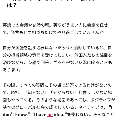
は？
英語での
会議
や交渉の席。英語がうまい人に会話を任せ
て、発言もせず相づちだけでやり過ごしていませんか。
自分が英語を話す必要はないだろうと油断していると、自
分の担当領域の質問を受けてしまい、
外国
人たちの注目を
浴びながら、英語で回答せざるを得ない状況に陥るときも
あります。
その際、すべての質問にその場で即答できるわけがないの
で、時折、「知らない」「分からない」と言うしかない場
面もやってくる。そのような場面であっても、ポジティブが
基本のグローバル社会で成功している非ネイティブは、
“I
don’t know.” “I have
no
idea.”を使わない
。そんなこと