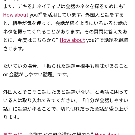
また、デキる非ネイティブは会話のネタを探るためにも“
How about
you?”を活用しています。外国人と話をする
と、相手が気を使って、会話が続くようにいろいろな話の
ネタを振ってくれることがあります。その質問に答えたあ
とに、今度はこちらから“
How about
you?”で話題を継続
させます。
たいていの場合、「振られた話題＝相手も興味があること
or
会話
がしやすい話題」です。
外
国
人とそこそこ話したあと話題がない、と会話に困って
いる人は取り入れてみてください。「自分が会話しやすい
話」に話題が移ることで、切れ切れだった会話が盛り上が
ります。
ちなみに
、会議などの司会進行の場でも“
How about