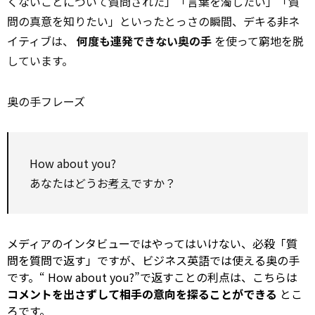
くないことについて質問された」「言葉を濁したい」「質
問の真意を知りたい」といったとっさの瞬間、デキる非ネ
イティブは、
何度も連発できない奥の手
を使って窮地を脱
しています。
奥の手フレーズ
How about
you?
あなたはどうお
考え
ですか？
メディアのインタビューではやってはいけない、必殺「質
問を質問で返す」ですが、ビジネス英語では使える奥の手
です。“
How about
you?”で返すことの利点は、こちらは
コメントを出さずして相手の意向を探ることができる
とこ
ろです。