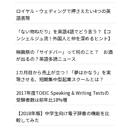
ロイヤル・ウェディングで押さえたい4つの英
語表現
「ない物ねだり」を英語4語でどう言う？【コ
ンシェルジュ流！外国人と仲を深めるヒント】
映画祭の「サイドバー」って何のこと？ お酒
が出るの？英語多読ニュース
1カ月目から売上が立つ！「夢はかなう」を実
現させる、短期集中型起業スクールとは？
2017年度TOEIC Speaking & Writing Testsの
受験者数は前年比18%増
【2018年版】中学生向け電子辞書の機能を比
較してみた