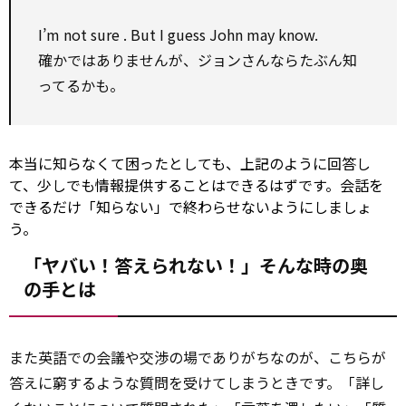
I’m
not sure
. But I guess John
may
know.
確かではありませんが、ジョンさんならたぶん知
ってるかも。
本当に知らなくて困ったとしても、上記のように回答し
て、少しでも情報提供することはできるはずです。会話を
できるだけ「知らない」で終わらせないようにしましょ
う。
「ヤバい！答えられない！」そんな時の奥
の手とは
また英語での会議や交渉の場でありがちなのが、こちらが
答えに窮するような質問を受けてしまうときです。「詳し