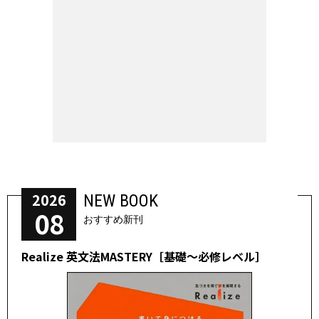
2026
NEW BOOK
08
おすすめ新刊
Realize 英文法MASTERY［基礎～必修レベル］