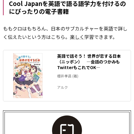
Cool Japanを英語で語る語学力を付けるの
にぴったりの電子書籍
ももクロはもちろん、日本のサブカルチャーを英語で詳し
く伝えたいという方はこちら。
楽しく
学習できます。
英語で話そう！ 世界が恋する日本
（ニッポン） ―会話のつかみも
TwitterもこれでOK―
櫻井孝昌 (著)
アルク