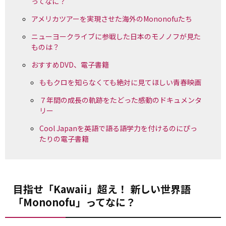
ってなに？
アメリカツアーを実現させた海外のMononofuたち
ニューヨークライブに参戦した日本のモノノフが見た
ものは？
おすすめDVD、電子書籍
ももクロを知らなくても絶対に見てほしい青春映画
７年間の成長の軌跡をたどった感動のドキュメンタ
リー
Cool Japanを英語で語る語学力を付けるのにぴっ
たりの電子書籍
目指せ「Kawaii」超え！ 新しい世界語
「Mononofu」ってなに？