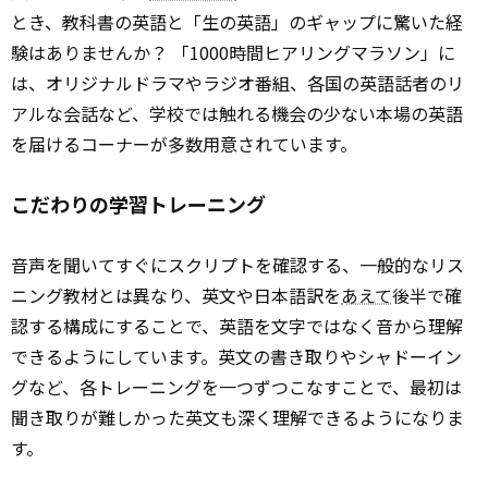
とき、教科書の英語と「生の英語」のギャップに驚いた経
験はありませんか？ 「1000時間ヒアリングマラソン」に
は、オリジナルドラマやラジオ番組、各国の英語話者のリ
アルな会話など、学校では触れる機会の少ない本場の英語
を届けるコーナーが多数用意されています。
こだわりの学習トレーニング
音声を聞いてすぐにスクリプトを確認する、一般的なリス
ニング教材とは異なり、英文や日本語訳を
あえて
後半で確
認する構成にすることで、英語を文字ではなく音から理解
できるようにしています。英文の書き取りやシャドーイン
グなど、各トレーニングを一つずつこなすことで、最初は
聞き取りが難しかった英文も深く理解できるようになりま
す。