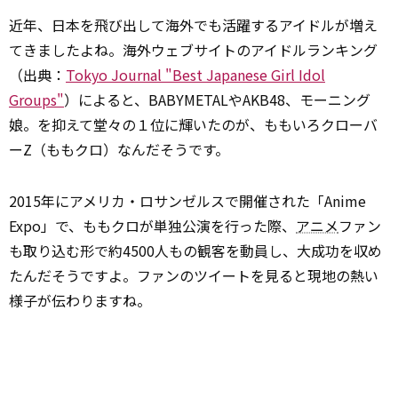
近年、日本を飛び出して海外でも活躍するアイドルが増え
てきましたよね。海外ウェブサイトのアイドルランキング
（出典：
Tokyo Journal "Best Japanese Girl Idol
Groups"
）によると、BABYMETALやAKB48、モーニング
娘。を抑えて堂々の１位に輝いたのが、ももいろクローバ
ーZ（ももクロ）なんだそうです。
2015年にアメリカ・ロサンゼルスで開催された「Anime
Expo」で、ももクロが単独公演を行った際、
アニメ
ファン
も取り込む形で約4500人もの観客を動員し、大成功を収め
たんだそうですよ。ファンのツイートを見ると現地の熱い
様子が伝わりますね。