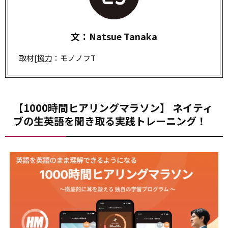
文：Natsue Tanaka
取材[
協力
：モノノフT
【1000時間ヒアリングマラソン】 ネイティ
ブの生英語を聞き取る実践トレーニング！