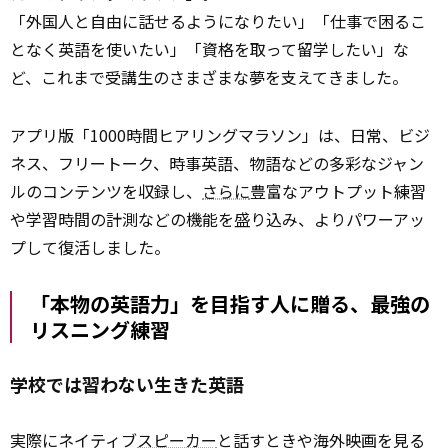
「外国人と自由に話せるようになりたい」「仕事で困るこ
となく英語を使いたい」「資格を取って留学したい」な
ど、これまで受講生のさまざまな夢を支えてきました。
アプリ版「1000時間ヒアリングマラソン」は、日常、ビジ
ネス、フリートーク、時事英語、物語などの多彩なジャン
ルのコンテンツを収録し、
さらに
豊富なアウトプット練習
や学習時間の計測などの機能を盛り込み、よりパワーアッ
プして復活しました。
「本物の英語力」を目指す人に贈る、最強の
リスニング練習
学校では習わない生きた英語
実際にネイティブ
スピーカー
と話すときや海外映画を見る