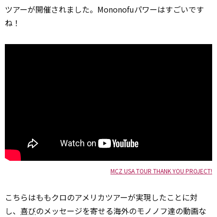
ツアーが開催されました。Mononofuパワーはすごいです
ね！
MCZ USA TOUR THANK YOU PROJECT!
こちらはももクロのアメリカツアーが実現したことに対
し、
喜び
のメッセージを寄せる海外のモノノフ達の動画な