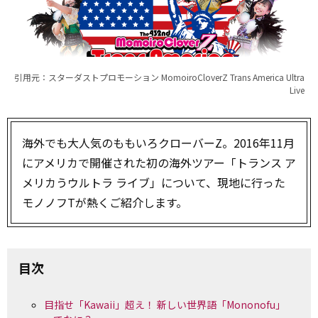
引用元：スターダストプロモーション MomoiroCloverZ Trans America Ultra
Live
海外でも大人気のももいろクローバーZ。2016年11月
にアメリカで開催された初の海外ツアー「トランス ア
メリカうウルトラ ライブ」について、現地に行った
モノノフTが熱くご紹介します。
目次
目指せ「Kawaii」超え！ 新しい世界語「Mononofu」