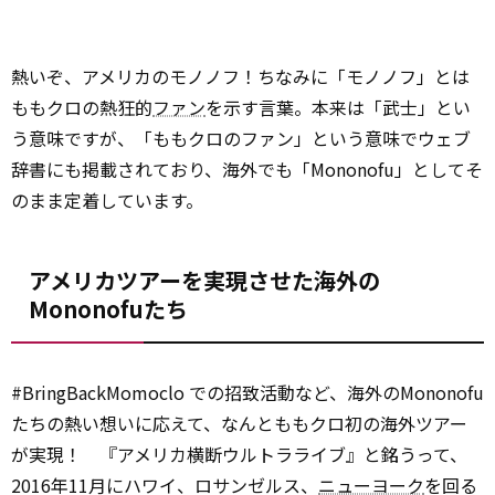
熱いぞ、アメリカのモノノフ！ちなみに「モノノフ」とは
ももクロの熱狂的
ファン
を示す言葉。本来は「武士」とい
う意味ですが、「ももクロのファン」という意味でウェブ
辞書にも掲載されており、海外でも「Mononofu」としてそ
のまま定着しています。
アメリカツアーを実現させた海外の
Mononofuたち
#BringBackMomoclo での招致活動など、海外のMononofu
たちの熱い想いに応えて、なんとももクロ初の海外ツアー
が実現！ 『アメリカ横断ウルトラライブ』と銘うって、
2016年11月にハワイ、ロサンゼルス、
ニューヨーク
を回る