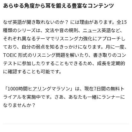
あらゆる角度から耳を鍛える豊富なコンテンツ
なぜ英語が聞き取れないのか？ には理由があります。全15
種類のシリーズは、文法や音の規則、
ニュース
英語など、
それぞれ異なるテーマでリスニング力強化にアプローチし
ており、自分の弱点を知るきっかけになります。月に一度、
TOEIC 形式のリスニング問題を解いたり、書き取りのコン
テストに参加したりすることもできるため、成長を定期的
に確認することも可能です。
「1000時間ヒ
アリ
ングマラソン」は、現在7日間の無料ト
ライアルを実施中です。さあ、あなたも一緒にランナーに
なりませんか？