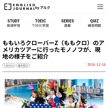
by アルク
STUDY
TOEIC
SERIES
QUIZ
英語学習
TOEIC学習
連載
練習問題
ももいろクローバーZ（ももクロ）のア
メリカツアーに行ったモノノフが、現
地の様子をご紹介
2016-12-16
TRENDS
海外旅行