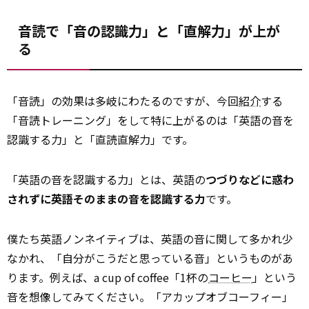
音読で「音の認識力」と「直解力」が上が
る
「音読」の効果は多岐にわたるのですが、今回
紹介
する
「音読トレーニング」をして特に上がるのは「英語の音を
認識する力」と「直読直解力」です。
「英語の音を認識する力」とは、英語の
つづりなどに惑わ
されずに英語そのままの音を認識する力
です。
僕たち英語ノンネイティブは、英語の音に関して多かれ少
なかれ、「自分がこうだと思っている音」というものがあ
ります。例えば、a cup of coffee「1杯の
コーヒー
」という
音を想像してみてください。「アカップオブコーフィー」