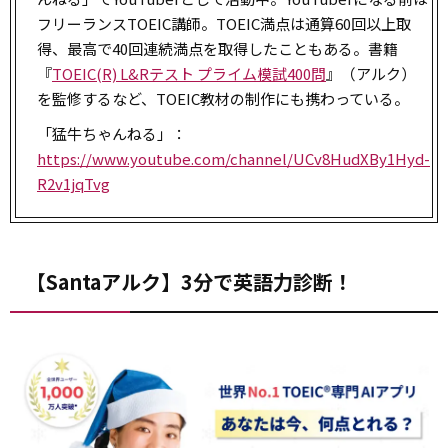
フリーランスTOEIC講師。TOEIC満点は通算60回以上取
得、最高で40回連続満点を取得したこともある。書籍
『
TOEIC(R) L&Rテスト プライム模試400問
』（アルク）
を監修するなど、TOEIC教材の制作にも携わっている。
「猛牛ちゃんねる」：
https://www.youtube.com/channel/UCv8HudXBy1Hyd-
R2v1jqTvg
【Santaアルク】3分で英語力診断！