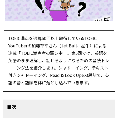
TOEIC満点を通算60回以上取得しているTOEIC
YouTuberの加藤草平さん（Jet Bull、猛牛）による
連載「TOEIC満点者の頭ン中」。第5回では、英語を
英語のまま理解し、話せるようになるための音読トレ
ーニング法を紹介します。シャドーイング、テキスト
付きシャドーイング、Read & Look Upの3段階で、英
語の音と語順を体に落とし込んでいきます。
目次