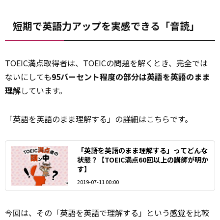
短期で英語力アップを実感できる「音読」
TOEIC満点取得者は、TOEICの問題を解くとき、完全では
ないにしても
95パーセント程度の部分は英語を英語のまま
理解
しています。
「英語を英語のまま理解する」の
詳細
はこちらです。
「英語を英語のまま理解する」ってどんな
状態？【TOEIC満点60回以上の講師が明か
す】
2019-07-11 00:00
今回は、その「英語を英語で理解する」という
感覚
を比較