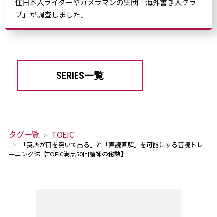
住日本人ライターやカメラマンの集団「海外書き人クラ
ブ」が調査しました。
SERIES一覧
タグ一覧
TOEIC
「英語が口を突いて出る」と「直読直解」を可能にする音読トレ
ーニング法【TOEIC満点60回講師の秘訣】