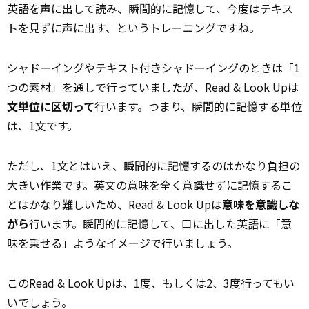
英語を声に出して読み、瞬間的に記憶して、今度はテキス
トを見ずに声に出す、というトレーニングですね。
シャドーイングやテキスト付きシャドーイングのときは「1
つの素材」を通しで行っていましたが、Read & Look Upは
文単位に区切って
行います。つまり、瞬間的に記憶する単位
は、1文です。
ただし、1文とはいえ、瞬間的に記憶するのはかなり負担の
大きい作業です。英文の意味を全く意識せずに記憶するこ
とはかなり難しいため、Read & Look Upは
意味を意識しな
がら
行います。瞬間的に記憶して、口に出した英語に「意
味を乗せる」ようなイメージで行いましょう。
このRead & Look Upは、1度、もしくは2、3度行ってもい
いでしょう。