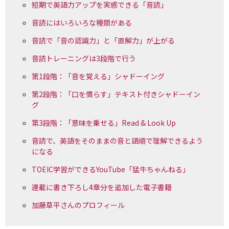
短期で英語力アップを実感できる「音読」
音読にはいろいろな種類がある
音読で「音の認識力」と「直解力」が上がる
音読トレーニングは3段階で行う
第1段階：「音を覚える」シャドーイング
第2段階：「口を慣らす」テキスト付きシャドーイン
グ
第3段階：「意味を乗せる」Read & Look Up
音読で、英語をそのままの音と語順で理解できるよう
になる
TOEIC学習ができるYouTube「猛牛ちゃんねる」
連載に書き下ろし4章分を追加した電子書籍
加藤草平さんのプロフィール