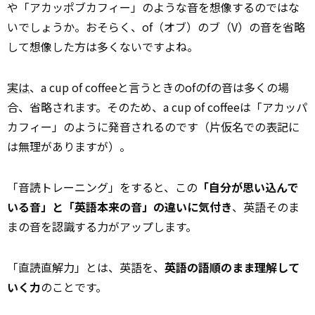
や「アカッポブカフィー」のような音を想像するのではな
いでしょうか。おそらく、of（オブ）のブ（V）の音を省略
して想像した方は多くないですよね。
実は
、a cup of coffeeと言うときのofのfの音は多くの場
合、省略されます。そのため、a cup of coffeeは「アカッパ
カフィー」のように発音されるのです（片仮名での表記に
は無理がありますが）。
「音読トレーニング」をすると、この
「自分が思い込んで
いる音」と「英語本来の音」の違いに気付き
、英語そのま
まの音を認識する力がアップします。
「直読直解力」とは、英語を、
英語の語順のまま理解して
いく力
のことです。