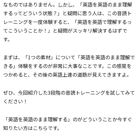
なものではありません。
しかし
、「英語を英語のまま理解
するってどういう状態？」と疑問に思う人は、この音読ト
レーニングを一度体験すると、「英語を英語で理解するっ
てこういうことか！」と疑問がスッキリ解決するはずで
す。
まずは、「1つの素材」について「英語を英語のまま
理解
で
きる」体験をするのが非常に大事なことです。この感覚を
つかめると、その後の英語上達の道筋が見えてきますよ。
ぜひ、
今
回紹介した3段階の音読トレーニングを試してみて
ください！
「英語を英語のまま理解する」のがどういうことか今すぐ
知りたい方はこちらです。