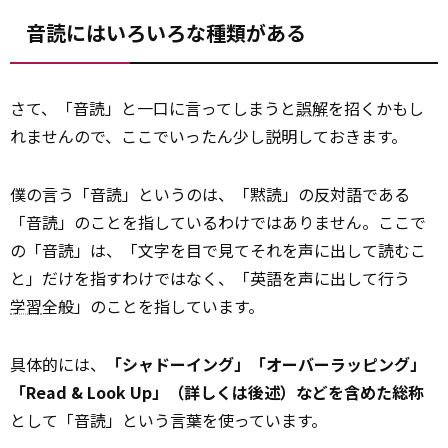
音読にはいろいろな種類がある
さて、「音読」と一口に言ってしまうと
誤解
を招くかもし
れませんので、ここでいったん少し説明しておきます。
僕の言う「音読」というのは、「黙読」の反対語である
「音読」のことを指しているわけではありません。ここで
の「音読」は、「文字を目で見てそれを声に出して読むこ
と」だけを指すわけではなく、「英語を声に出して行う
学習
全般」のことを指しています。
具体的には、
「シャドーイング」「オーバーラッピング」
「Read & Look Up」（詳しくは後述）などを含めた総称
として「音読」という言葉を使っています。