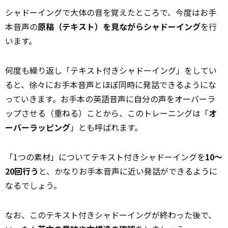
シャドーイングで大体の音を覚えたところで、今度はお手
本音声の
原稿（テキスト）を見ながらシャドーイング
を行
います。
何度も繰り返し「テキスト付きシャドーイング」をしてい
ると、徐々にお手本音声とほぼ同時に発話できるようにな
っていきます。お手本の英語音声に自分の声をオーバーラ
ップさせる（重ねる）ことから、このトレーニングは「
オ
ーバーラッピング
」とも呼ばれます。
「1つの素材」についてテキスト付きシャドーイングを
10～
20回行う
と、かなりお手本音声に近い発話ができるように
なるでしょう。
なお、このテキスト付きシャドーイングが終わった後で、