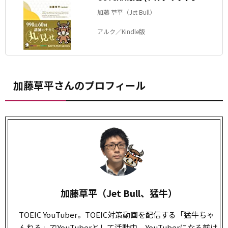
BOOKS)
加藤 草平（Jet Bull）
アルク／Kindle版
加藤草平さんのプロフィール
加藤草平（Jet Bull、猛牛）
TOEIC YouTuber。TOEIC対策動画を配信する「猛牛ちゃ
んねる」でYouTuberとして活動中。YouTuberになる前は