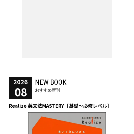
2026
NEW BOOK
08
おすすめ新刊
Realize 英文法MASTERY［基礎～必修レベル］