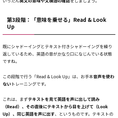
いったん
英文の意味や文構造の確認
をしましょう。
第3段階：「意味を乗せる」Read & Look
Up
既にシャドーイングとテキスト付きシャドーイングを繰り
返しているため、英語の音が
かなり
口になじんでいる状態
ですね。
この段階で行う「Read & Look Up」は、お手本
音声を使わ
ない
トレーニングです。
これは、まず
テキストを見て英語を声に出して読み
（Read）、その直後にテキストから目を上げて（Look
Up）、同じ英語を声に出す
、というものです。テキストの