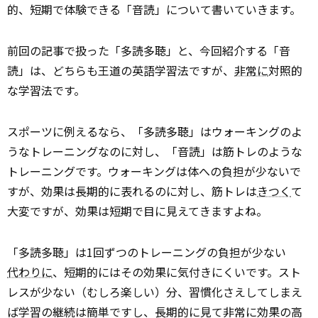
的、短期で体験できる「音読」について書いていきます。
前回の記事で扱った「多読多聴」と、今回紹介する「音
読」は、どちらも王道の英語学習法ですが、
非常に
対照的
な学習法です。
スポーツに例えるなら、「多読多聴」はウォーキングのよ
うなトレーニングなのに対し、「音読」は筋トレのような
トレーニングです。ウォーキングは体への負担が少ないで
すが、効果は長期的に表れるのに対し、筋トレは
きつく
て
大変ですが、効果は短期で目に見えてきますよね。
「多読多聴」は1回ずつのトレーニングの負担が少ない
代わりに
、短期的にはその効果に気付きにくいです。スト
レスが少ない（むしろ楽しい）分、習慣化さえしてしまえ
ば学習の継続は簡単ですし、長期的に見て非常に効果の高