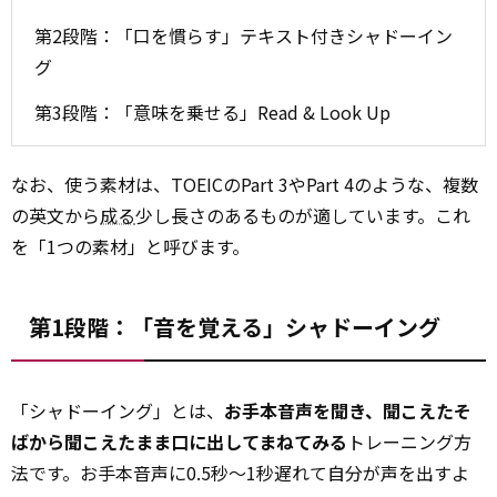
第2段階：「口を慣らす」テキスト付きシャドーイン
グ
第3段階：「意味を乗せる」Read & Look Up
なお、使う素材は、TOEICのPart 3やPart 4のような、複数
の英文から
成る
少し長さのあるものが適しています。これ
を「1つの素材」と呼びます。
第1段階：「音を覚える」シャドーイング
「シャドーイング」とは、
お手本音声を聞き、聞こえたそ
ばから聞こえたまま口に出してまねてみる
トレーニング方
法です。お手本音声に0.5秒～1秒遅れて自分が声を出すよ