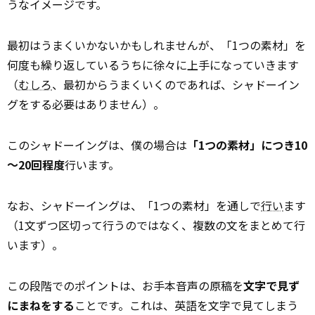
うなイメージです。
最初はうまくいかないかもしれませんが、「1つの素材」を
何度も繰り返しているうちに徐々に上手になっていきます
（
むしろ
、最初からうまくいくのであれば、シャドーイン
グをする必要はありません）。
このシャドーイングは、僕の場合は
「1つの素材」につき10
～20回程度
行います。
なお、シャドーイングは、「1つの素材」を通しで
行い
ます
（1文ずつ区切って行うのではなく、複数の文をまとめて行
います）。
この段階でのポイントは、お手本音声の原稿を
文字で見ず
にまねをする
ことです。これは、英語を文字で見てしまう