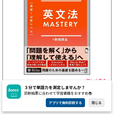
詳しく見る
３分で単語力を測定しませんか？
診断結果に合わせて学習書籍をおすすめ📚
アプリで無料診断する
閉じる