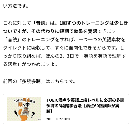
い方法です。
これに対して
「音読」は、1回ずつのトレーニングは少しき
ついですが、その代わりに短期で効果を実感
できます。
「音読」のトレーニングをすれば、一つ一つの英語素材を
ダイレクトに吸収して、すぐに血肉化できるからです。し
っかり取り組めば、ほんの2、3日で「英語を英語で理解す
る感覚」がつかめますよ。
前回の「多読多聴」はこちらです。
TOEIC満点や英語上級レベルに必須の多読
多聴の3段階学習法【満点60回講師が実
践】
2019-08-22 00:00