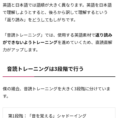
英語と日本語では語順が大きく異なります。英語を日本語
で理解しようとすると、後ろから訳して理解するという
「返り読み」を
どうしても
しがちです。
「音読トレーニング」では、使用する英語素材で
返り読み
ができないようトレーニング
を進めていくため、直読直解
力がアップします。
音読トレーニングは3段階で行う
僕の
場合
、音読トレーニングを大きく3段階に分けていま
す。
第1段階：「音を覚える」シャドーイング