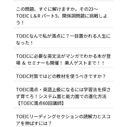
この問題、すぐに解けますか。その23～
TOEIC L＆R パート5、関係詞問題に挑戦しよ
う！
TOEICなんで私が満点に？一目置かれる人生に
なった！
TOEICに必要な英文法がマンガでわかる本が登
場 ＆ セミナーも開催！ 美人ゲストまで！！
TOEIC対策ではどの教材を使うべきですか？
TOEIC満点・英語上級になるには学習法を探さ
ず育てろ！システム面と能力面での進化方法
【TOEIC満点60回講師】
TOEICリーディングセクションの読解力とスコ
アを伸ばすには？