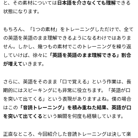
と、その素材については
日本語を介さなくても理解
できる
状態になります。
もちろん、「1つの素材」をトレーニングしただけで、全て
の英語を英語のまま理解できるようになるわけではありま
せん。しかし、幾つもの素材でこのトレーニングを繰り返
していけば、徐々に
「英語を英語のまま理解できる」割合
が増えて
いきます。
さらに、英語をそのまま「口で覚える」という作業は、長
期的にはスピーキングにも非常に役立ちます。「英語が口
を突いて出てくる」という表現がありますよね。僕の場合
はこの
「音読トレーニング」を積み重ねた結果、英語が口
を突いて出てくる
という瞬間を何度も経験しています。
正直なところ、今回紹介した音読トレーニングは決して楽