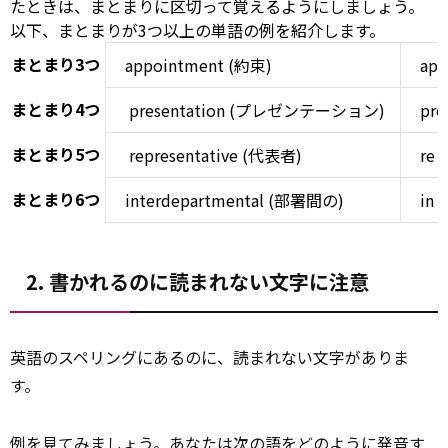
たときは、まとまりに区切って覚えるようにしましょう。
以下、まとまりが3つ以上の単語の例を紹介します。
まとまり3つ
appointment (約束)
ap 
まとまり4つ
presentation
(プレゼンテーション)
pre 
まとまり5つ
representative
(代表者)
re /
まとまり6つ
interdepartmental (部署間の)
in /
2. 書かれるのに読まれない文字に注意
英語のスペリングにあるのに、読まれない文字がありま
す。
例を見てみましょう。あなたは
次の
語をどのように発音す