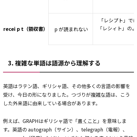
「レシプト」で
「レシィト」のよ
recei
p
t（領収書）
p が読まれない
3. 複雑な単語は語源から理解する
英語はラテン語、ギリシャ語、その他多くの言語の影響を
受け、今日の形になりました。つづりが
複雑な
語は、こう
した外来語に由来している場合があります。
例えば、GRAPHはギリシャ語で「
書くこと
」を意味しま
す。英語の autograph（サイン）、telegraph（電報）、