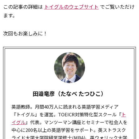
この記事の詳細は
トイグルのウェブサイト
でご覧いただけ
ます。
次回もお
楽しみ
に！
田邉竜彦（たなべ たつひこ）
英語教師。月間40万人に読まれる英語学習メディア
『トイグル』を運営。TOEICR対策特化型スクール『
ト
イグル
』代表。マンツーマン講座とセミナーで社会人を
中心に200名以上の英語学習をサポート。英ストラスク
ライド大学大学院経営学修士(MBA)、英ウォリック大学