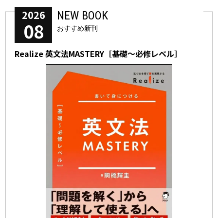
2026
NEW BOOK
08
おすすめ新刊
Realize 英文法MASTERY［基礎～必修レベル］