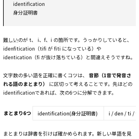
identification
身分証明書
難しい
のが t、 i、f、i の箇所です。うっかりしていると、
idenfitication（tifi が fiti になっている）や
identication（fi が抜け落ちている）と間違えそうですね。
文字数の多い語を正確に書くコツは、
音節（1音で発音さ
れる語のまとまり）
に区切って考えることです。先ほどの
identificationであれば、次の6つに分解できます。
まとまり6つ
identification(身分証明書)
i / den / ti / f
まとまりは辞書を引けば確かめられます。新しい単語を見