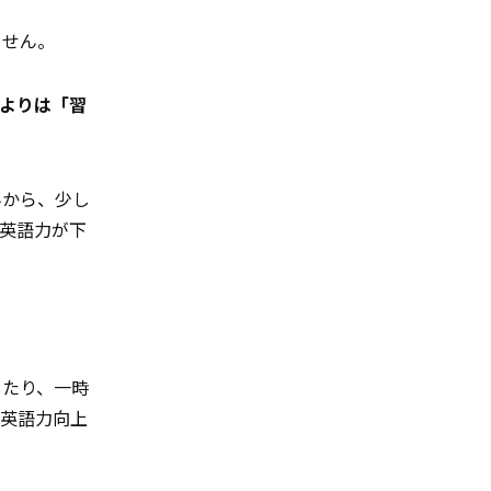
ません。
よりは「習
んから、少し
英語力が下
したり、一時
英語力向上