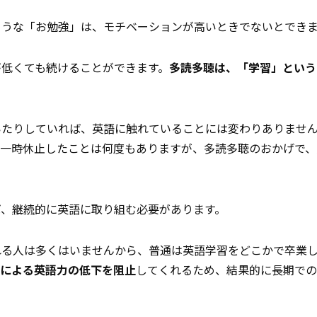
ような「お勉強」は、モチベーションが高いときでないとでき
が低くても続けることができます。
多読多聴は、「学習」という
いたりしていれば、英語に触れていることには変わりありませ
一時休止したことは何度もありますが、多読多聴のおかげで、
ば、
継続
的に英語に取り組む必要があります。
れる人は多くはいませんから、普通は英語学習をどこかで卒業
による英語力の低下を阻止
してくれるため、結果的に長期での