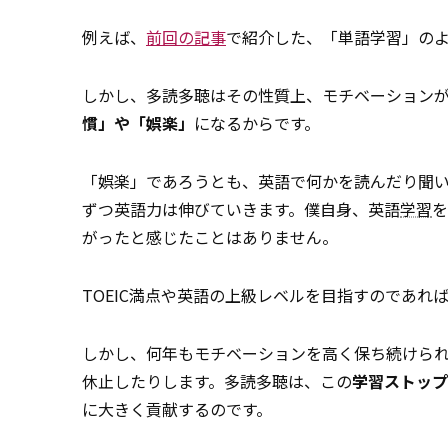
例えば、
前回の記事
で紹介した、「単語学習」の
しかし、多読多聴はその性質上、モチベーション
慣」や「娯楽」
になるからです。
「娯楽」であろうとも、英語で何かを読んだり聞
ずつ英語力は伸びていきます。僕自身、英語
学習
を
がったと感じたことはありません。
TOEIC満点や英語の上級レベルを目指すのであれ
しかし、何年もモチベーションを高く保ち続けら
休止したりします。多読多聴は、この
学習ストップ
に大きく貢献するのです。