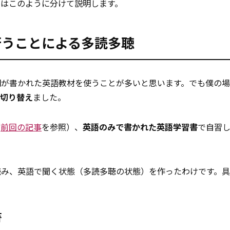
回はこのように分けて説明します。
行うことによる多読多聴
明が書かれた英語教材を使うことが多いと思います。でも僕の
に切り替え
ました。
（
前回の記事
を参照）、
英語のみで書かれた英語学習書
で自習
。
読み、英語で聞く状態（多読多聴の状態）を作ったわけです。
書