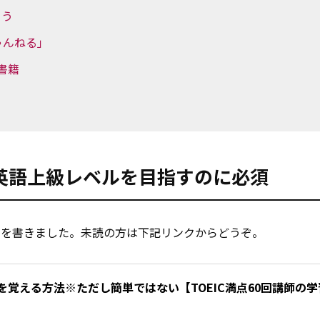
よう
ちゃんねる」
書籍
の英語上級レベルを目指すのに必須
」を書きました。未読の方は下記リンクからどうぞ。
語を覚える方法※ただし簡単ではない【TOEIC満点60回講師の