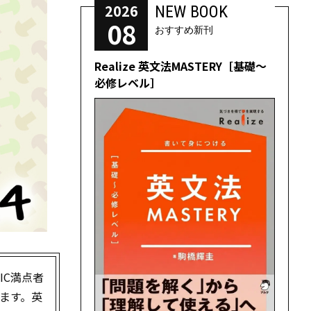
2026
NEW BOOK
08
おすすめ新刊
Realize 英文法MASTERY［基礎～
必修レベル］
EIC満点者
ます。英