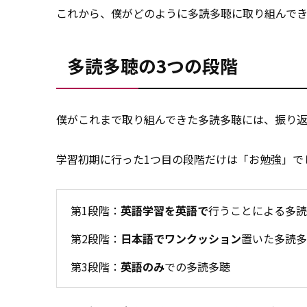
これから、僕がどのように多読多聴に取り組んで
多読多聴の3つの段階
僕がこれまで取り組んできた多読多聴には、振り返
学習初期に行った1つ目の段階だけは「お勉強」で
第1段階：
英語学習を英語で
行うことによる多読
第2段階：
日本語でワンクッション
置いた多読多
第3段階：
英語のみ
での多読多聴