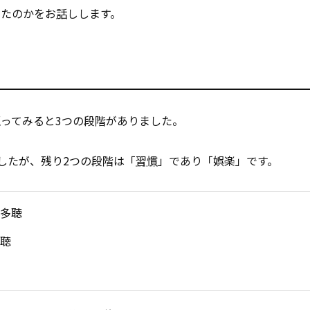
きたのかをお
話
しします。
ってみると3つの段階がありました。
したが、残り2つの段階は「
習慣
」であり「娯楽」です。
多聴
聴