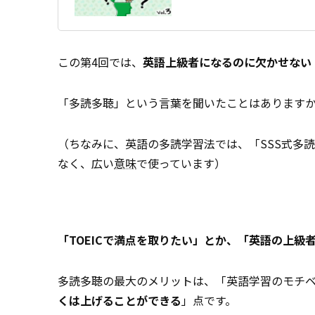
この第4回では、
英語上級者になるのに欠かせない
「多読多聴」という言葉を聞いたことはあります
（ちなみに、英語の多読学習法では、「SSS式多
なく、広い
意味
で使っています）
「TOEICで満点を取りたい」とか、「英語の上
多読多聴の最大のメリットは、「英語学習のモチ
くは上げることができる
」点です。