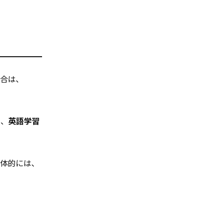
場合は、
し、
英語学習
具体的には、