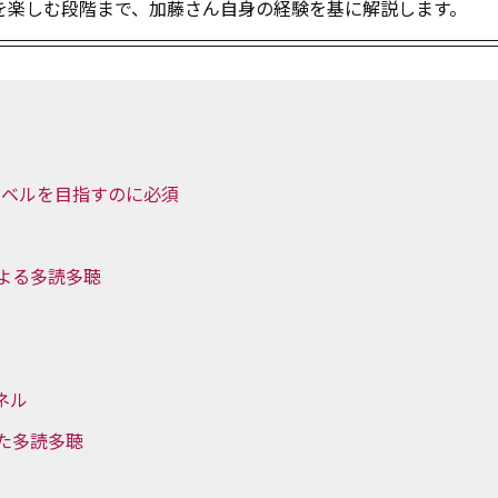
を楽しむ段階まで、加藤さん自身の経験を基に解説します。
レベルを目指すのに必須
よる多読多聴
ネル
た多読多聴