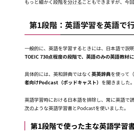
もっと細かく段階を
分ける
こともできますが、今
第1段階：英語学習を英語で
一般的に、英語を学習するときには、日本語で説
TOEIC 730点程度の段階で、英語のみの英語教材
具体的には、英和辞典ではなく
英英辞典
を使って
者向けPodcast（ポッドキャスト）
を聞きました
英語学習時における日本語を排除し、常に英語で
次の
ような英語学習書とPodcastを使いました。
第1段階で使った主な英語学習