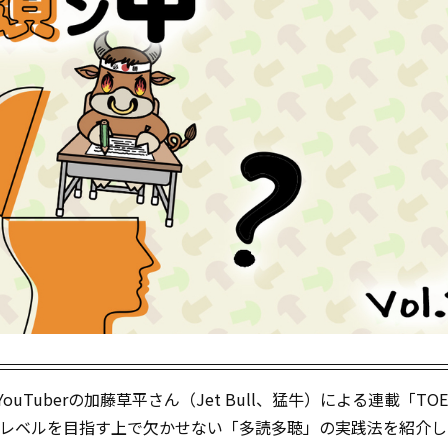
YouTuberの加藤草平さん（Jet Bull、猛牛）による連載「TO
上級レベルを目指す上で欠かせない「多読多聴」の実践法を紹介し