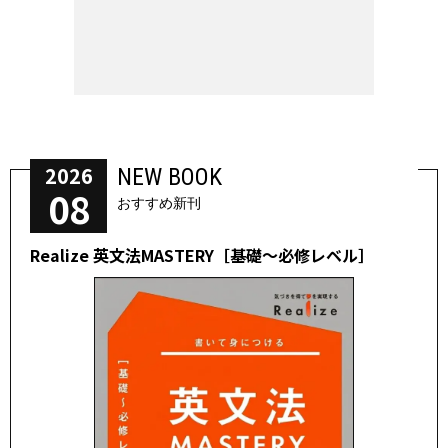
2026
NEW BOOK
08
おすすめ新刊
Realize 英文法MASTERY［基礎～必修レベル］