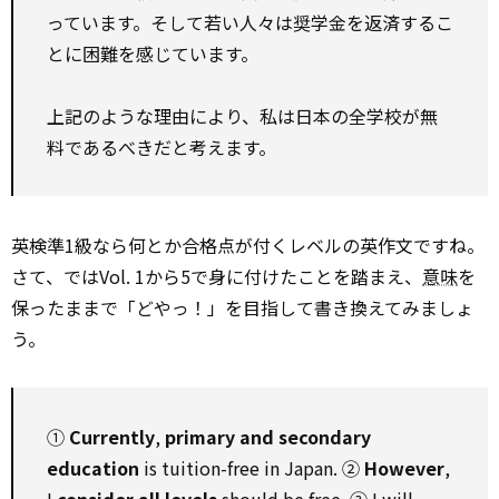
っています。そして若い人々は奨学金を返済するこ
とに困難を感じています。
上記のような理由により、私は日本の全学校が無
料であるべきだと考えます。
英検準1級なら何とか合格点が付くレベルの英作文ですね。
さて、ではVol. 1から5で身に付けたことを踏まえ、
意味
を
保ったままで「どやっ！」を目指して書き換えてみましょ
う。
①
Currently
,
primary and secondary
education
is tuition-free in Japan. ②
However
,