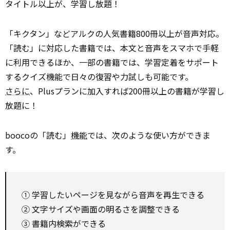
タイトル以上が、学習し放題！
「キクタン」などアルクの人気書籍800冊以上が音声対応。
「読む」に対応した書籍では、本文と音声をスマホで手軽
に利用できるほか、一部の書籍では、学習定着をサポート
するクイズ機能で日々の復習や力試しも可能です。
さらに
、Plusプランに加入すれば200冊以上の書籍が学習し
放題に！
boocoの「読む」
機能
では、次のような使い方ができま
す。
① 学習したいページを見ながら音声を再生できる
② 文字サイズや画面の明るさを調整できる
③ 書籍内検索ができる