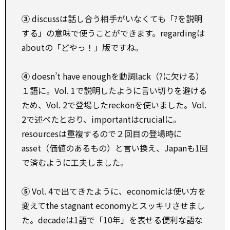
③
discussは話し合う相手がいなくても「?を説明
する」の意味で使うことができます。regardingは
aboutの「どやっ！」版ですね。
④
doesn’t have enoughを動詞lack（?に欠ける）
１語に。Vol. 1で説明したように言い切りを避ける
ため、Vol. 2で登場したreckonを使いました。Vol.
2で述べたとおり、importantはcrucialに。
resourcesは重複するので２回目の登場時に
asset（価値のあるもの）と言い換え、Japanも1回
で済むように工夫しました。
⑤
Vol. 4で出てきたように、economicは使い方を
変えてthe stagnant economyとスッキリさせまし
た。decadeは1語で「10年」を表せる便利な語な