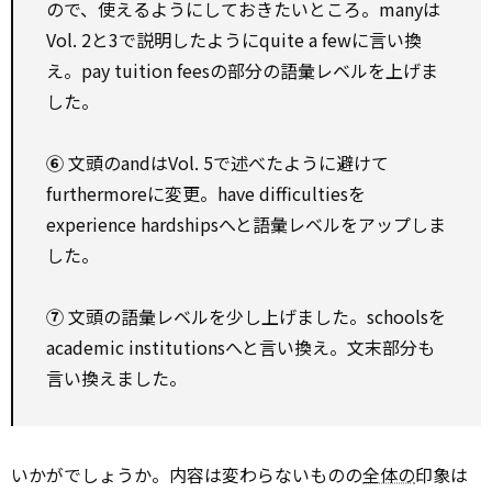
ので、使えるようにしておきたいところ。manyは
Vol. 2と3で説明したようにquite a fewに言い換
え。pay tuition feesの部分の語彙レベルを上げま
した。
⑥
文頭のandはVol. 5で述べたように避けて
furthermoreに変更。have difficultiesを
experience hardshipsへと語彙レベルをアップしま
した。
⑦
文頭の語彙レベルを少し上げました。schoolsを
academic institutionsへと言い換え。文末部分も
言い換えました。
いかがでしょうか。内容は変わらないものの
全体の
印象は