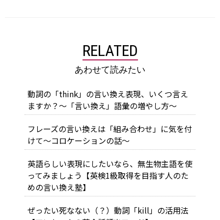
RELATED
あわせて読みたい
動詞の「think」の言い換え表現、いくつ言え
ますか？～「言い換え」語彙の増やし方～
フレーズの言い換えは「組み合わせ」に気を付
けて～コロケーションの話～
英語らしい表現にしたいなら、無生物主語を使
ってみましょう【英検1級取得を目指す人のた
めの言い換え塾】
ぜったい死なない（？）動詞「kill」の活用法