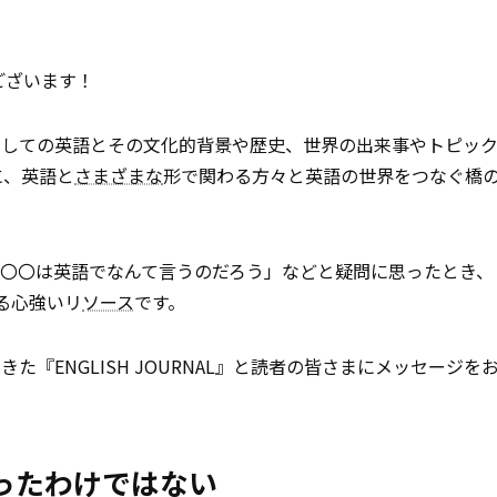
うございます！
としての英語とその文化的背景や歴史、世界の出来事やトピッ
常に、英語と
さまざまな
形で関わる方々と英語の世界をつなぐ橋
〇は英語でなんて言うのだろう」などと疑問に思ったとき、「E
れる心強いリ
ソース
です。
『ENGLISH JOURNAL』と読者の皆さまにメッセージを
ったわけではない