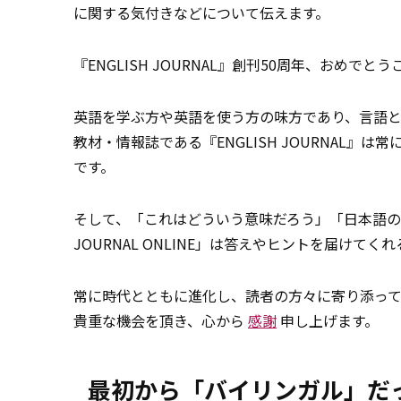
に関する気付きなどについて伝えます。
『ENGLISH JOURNAL』創刊50周年、おめでと
英語を学ぶ方や英語を使う方の味方であり、言語
教材・情報誌である『ENGLISH JOURNAL』は
です。
そして、「これはどういう意味だろう」「日本語の〇
JOURNAL ONLINE」は答えやヒントを届けてく
常に時代とともに進化し、読者の方々に寄り添ってきた
貴重な機会を頂き、心から
感謝
申し上げます。
最初から「バイリンガル」だ