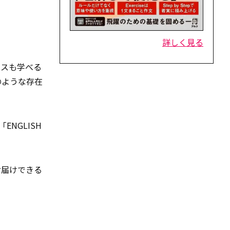
詳しく見る
クスも学べる
のような存在
NGLISH
お届けできる