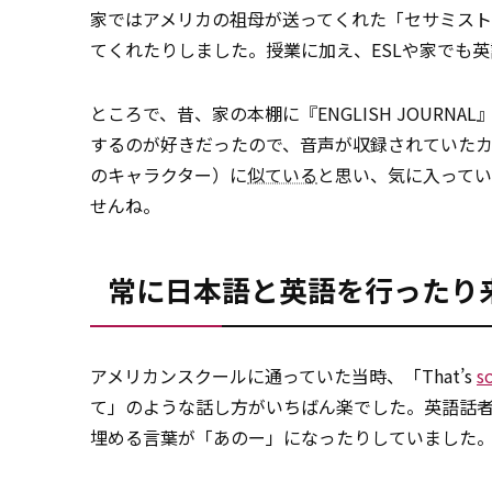
家ではアメリカの祖母が送ってくれた「セサミスト
てくれたりしました。授業に加え、ESLや家でも
ところで、昔、家の本棚に『ENGLISH JOUR
するのが好きだったので、音声が収録されていた
のキャラクター）に
似ている
と思い、気に入って
せんね。
常に日本語と英語を行ったり
アメリカンスクールに通っていた当時、「That’s
s
て」のような話し方がいちばん楽でした。英語話者
埋める言葉が「あのー」になったりしていました