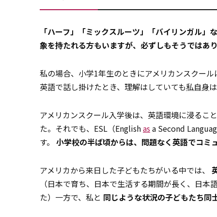
「ハーフ」「ミックスルーツ」「バイリンガル」な
象を持たれる方もいますが、必ずしもそうではあ
私の場合、小学1年生のときにアメリカンスクール
英語で話し掛けたとき、理解はしていても
私自身
は
アメリカンスクール入学後は、英語環境に浸ること
た。それでも、ESL（English
as
a Second L
す。
小学校の半ば頃からは、問題なく英語でコミ
アメリカから来日した子どもたちがいる中では、
（日本で育ち、日本で生活する期間が長く、日本
た）一方で、私と
同じような状況の子どもたち同