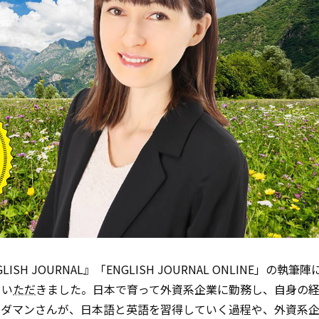
LISH JOURNAL』「ENGLISH JOURNAL ONLINE」の執
てい
ただ
きました。日本で育って外資系企業に勤務し、自身の
ーダマンさんが、日本語と英語を習得していく過程や、外資系