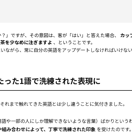
か？」ですが、その意図は、客が「はい」と答えた場合、
カッ
紅茶を少なめに注ぎますよ
、ということです。
思いながら、常に自分の英語をアップデートしなければいけな
たった1語で洗練された表現に
がそれまで触れてきた英語とは少し違うことに気付きました。
業界用語や一部の人にしか理解できないような言葉）ばかりという
や組み合わせによって、丁寧で洗練された印象
を受けたのです