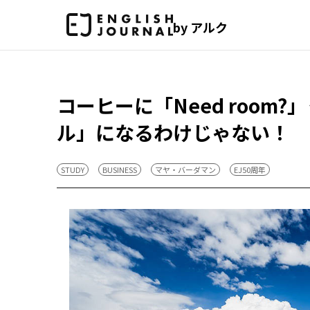
by アルク
コーヒーに「Need roo
ル」になるわけじゃない！
STUDY
BUSINESS
マヤ・バーダマン
EJ50周年