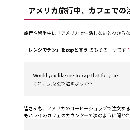
アメリカ旅行中、カフェでの
旅
行や留学中は「アメリカで生活しないとわから
「レンジでチン」をzapと言う
のもその一つです
*
Would
you like me
to
zap
that
for
you?
これ、
レンジ
で温めようか？
皆さんも、アメリカのコーヒーショップで注文す
もハワイのカフェのカウンターで次のように聞かれ