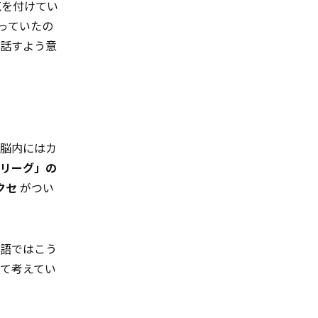
を付けてい
っていたの
と話すよう意
、脳内にはカ
ーリーグ」の
クセ
がつい
英語ではこう
て考えてい