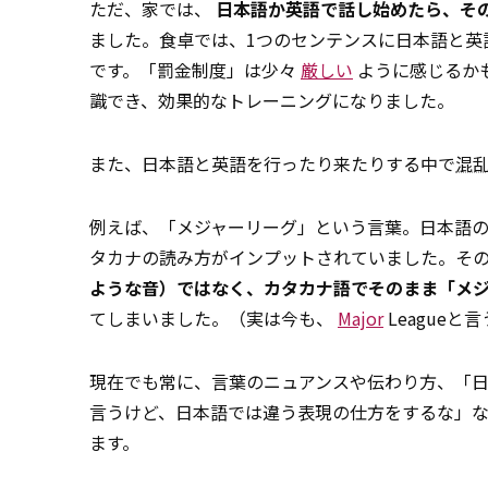
ただ、家では、
日本語か英語で話し始めたら、そ
ました。食卓では、1つのセンテンスに日本語と英
です。「罰金制度」は少々
厳しい
ように感じるか
識でき、効果的なトレーニングになりました。
また、日本語と英語を行ったり来たりする中で
混
例えば、「メジャーリーグ」という言葉。日本語
タカナの読み方がインプットされていました。そ
ような音）ではなく、カタカナ語でそのまま「メジ
てしまいました。（実は今も、
Major
League
現在でも常に、言葉のニュアンスや伝わり方、「
言うけど、日本語では違う表現の仕方をするな」
ます。