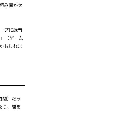
読み聞かせ
テープに録音
ン」（ゲーム
かもしれま
由時間）だっ
たり、間を