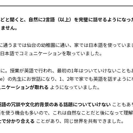
どと聞くと、自然に2言語（以上）を完璧に話せるようになっ
りません。
に通うまでは仙台の幼稚園に通い、家では日本語を使っていま
日本語でコミュニケーションを取っていました。
に。授業が英語で行われ、最初の1年はついていけないことも
anguage）の先生にお世話になり、1、2年で家でも英語を話すよう
ュニケーションが取れる
ようになっていました。
英語の冗談や文化的背景のある話題についていけない
こともあ
語を使う機会も多いので、これは自然なことだと後になって理
士で分かり合える
ことがあり、同じ世界を共有できました。