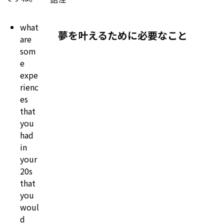
what
夢を叶えるために必要なこと
are
som
e
expe
rienc
es
that
you
had
in
your
20s
that
you
woul
d