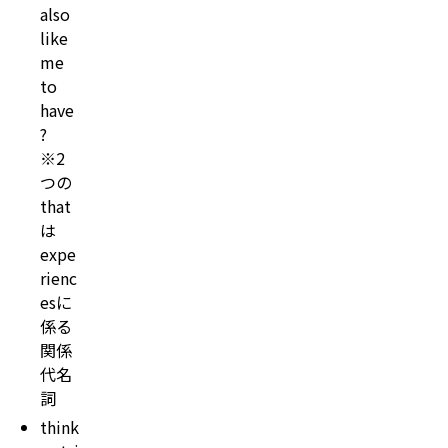
also
like
me
to
have
?
※2
つの
that
は
expe
rienc
esに
係る
関係
代名
詞
think