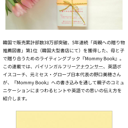
韓国で販売累計部数38万部突破、5年連続「両親への贈り物
推薦図書」第1位（韓国大型書店にて）を獲得した、母と子
で贈り合うためのライティングブック『Mommy Book』。
この連載では、バイリンガルフリー
アナウンサー
、英語ボ
イスコーチ、元ミセス・グローブ日本代表の野口美穂さん
が、『Mommy Book』への書き込みを通して親子のコミュ
ニケーションにまつわるヒントや英語での思いの伝え方を
紹介します。