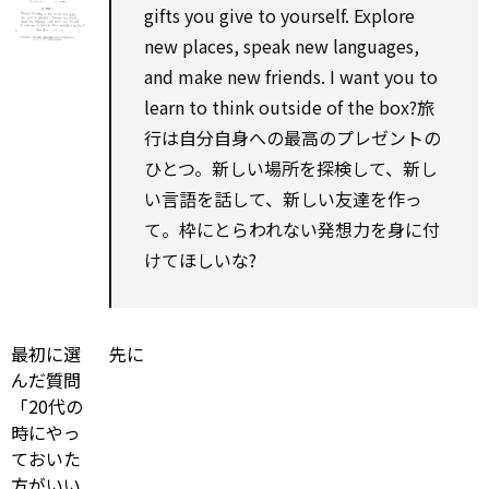
gifts you give
to
yourself.
Explore
new places, speak new languages,
and
make
new friends. I want you
to
learn
to
think outside of the box?旅
行は自分自身への最高のプレゼントの
ひとつ。新しい場所を探検して、新し
い言語を話して、新しい友達を作っ
て。枠にとらわれない発想力を身に付
けてほしいな?
最初に選
先に
んだ質問
「20代の
時にやっ
ておいた
方がいい