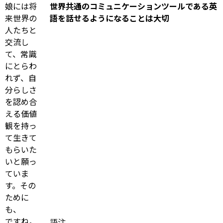
娘には将
世界共通のコミュニケーションツールである英
来世界の
語を話せるようになることは大切
人たちと
交流し
て、常識
にとらわ
れず、自
分らしさ
を認め合
える価値
観を持っ
て生きて
もらいた
いと願っ
ていま
す。その
ために
も、
ですね。
語注