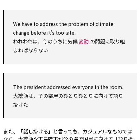
We
have to
address
the problem of climate
change
before it's too late.
われわれは、今のうちに気候
変動
の問題に取り組
まねばならない
The president addressed everyone in the room.
大統領
は、その部屋のひとりひとりに向けて語り
掛けた
また、「話し掛ける」と言っても、カジュアルなものでは
なく、大統領や天皇陛下が公の場で国民に向けて「語り掛