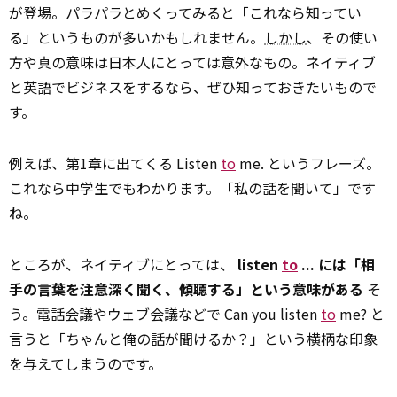
が登場。パラパラとめくってみると「これなら知ってい
る」というものが多いかもしれません。
しかし
、その使い
方や真の意味は日本人にとっては意外なもの。ネイティブ
と英語でビジネスをするなら、ぜひ知っておきたいもので
す。
例えば、第1章に出てくる Listen
to
me. というフレーズ。
これなら中学生でもわかります。「私の話を聞いて」です
ね。
ところが、ネイティブにとっては、
listen
to
... には「相
手の言葉を注意深く聞く、傾聴する」という意味がある
そ
う。電話会議やウェブ会議などで Can you listen
to
me? と
言うと「ちゃんと俺の話が聞けるか？」という横柄な印象
を与えてしまうのです。