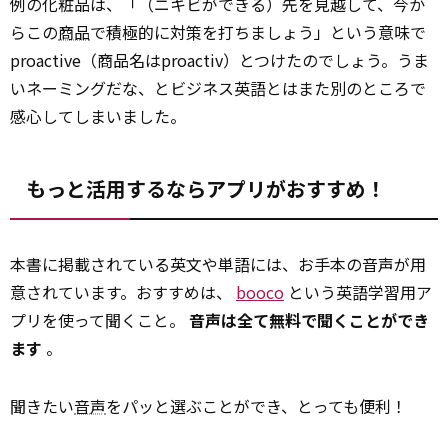
例の化粧品は、「（ニキビができる）先を見越して、今か
らこの
商品
で積極的に対策を打ちましょう」という意味で
proactive（商品名はproactiv）とつけたのでしょう。うま
いネーミングだな、とビジネス英語とはまた別のところで
感心してしまいました。
もっと活用するならアプリがおすすめ！
本書に掲載されている英文や単語には、お手本の音声が用
意されています。おすすめは、
booco
という英語学習用ア
プリを使って聞くこと。
音声は全て無料で聞くことができ
ます
。
聞きたい
音声
をパッと選ぶことができ、とっても便利！