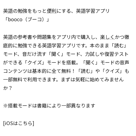
英語の勉強をもっと
便利
にする、英語学習アプリ
「booco（ブーコ）」
英語の参考書や問題集をアプリ内で購入し、
楽しく
かつ徹
底的に勉強できる英語学習アプリです。本のまま「読む」
モード、音だけ流す「聞く」モード、力試しや復習テスト
ができる「クイズ」モードを搭載。「聞く」モードの音声
コンテンツは基本的に全て無料！「読む」や「クイズ」も
一部無料で利用できます。まずは気軽に始めてみません
か？
※搭載モードは書籍により一部異なります
[iOSはこちら]