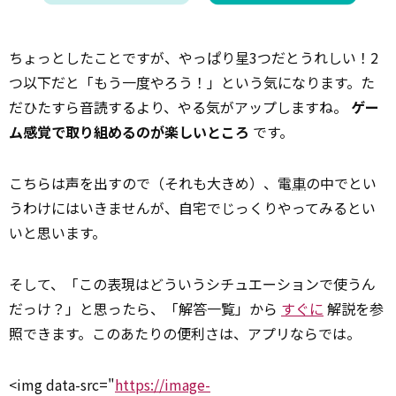
ちょっとしたことですが、やっぱり星3つだとうれしい！2
つ以下だと「もう一度やろう！」という気になります。た
だひたすら音読するより、やる気がアップしますね。
ゲー
ム感覚で取り組めるのが楽しいところ
です。
こちらは声を出すので（それも大きめ）、電
車
の中でとい
うわけにはいきませんが、自宅でじっくりやってみるとい
いと思います。
そして、「この表現はどういうシチュエーションで使うん
だっけ？」と思ったら、「解答一覧」から
すぐに
解説を参
照できます。このあたりの便利さは、アプリならでは。
<img data-src="
https://image-