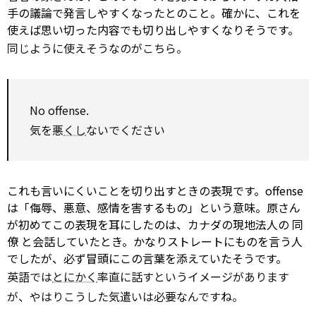
手の議論で発言しやすくなったとのこと。確かに、これを
使えば思い切った内容でも切り出しやすくなりそうです。
同じように使えそうなのがこちら。
No
offense.
気を悪
くし
ないでください
これも言いにくいことを切り出すときの表現です。offense
は「侮辱、悪意、感情を害するもの」という意味。原さん
が初めてこの表現を耳にしたのは、カナダの現地法人の
同
僚
と会話していたとき。かなりストレートにものを言う人
でしたが、必ず冒頭にこの言葉を添えていたそうです。
英語では
とにかく
率直に話すというイメージがあります
が、やはりこうした気遣いは必要なんですね。