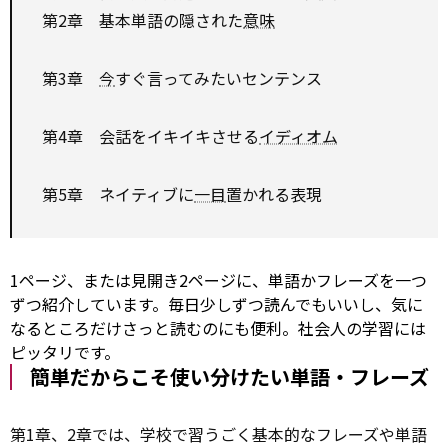
第2章 基本単語の隠された
意味
第3章
今
すぐ言ってみたいセンテンス
第4章 会話をイキイキさせる
イディオム
第5章 ネイティブに
一目
置かれる表現
1ページ、または見開き2ページに、単語かフレーズを一つ
ずつ紹介しています。毎日少しずつ読んでもいいし、気に
なるところだけさっと読むのにも便利。社会人の学習には
ピッタリです。
簡単だからこそ使い分けたい単語・フレーズ
第1章、2章では、学校で習うごく基本的なフレーズや単語