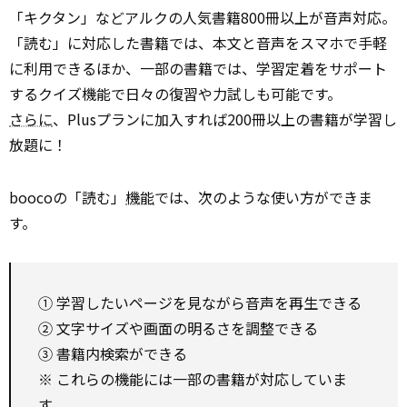
「キクタン」などアルクの人気書籍800冊以上が音声対応。
「読む」に対応した書籍では、本文と音声をスマホで手軽
に利用できるほか、一部の書籍では、学習定着をサポート
するクイズ機能で日々の復習や力試しも可能です。
さらに
、Plusプランに加入すれば200冊以上の書籍が学習し
放題に！
boocoの「読む」
機能
では、次のような使い方ができま
す。
① 学習したいページを見ながら音声を再生できる
② 文字サイズや画面の明るさを調整できる
③ 書籍内検索ができる
※ これらの機能には一部の書籍が対応していま
す。