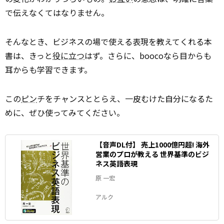
で伝えなくてはなりません。
そんなとき、ビジネスの場で使える表現を教えてくれる本
書は、きっと
役に立つ
はず。さらに、boocoなら目からも
耳からも学習できます。
この
ピン
チをチャンスととらえ、一皮むけた自分になるた
めに、ぜひ使ってみてください。
【音声DL付】 売上1000億円超! 海外
営業のプロが教える 世界基準のビジ
ネス英語表現
原 一宏
アルク