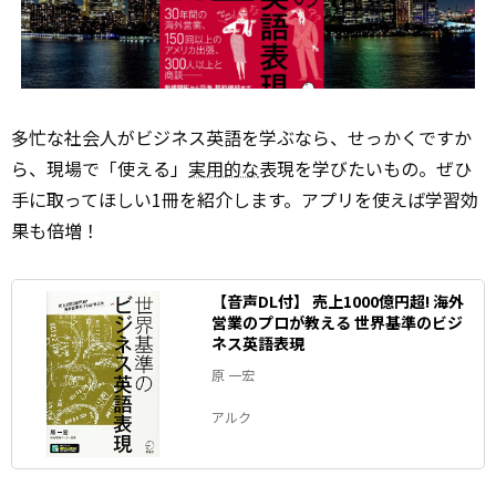
多忙な社会人がビジネス英語を学ぶなら、せっかくですか
ら、現場で「使える」
実用的な
表現を学びたいもの。ぜひ
手に取ってほしい1冊を紹介します。アプリを使えば学習効
果も倍増！
【音声DL付】 売上1000億円超! 海外
営業のプロが教える 世界基準のビジ
ネス英語表現
原 一宏
アルク