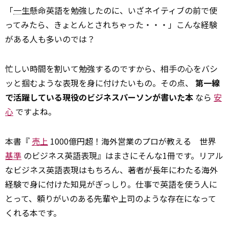
「
一生
懸命英語を勉強したのに、いざネイティブの前で使
ってみたら、きょとんとされちゃった・・・」こんな経験
がある人も多いのでは？
忙しい時間を割いて勉強するのですから、相手の心をバシ
ッと掴むような表現を身に付けたいもの。その点、
第一線
で活躍している現役のビジネスパーソンが書いた本
なら
安
心
ですよね。
本書『
売上
1000億円超！海外営業のプロが教える 世界
基準
のビジネス英語表現』はまさにそんな1冊です。リアル
なビジネス英語表現はもちろん、著者が長年にわたる海外
経験で身に付けた知見がぎっしり。仕事で英語を使う人に
とって、頼りがいのある先輩や上司のような存在になって
くれる本です。