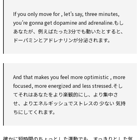
If you only move
for
, let’s say, three minutes,
you’re gonna get dopamine and adrenaline.もし
あなたが、例えばたった3分でも動いたとすると、
ドーパミンとアドレナリンが分泌されます。
And that makes you feel more
optimistic
, more
focused, more energized and
less
stressed.そし
てそれはあなたをより楽観的にし、より集中さ
せ、よりエネルギッシュでストレスの
少ない
気持
ちにしてくれます。
確かに短時間のちょっとした運動でも、すっきりとした気