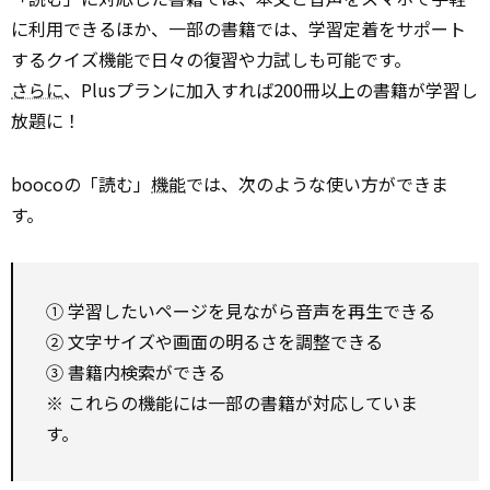
に利用できるほか、一部の書籍では、学習定着をサポート
するクイズ機能で日々の復習や力試しも可能です。
さらに
、Plusプランに加入すれば200冊以上の書籍が学習し
放題に！
boocoの「読む」
機能
では、次のような使い方ができま
す。
① 学習したいページを見ながら音声を再生できる
② 文字サイズや画面の明るさを調整できる
③ 書籍内検索ができる
※ これらの機能には一部の書籍が対応していま
す。