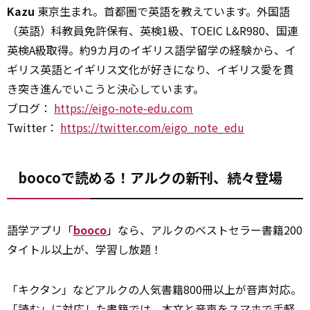
Kazu
東京生まれ。首都圏で英語を教えています。外国語
（英語）科教員免許保有、英検1級、TOEIC L&R980、国連
英検A級取得。約9カ月のイギリス語学留学の経験から、イ
ギリス英語とイギリス文化が好きになり、イギリス愛を貫
き突き進んでいこうと決心しています。
ブログ：
https://eigo-note-edu.com
Twitter：
https://twitter.com/eigo_note_edu
boocoで読める！アルクの新刊、続々登場
語学アプリ「
booco
」なら、アルクのベストセラー書籍200
タイトル以上が、学習し放題！
「キクタン」などアルクの人気書籍800冊以上が音声対応。
「読む」に対応した書籍では、本文と音声をスマホで手軽