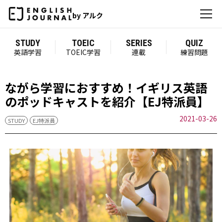
by アルク
STUDY
TOEIC
SERIES
QUIZ
英語学習
TOEIC学習
連載
練習問題
ながら学習におすすめ！イギリス英語
のポッドキャストを紹介【EJ特派員】
2021-03-26
STUDY
EJ特派員