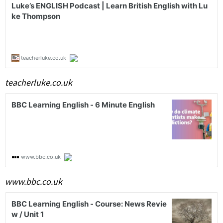
teacherluke.co.uk
www.bbc.co.uk