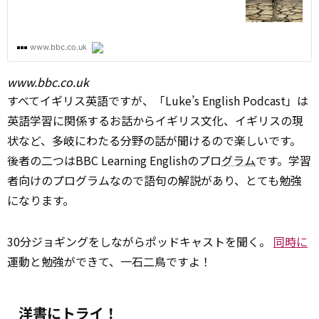
www.bbc.co.uk
すべてイギリス英語ですが、「Luke’s English Podcast」は
英語学習に関係するお話からイギリス文化、イギリスの現
状など、多岐にわたる分野の話が聞けるので楽しいです。
後者の二つはBBC Learning Englishのプロ
グラム
です。学習
者向けのプログラムなので語句の解説があり、とても勉強
になります。
30分ジョギングをしながらポッドキャストを聞く。
同時に
運動と勉強ができて、一石二鳥ですよ！
洋書にトライ！