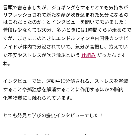
冒頭で書きましたが、ジョギングをするととても気持ちが
リフレッシュされて新たな命が吹き込まれた気分になるの
はこれだったのか！とインタビューを聞いて思いました！
普段は少なくても30分、多いときには1時間くらい走るので
すが、まさにこのときにエンドルフィンや内因性カンナビ
ノイドが体内で分泌されていて、気分が高揚し、抱えてい
た不安やストレスが吹き飛ぶという
仕組み
だったんです
ね。
インタビューでは、運動中に分泌される、ストレスを軽減
することや孤独感を解消することに作用するほかの脳内
化学
物質にも触れられています。
とても発見と学びの
多い
インタビューでした！