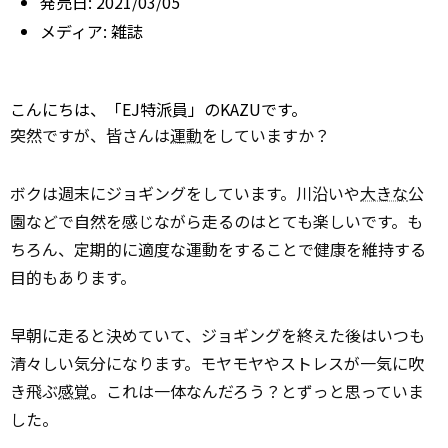
発売日:
2021/03/05
メディア:
雑誌
こんにちは、「EJ特派員」のKAZUです。
突然ですが、皆さんは
運動
をしていますか？
ボクは週末にジョギングをしています。川沿いや
大きな
公
園などで自然を感じながら走るのはとても楽しいです。も
ちろん、定期的に適度な運動をすることで健康を維持する
目的もあります。
早朝に走ると決めていて、ジョギングを終えた後はいつも
清々しい気分になります。モヤモヤやストレスが一気に吹
き飛ぶ
感覚
。これは一体なんだろう？とずっと思っていま
した。