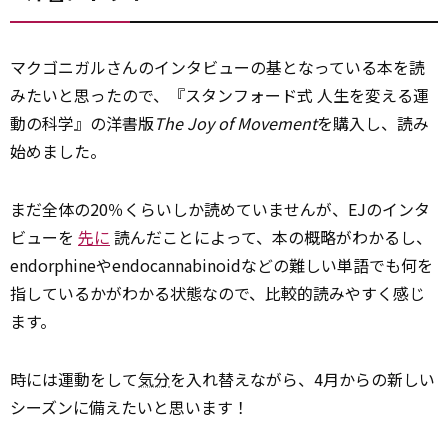
マクゴニガルさんのインタビューの基となっている本を読
みたいと思ったので、『スタンフォード式 人生を変える運
動の科学』の洋書版
The Joy of Movement
を購入し、読み
始めました。
まだ全体の20％くらいしか読めていませんが、EJのインタ
ビューを
先に
読んだことによって、本の概略がわかるし、
endorphineやendocannabinoidなどの難しい単語でも何を
指しているかがわかる状態なので、比較的読みやすく感じ
ます。
時には運動をして
気分
を入れ替えながら、4月からの新しい
シーズンに備えたいと思います！