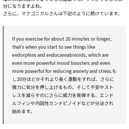
分になりますよね。
さらに
、マクゴニガルさんは下記のように続けています。
If you exercise
for
about 20 minutes or longer,
that’s when you start
to
see
things like
endorphins and endocannabinoids,
which
are
even
more powerful mood boosters and
even
more powerful
for
reducing anxiety and stress.も
し20分ほどかそれより長く運動をすれば、さらに
強力に気分を押し上げるもの、そして不安やスト
レスを減らすのにさらに威力を発揮する、エンド
ルフィンや内因性カンナビノイドなどが分泌され
始めます。