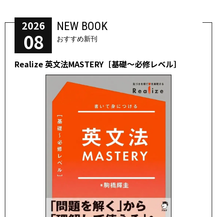
2026
NEW BOOK
08
おすすめ新刊
Realize 英文法MASTERY［基礎～必修レベル］