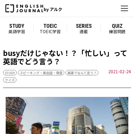
by アルク
STUDY
TOEIC
SERIES
QUIZ
英語学習
TOEIC学習
連載
練習問題
busyだけじゃない！？「忙しい」って
英語でどう言う？
2021-02-24
STUDY
スピーキング・英会話・発音
英語でなんて言う？
クイズ