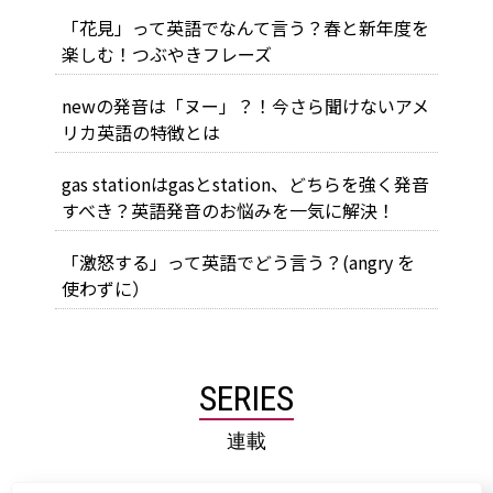
「花見」って英語でなんて言う？春と新年度を
楽しむ！つぶやきフレーズ
newの発音は「ヌー」？！今さら聞けないアメ
リカ英語の特徴とは
gas stationはgasとstation、どちらを強く発音
すべき？英語発音のお悩みを一気に解決！
「激怒する」って英語でどう言う？(angry を
使わずに）
SERIES
連載