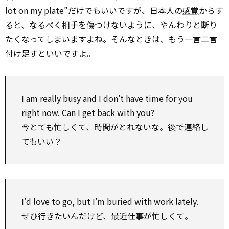
lot on my plate”だけでもいいですが、日本人の
感覚
からす
ると、なるべく相手を傷つけないように、やんわりと断り
たくなってしまいますよね。そんなときは、もう一言二言
付け足すといいですよ。
I am really busy and I don’t have time for you
right now. Can I get back with you?
今とても忙しくて、時間がとれないな。後で連絡し
てもいい？
I’d love to go, but I’m buried with work lately.
ぜひ行きたいんだけど、最近仕事が忙しくて。