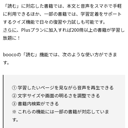
「読む」に対応した書籍では、本文と音声をスマホで手軽
に利用できるほか、一部の書籍では、学習定着をサポート
するクイズ機能で日々の復習や力試しも可能です。
さらに
、Plusプランに加入すれば200冊以上の書籍が学習し
放題に！
boocoの「読む」
機能
では、次のような使い方ができま
す。
① 学習したいページを見ながら音声を再生できる
② 文字サイズや画面の明るさを調整できる
③ 書籍内検索ができる
※ これらの機能には一部の書籍が対応していま
す。