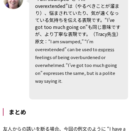
overextended”は（やるべきことが溜ま
り）、悩まされていたり、気が遠くなっ
ている気持ちを伝える表現です。“I’ve
got too much going on”も同じ意味です
が、より丁寧な表現です。（Tracy先生）
原文：“I am swamped,” “I’m
overextended” can be used to
express
feelings of being overburdened or
overwhelmed. “I’ve got too much going
on” expresses the same, but is a polite
way saying it.
まとめ
友人からの誘いを断る場合、今回の例文のように “I have a