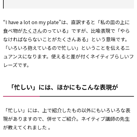
“I have a lot on my plate”は、直訳すると「私の皿の上に
食べ物が
たくさん
のっている」ですが、比喩表現で「やら
なければならないことがたくさんある」という意味です。
「いろいろ抱えているので忙しい」ということを伝えるニ
ュアンスになります。使えると差が付くネイティブらしいフ
レーズです。
「忙しい」には、ほかにもこんな表現が
「忙しい」には、上で
紹介
したもの以外にもいろいろな表
現がありますので、併せてご紹介。ネイティブ講師の先生
が教えてくれました 。