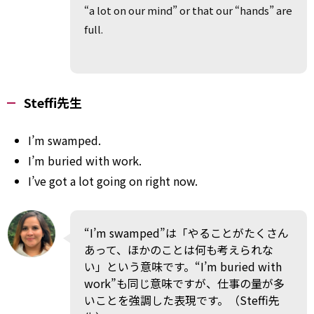
“a lot on our mind” or that our “hands” are
full.
Steffi先生
I’m swamped.
I’m buried with work.
I’ve got a lot going on right now.
“I’m swamped”は「やることがたくさん
あって、ほかのことは何も考えられな
い」という意味です。“I’m buried with
work”も同じ意味ですが、仕事の量が多
いことを強調した表現です。（Steffi先