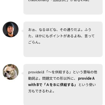
おぉ、なるほどな、その通りだよ。ふう
た、ほかにもポイントがあるよね、言って
ごらん。
provideは「～を供給する」という意味の他
動詞よ。問題文での形以外に、
provide A
with Bで「ＡをＢに供給する」
という使い
方もできるわよ。