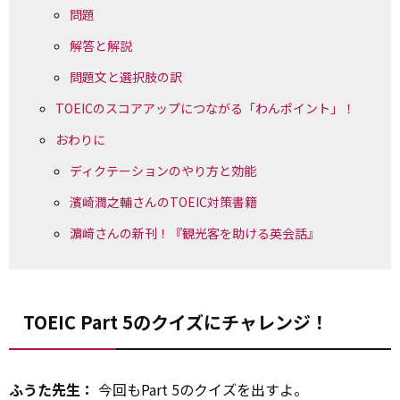
問題
解答と解説
問題文と選択肢の訳
TOEICのスコアアップにつながる「わんポイント」！
おわりに
ディクテーションのやり方と効能
濱崎潤之輔さんのTOEIC対策書籍
濵﨑さんの新刊！『観光客を助ける英会話』
TOEIC Part 5のクイズにチャレンジ！
ふうた先生：
今回もPart 5のクイズを出すよ。