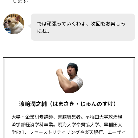
ります。
では頑張っていくわよ、次回もお楽しみ
にね。
濵﨑潤之輔（はまさき・じゅんのすけ）
大学・企業研修講師、書籍編集者。早稲田大学政治経
済学部経済学科卒業。明海大学や獨協大学、早稲田大
学EXT、ファーストリテイリングや楽天銀行、エーザイ