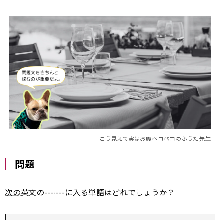
こう見えて実はお腹ペコペコのふうた先生
問題
次の
英文の-------に入る単語はどれでしょうか？