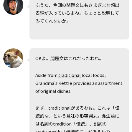
ふうた、今回の問題文にも
さまざまな
頻出
表現が入っているよね。ちょっと説明して
みてくれないか。
OKよ。
問題
文はこれだったわね。
Aside from
traditional
local foods,
Grandma’s Kettle provides an assortment
of original dishes.
まず、traditionalがあるわね。これは「伝
統的な」という意味の
形容詞
よ。派生語に
は名詞のtradition「伝統」、副詞の
traditionally「伝統的に」があるわね。