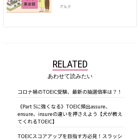
編】、【Vol.3：小売店編】
アルク
RELATED
あわせて読みたい
コロナ禍のTOEIC受験、最新の抽選倍率は？！
《Part 5に強くなる》TOEIC頻出assure、
ensure、insureの違いを押さえよう【犬が教え
てくれるTOEIC】
TOEICスコアアップを目指す方必見！スラッシ