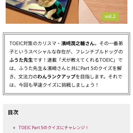
TOEIC対策のカリスマ・
濱崎潤之輔さん
。その一番弟
子というスペシャルな存在が、フレンチブルドッグの
ふうた先生
です！連載「犬が教えてくれるTOEIC」で
は、ふうた先生＆濱崎さんと共にPart 5のクイズを解
き、文法力の
わんランクアップ
を目指します。それで
は、今回も早速クイズに挑戦しましょう！
目次
TOEIC Part 5のクイズにチャレンジ！