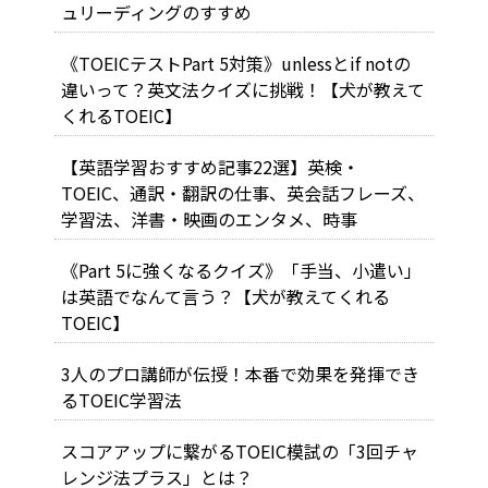
ュリーディングのすすめ
《TOEICテストPart 5対策》unlessとif notの
違いって？英文法クイズに挑戦！【犬が教えて
くれるTOEIC】
【英語学習おすすめ記事22選】英検・
TOEIC、通訳・翻訳の仕事、英会話フレーズ、
学習法、洋書・映画のエンタメ、時事
《Part 5に強くなるクイズ》「手当、小遣い」
は英語でなんて言う？【犬が教えてくれる
TOEIC】
3人のプロ講師が伝授！本番で効果を発揮でき
るTOEIC学習法
スコアアップに繋がるTOEIC模試の「3回チャ
レンジ法プラス」とは？