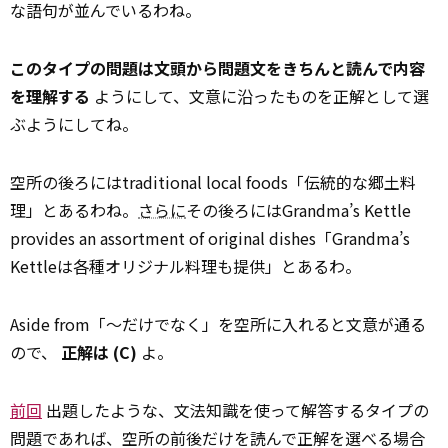
な語句が並んでいるわね。
このタイプの問題は文頭から問題文をきちんと読んで内容
を理解する
ようにして、文意に沿ったものを正解として選
ぶようにしてね。
空所の後ろにはtraditional local foods「伝統的な郷土料
理」とあるわね。
さらに
その後ろにはGrandma’s Kettle
provides an assortment of original dishes「Grandma’s
Kettleは各種オリジナル料理も提供」とあるわ。
Aside from「～だけでなく」を空所に入れると文意が通る
ので、
正解は (C)
よ。
前回
出題したような、文法知識を使って解答するタイプの
問題であれば、空所の前後だけを読んで正解を選べる場合