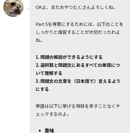
OKよ、またおやつ
たくさん
よろしくね。
Part 5を得意にするためには、
以下の
ことを
しっかりと復習することが大切だったわよ
ね。
1. 問題の解説ができるようにする
2. 選択肢と問題文にあるすべての単語につ
いて理解する
3. 問題文の文意を（日本語で）言えるよう
にする
単語は以下に挙げる項目を余すことなくチ
ェックするのよ。
意味