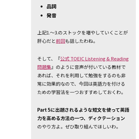
品詞
発音
上記1.～3.のストックを増やしていくことが
肝心だと
前回
も話したわね。
そして、『
公式 TOEIC Listening & Reading
問題集
』のように音声が付いている教材で
あれば、それを利用して勉強をするのも非
常に効果的なので、今回は英語力を付ける
ための学習法を一つおすすめしておくわ。
Part 5に出題されるような短文を使って英語
力を高める方法の一つ、ディクテーション
のやり方よ。ぜひ取り組んでほしいわ。