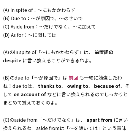
(A) In spite of：～にもかかわらず
(B) Due to：～が原因で、～のせいで
(C) Aside from：～だけでなく、～に加えて
(D) As for：～に関しては
(A)のin spite of「～にもかかわらず」は、
前置詞の
despite
に言い換えることができるわよ。
(B)のdue to「～が原因で」は
前回
も一緒に勉強したわ
ね！due toは、
thanks to
、
owing to
、
because of
、そ
して
on account of
などに言い換えられるのでしっかりと
まとめて覚えておくのよ。
(C)のaside from「～だけでなく」は、
apart from
に言い
換えられるわ。aside fromは「～を除いては」という意味