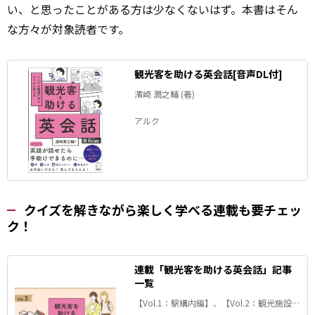
い、と思ったことがある方は少なくないはず。本書はそん
な方々が対象読者です。
観光客を助ける英会話[音声DL付]
濱崎 潤之輔 (著)
アルク
クイズを解きながら楽しく学べる連載も要チェッ
ク！
連載「観光客を助ける英会話」記事
一覧
【Vol.1：駅構内編】、【Vol.2：観光施設