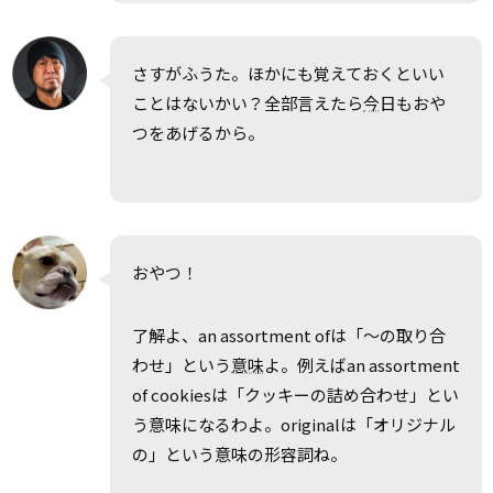
さすがふうた。ほかにも覚えておくといい
ことはないかい？全部言えたら
今
日もおや
つをあげるから。
おやつ！
了解よ、an assortment ofは「～の取り合
わせ」という
意味
よ。例えばan assortment
of cookiesは「クッキーの詰め合わせ」とい
う意味になるわよ。originalは「オリジナル
の」という意味の形容詞ね。