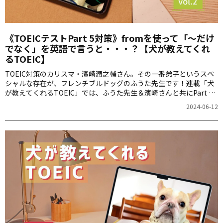
《TOEICテストPart 5対策》fromを使って「～だけ
でなく」を英語で言うと・・・？【犬が教えてくれ
るTOEIC】
TOEIC対策のカリスマ・濱崎潤之輔さん。その一番弟子というスペ
シャルな存在が、フレンチブルドッグのふうた先生です！連載「犬
が教えてくれるTOEIC」では、ふうた先生＆濱崎さんと共にPart 5
のクイズを解き、文法力の“わんランクアップ”を目指します。それ
2024-06-12
では、今回も早速クイズに挑戦しましょう！