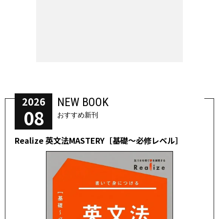
2026
NEW BOOK
08
おすすめ新刊
Realize 英文法MASTERY［基礎～必修レベル］