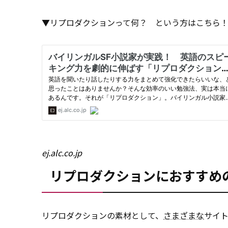
▼リプロダクションって何？ という方はこちら
ej.alc.co.jp
リプロダクションにおすすめ
リプロダクションの素材として、
さまざまな
サイ