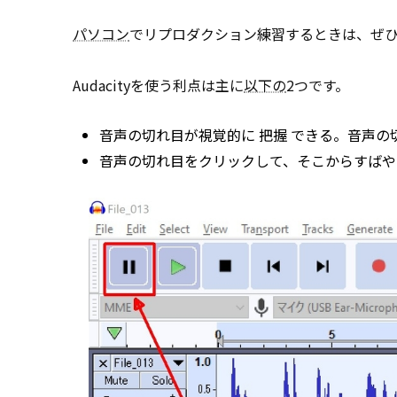
パソコン
でリプロダクション練習するときは、ぜ
Audacityを使う利点は主に
以下の
2つです。
音声の切れ目が視覚的に
把握
できる。音声の
音声の切れ目をクリックして、そこからすばや