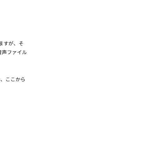
ますが、そ
音声ファイル
ので、ここから