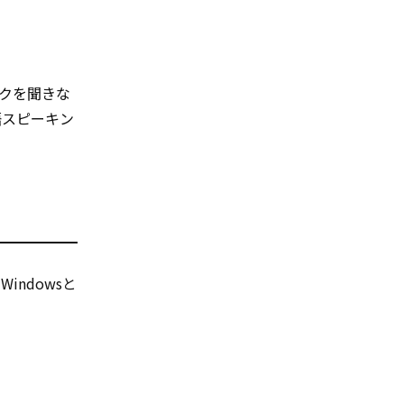
クを聞きな
語スピーキン
ndowsと