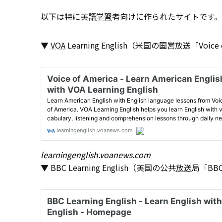
以下は特に英語
学習
者向けに作られたサイトです。
▼
VOA
Learning English（米国の国営放送「Voice
learningenglish.voanews.com
▼ BBC Learning English（英国の公共
放送
局「BB