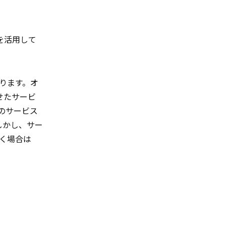
を活用して
ります。オ
させたサービ
けのサービス
。しかし、サー
く場合は