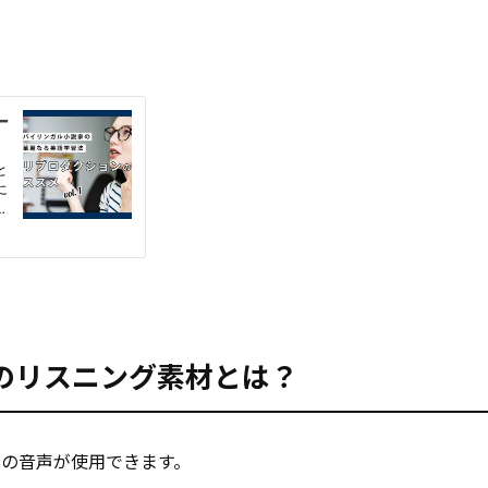
！
のリスニング素材とは？
トの音声が使用できます。