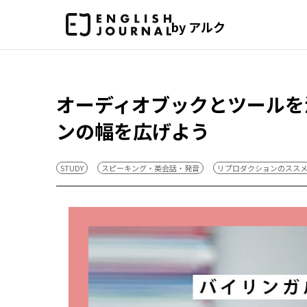
by アルク
オーディオブックとツールを
ンの幅を広げよう
STUDY
スピーキング・英会話・発音
リプロダクションのスス