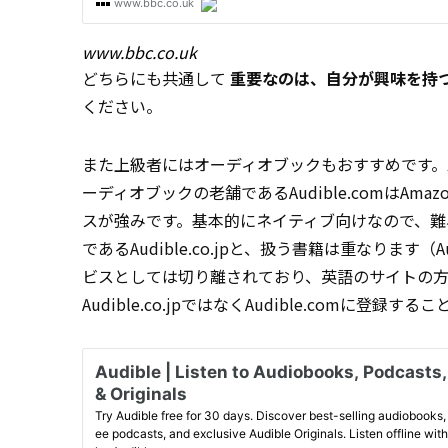
www.bbc.co.uk
どちらにも共通して
重要なのは、自分が興味を持
ください。
また上級者にはオーディオブックもおすすめです。
ーディオブックの老舗であるAudible.comはAm
スが強みです。基本的にネイティブ向けなので、難易度
であるAudible.co.jpと、扱う書籍は重なります
ビスとしては切り離されており、英語のサイトの
Audible.co.jpではなくAudible.comに登録