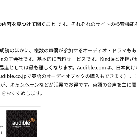
つ内容を見つけて聞くこと
です。それぞれのサイトの検索機能
朗読のほかに、複数の声優が参加するオーディオ・ドラマもあ
azonの子会社です。基本的に有料サービスです。Kindleと連携
としては最も難しくなります。Audible.comは、日本向
（Audible.co.jpで英語のオーディオブックの購入もできます）
方が、
キャンペーン
などが活発でお得です。英語の音声を主に聞
することをおすすめします。