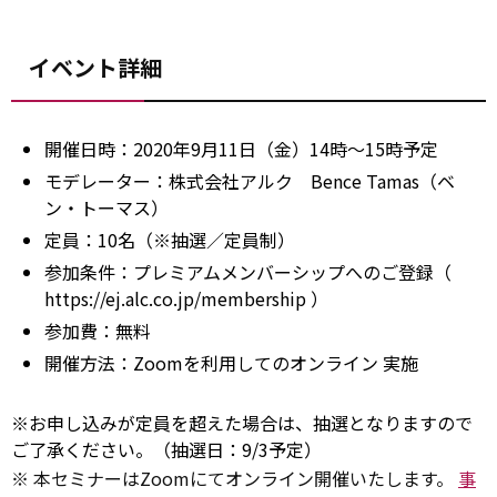
イベント詳細
開催日時：2020年9月11日（金）14時～15時予定
モデレーター：株式会社アルク Bence Tamas（ベ
ン・トーマス）
定員：10名（※抽選／定員制）
参加条件：プレミアムメンバーシップへのご登録（
https://ej.alc.co.jp/membership
）
参加費：無料
開催方法：Zoomを利用してのオンライン
実施
※お申し込みが定員を超えた場合は、抽選となりますので
ご了承ください。（抽選日：9/3予定）
※ 本セミナーはZoomにてオンライン開催いたします。
事