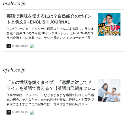
ej.alc.co.jp
ej.alc.co.jp