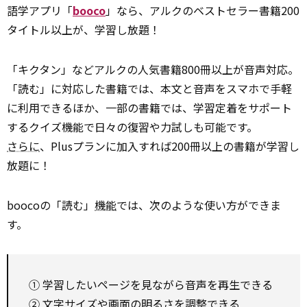
語学アプリ「
booco
」なら、アルクのベストセラー書籍200
タイトル以上が、学習し放題！
「キクタン」などアルクの人気書籍800冊以上が音声対応。
「読む」に対応した書籍では、本文と音声をスマホで手軽
に利用できるほか、一部の書籍では、学習定着をサポート
するクイズ機能で日々の復習や力試しも可能です。
さらに
、Plusプランに加入すれば200冊以上の書籍が学習し
放題に！
boocoの「読む」
機能
では、次のような使い方ができま
す。
① 学習したいページを見ながら音声を再生できる
② 文字サイズや画面の明るさを調整できる