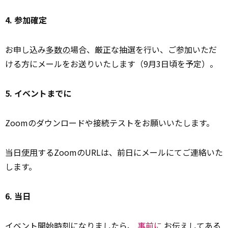
4. 参加確定
お申し込み
多数の
場合、厳正な抽選を行い、ご参加いただ
ける方にメールをお送りいたします（9月3日頃を予定）。
5. イベントまでに
Zoomのダウンロードや接続テストをお願いいたします。
当日
使用
するZoomのURLは、前日にメールにてご連絡いた
します。
6. 当日
イベント開始時刻になりましたら、
事前に
お伝えしてある