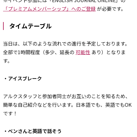
※イベント参加には「ENGLISH JOURNAL ONLINE」の
「プレミアムメンバーシップ」へのご登録
が必要です。
タイムテーブル
当日は、以下のような流れでの進行を予定しております。
全部で1時間程度（多少、延長の
可能性
あり）となりま
す。
・アイスブレーク
アルクスタッフと参加者同士が
お互い
のことを知るため、
簡単な自己紹介などを行います。日本語でも、英語でもOK
です！
・ベンさんと英語で話そう