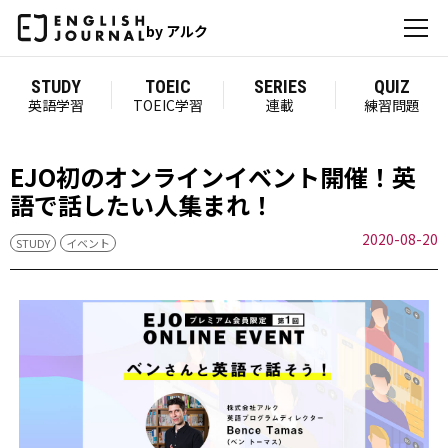
by アルク
STUDY
TOEIC
SERIES
QUIZ
英語学習
TOEIC学習
連載
練習問題
EJO初のオンラインイベント開催！英
語で話したい人集まれ！
2020-08-20
STUDY
イベント