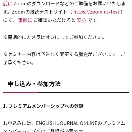
前に
Zoomのダウンロードなどのご準備をお願いいたしま
す。Zoomの接続テストサイト（
https://zoom.us/test
）
にて、
事前に
ご確認いただけると
安心
です。
※
原則
的にカメラはオンにしてご参加ください。
※セミナー内容は予告なく変更する
場合
がございます。ご
了承ください。
申し込み・参加方法
1. プレミアムメンバーシップへの登録
お申込みには、ENGLISH JOURNAL ONLINEのプレミアム
メンバー
シップへのご登録が必要です。