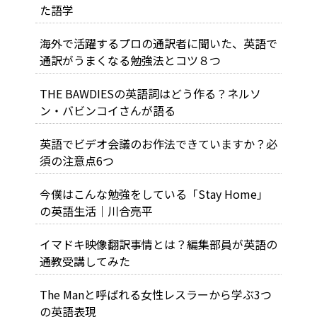
た語学
海外で活躍するプロの通訳者に聞いた、英語で
通訳がうまくなる勉強法とコツ８つ
THE BAWDIESの英語詞はどう作る？ネルソ
ン・バビンコイさんが語る
英語でビデオ会議のお作法できていますか？必
須の注意点6つ
今僕はこんな勉強をしている「Stay Home」
の英語生活｜川合亮平
イマドキ映像翻訳事情とは？編集部員が英語の
通教受講してみた
The Manと呼ばれる女性レスラーから学ぶ3つ
の英語表現