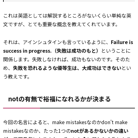
これは英語としては解説するところがないくらい単純な英
文ですが、とても重要な
概念
を教えてくれています。
それは、アインシュタインも言っているように、
Failure is
success in progress.（失敗は成功のもと）
ということに
関係します。失敗しなければ、成功もないのです。そのた
め、
失敗を恐れるような優等生は、大成功はできない
とい
う教えです。
notの有無で裕福になれるかが決まる
今回の名言によると、make mistakesなのかdon’t make
mistakesなのか、たった1つの
notがあるかないかの違い