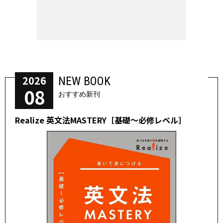
2026
NEW BOOK
08
おすすめ新刊
Realize 英文法MASTERY［基礎～必修レベル］