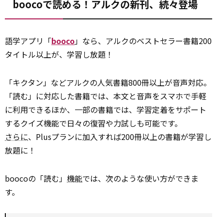
boocoで読める！アルクの新刊、続々登場
語学アプリ「
booco
」なら、アルクのベストセラー書籍200
タイトル以上が、学習し放題！
「キクタン」などアルクの人気書籍800冊以上が音声対応。
「読む」に対応した書籍では、本文と音声をスマホで手軽
に利用できるほか、一部の書籍では、学習定着をサポート
するクイズ機能で日々の復習や力試しも可能です。
さらに
、Plusプランに加入すれば200冊以上の書籍が学習し
放題に！
boocoの「読む」
機能
では、次のような使い方ができま
す。