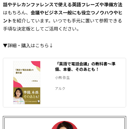
話やテレカンファレンスで使える英語フレーズや準備方法
はもちろん、
会議やビジネス一般にも役立つノウハウやヒ
ント
を紹介しています。いつでも手元に置いて参照できる
手頃な決定版としてご活用ください。
▼詳細・
購入
はこちら↓
「英語で電話会議」の教科書～準
備、本番、そのあとも！
小熊 弥生
アルク