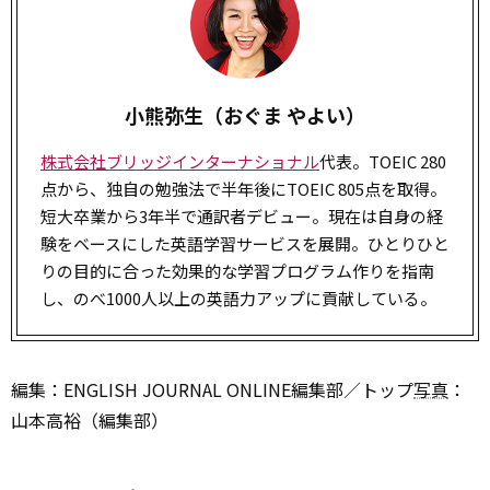
小熊弥生（おぐま やよい）
株式会社ブリッジインターナショナル
代表。TOEIC 280
点から、独自の勉強法で半年後にTOEIC 805点を取得。
短大卒業から3年半で通訳者デビュー。現在は自身の経
験をベースにした英語学習サービスを展開。ひとりひと
りの目的に合った効果的な学習プログラム作りを指南
し、のべ1000人以上の英語力アップに貢献している。
編集：ENGLISH JOURNAL ONLINE編集部／トップ
写真
：
山本高裕（編集部）