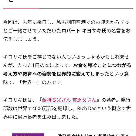
今回は、去年に来日し、私も羽田空港でのお迎えからずっ
とご一緒させていただいた
ロバート キヨサキ氏
の名言をお
伝えしましょう。
キヨサキ氏をご存じでない人もいらっしゃるかもしれませ
んが、たった1冊の本によって、
お金を稼ぐことにつながる
考え方や教育への姿勢を世界的に変えて
しまったという意
味で、「世界一」の方です。
キヨサキ氏は、『
金持ち父さん 貧乏父さん
』の著者。発行
部数は世界で4000万部を記録し、Rich Dadという概念で世
界中に億万長者を生み出しました。