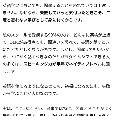
英語学習においても、間違えることを恐れていては上達し
ません。なぜなら、
失敗してハッと気付いたときこそ、二
度と忘れない学びとして身に付く
からです。
私のスクールを受講する99%の人は、どんなに英検が上級
でTOEICが高得点でも、間違いを恐れて、英語を話すとき
にたどたどしくなりがちです。しかし、間違えてもいいか
ら、とにかく話すべきなのだとパラダイムシフトできる人
の多くは、
スピーキング力が半年でネイティブレベル
に達
します。
英語を使えるようになるのにも、裕福になるのにも、
失敗
から学ぶことが大切なのです。
実は、ここ5年くらい、欧米では特に、間違えることがよく
推奨されています。
成功したいなら早く間違えましょう
と