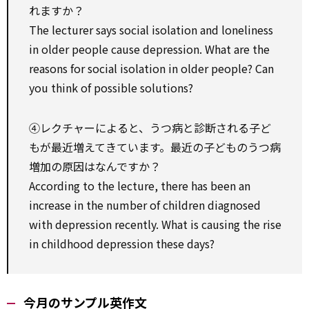
れますか？
The lecturer says social isolation and loneliness
in older people cause depression. What are the
reasons for social isolation in older people? Can
you think of possible solutions?
④レクチャーによると、うつ病と診断される子ど
もが最近増えてきています。最近の子どものうつ病
増加の原因はなんですか？
According to the lecture, there has been an
increase in the number of children diagnosed
with depression recently. What is causing the rise
in childhood depression these days?
今月のサンプル英作文