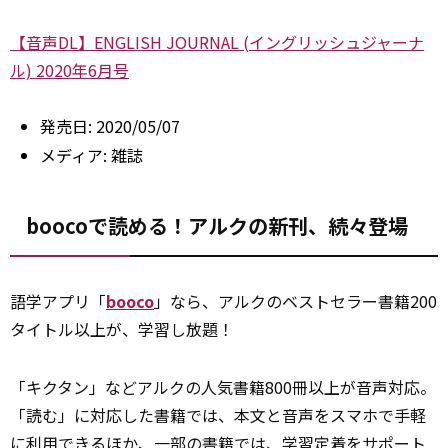
【音声DL】ENGLISH JOURNAL (イングリッシュジャーナ
ル) 2020年6月号
発売日:
2020/05/07
メディア:
雑誌
boocoで読める！アルクの新刊、続々登場
語学アプリ「
booco
」なら、アルクのベストセラー書籍200
タイトル以上が、学習し放題！
「キクタン」などアルクの人気書籍800冊以上が音声対応。
「読む」に対応した書籍では、本文と音声をスマホで手軽
に利用できるほか、一部の書籍では、学習定着をサポート