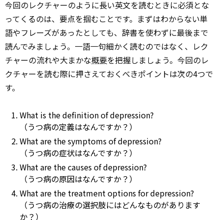
今回のレクチャーのように長い英文を読むときに必須とな
ってくるのは、要点を掴むことです。まずはわからない単
語やフレーズがあったとしても、辞書を使わずに最後まで
読んでみましょう。一語一句細かく読むのではなく、レク
チャーの流れや大まかな
概要
を把握しましょう。今回のレ
クチャーを読む際に押さえておくべきポイントは次の4つで
す。
What is the definition of depression?
（うつ病の定義はなんですか？）
What are the symptoms of depression?
（うつ病の症状はなんですか？）
What are the causes of depression?
（うつ病の原因はなんですか？）
What are the treatment options for depression?
（うつ病の治療の選択肢にはどんなものがあります
か？）