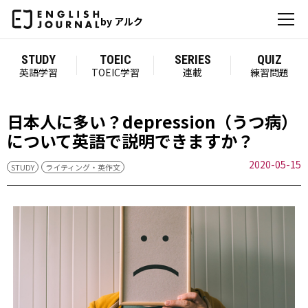
by アルク
STUDY
TOEIC
SERIES
QUIZ
英語学習
TOEIC学習
連載
練習問題
日本人に多い？depression（うつ病）
について英語で説明できますか？
2020-05-15
STUDY
ライティング・英作文