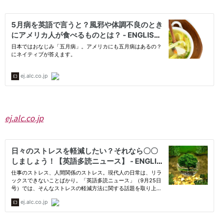
ej.alc.co.jp