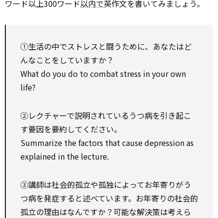
ワード以上300ワード
以内で
英作文を書いてみましょう。
①生活の中でストレスと闘うために、あなたはど
んなことをしていますか？
What do you do to combat stress in your own
life?
②レクチャーで説明されているうつ病を引き起こ
す要因を要約してください。
Summarize the factors that cause depression as
explained in the lecture.
③講師は社会的孤立や孤独によってお年寄りがう
つ病を発症すると述べています。お年寄りの社会的
孤立の理由はなんですか？可能な解決策は考えら