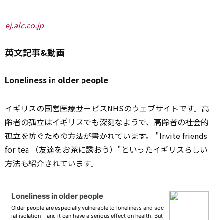
ej.alc.co.jp
英文記事&動画
Loneliness in older people
イギリスの国営医療
サービス
NHSのウェブサイトです。高
齢者の孤立はイギリスでも深刻なようで、高齢者の社会的
孤立を防ぐための方法が書かれています。 "Invite friends
for tea （友達をお茶に誘おう）"といったイギリスらしい
方法も紹介されています。