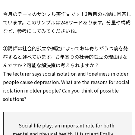
今月のテーマのサンプル英作文です！3番目のお題に回答し
ています。このサンプルは248ワードあります。分
量
や構成
など、参考にしてみてくださいね。
③講師は社会的孤立や孤独によってお年寄りがうつ病を発
症すると述べています。お年寄りの社会的孤立の理由はな
んですか？可能な解決策は考えられますか？
The lecturer says social isolation and loneliness in older
people cause depression. What are the reasons for social
isolation in older people? Can you think of possible
solutions?
Social life plays an important role for both
mental and physical health. It is scientifically