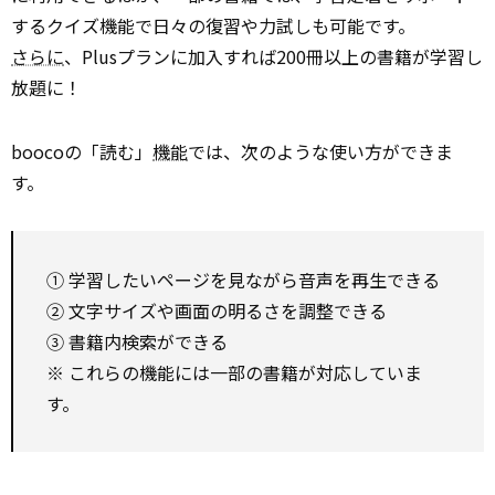
するクイズ機能で日々の復習や力試しも可能です。
さらに
、Plusプランに加入すれば200冊以上の書籍が学習し
放題に！
boocoの「読む」
機能
では、次のような使い方ができま
す。
① 学習したいページを見ながら音声を再生できる
② 文字サイズや画面の明るさを調整できる
③ 書籍内検索ができる
※ これらの機能には一部の書籍が対応していま
す。