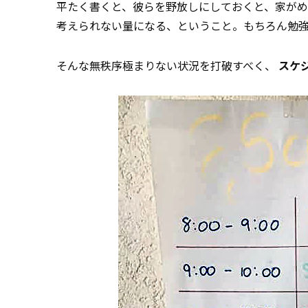
平たく書くと、彼らを野放しにしておくと、家がめ
考えられない量になる、ということ。もちろん勉強
そんな無秩序極まりない状況を打破すべく、
スケ