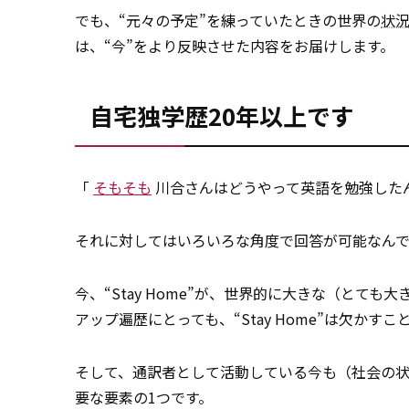
でも、“元々の予定”を練っていたときの世界の
状
は、“今”をより反映させた内容をお届けします。
自宅独学歴20年以上です
「
そもそも
川合さんはどうやって英語を勉強した
それに対してはいろいろな角度で回答が可能なんで
今、“Stay Home”が、世界的に大きな（とて
アップ遍歴にとっても、“Stay Home”は欠かすこ
そして、通訳者として活動している今も（社会の状況が
要な要素の1つです。