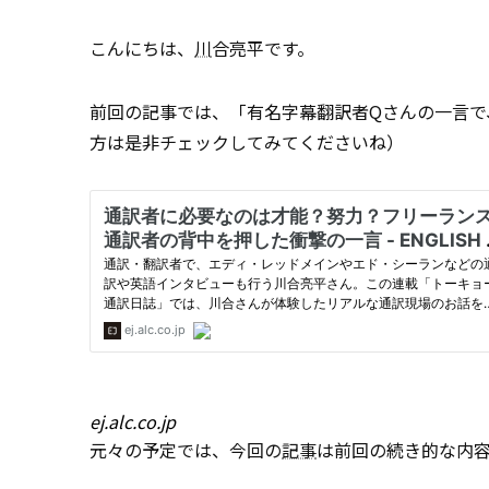
こんにちは、
川
合亮平です。
前回の記事では、「有名字幕翻訳者Qさんの一言で
方は是非チェックしてみてくださいね）
ej.alc.co.jp
元々の予定では、今回の
記事
は前回の続き的な内