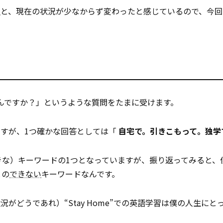
況
と、現在の状況が少なからず変わったと感じているので、今回
んですか？」というような質問をたまに受けます。
すが、1つ確かな回答としては「
自宅で。引きこもって。独学
も大きな）キーワードの1つとなっていますが、振り返ってみると
との
できない
キーワードなんです。
どうであれ）“Stay Home”での英語学習は僕の人生にと