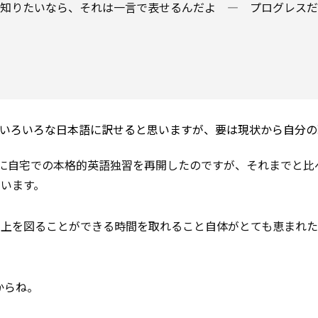
を知りたいなら、それは一言で表せるんだよ ― プログレス
いろいろな日本語に訳せると思いますが、要は現状から自分の
前に自宅での本格的英語独習を再開したのですが、それまでと比
います。
向上を図ることができる時間を取れること自体がとても恵まれ
からね。