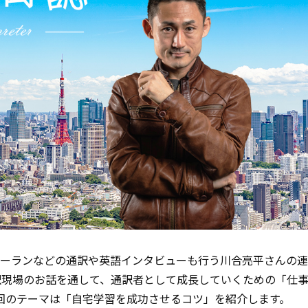
シーランなどの通訳や英語インタビューも行う川合亮平さんの
訳現場のお話を通して、通訳者として成長していくための「仕
回のテーマは「自宅学習を成功させるコツ」を紹介します。