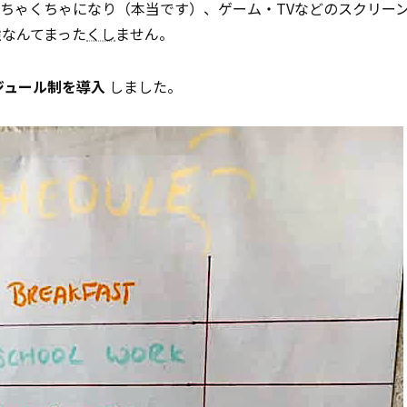
ちゃくちゃになり（本当です）、ゲーム・TVなどのスクリー
なんてまった
くし
ません。
ジュール制を導入
しました。