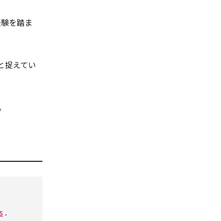
経験を踏ま
と捉えてい
。
s
.