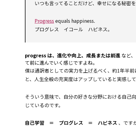
いつも言ってることだけど、幸せになる秘密
Progress
equals happiness.
プログレス イコール ハピネス。
progress
は、進化や向上、成長または前進
など、
て前に進んでいく感じですよね。
僕は通訳者としての実力を
上げる
べく、約1年半
と、人生全般の充実度はアップしていると実感して
そういう
意味
で、自分の好きな分野における自己
じているのです。
自己学習 ＝ プログレス ＝ ハピネス
、です