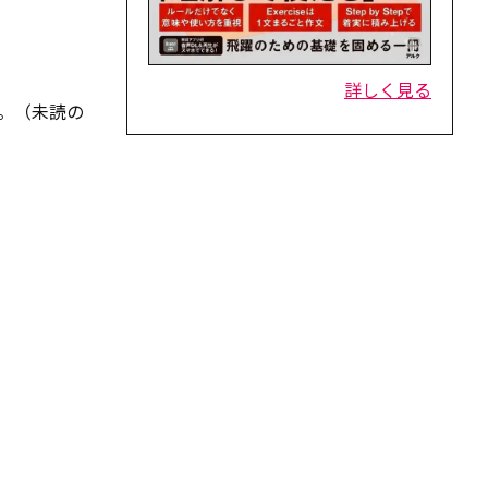
詳しく見る
。（未読の