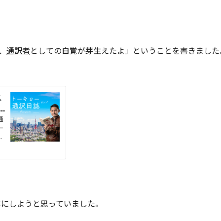
、
通訳者
としての自覚が芽生えたよ」ということを書きました
容にしようと思っていました。