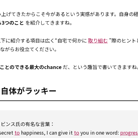
み上げてきたからこそ今があるという実感があります。自身の
3つのこと
を紹介してきますね。
以下に紹介する項目は広く“自宅で何かに
取り組む
”際のヒント
せながらお役立てください。
ることのできる最大のchance
だ、という趣旨で書いてきますね
と自体がラッキー
ロビンス氏の有名な言葉：
secret
to
happiness, I can give it
to
you in one word:
progres