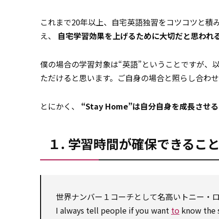
これまで20年以上、自宅英語独習をコツコツと積
え、
自宅学習効果を上げるために大切だと思われる
僕の場合の学習対象は“英語”ということですが、
ただけると思います。ご自身の場合と照らし合わ
とにかく、
“Stay Home”は自分自身を成長させ
１. 学習時間が確保できるこ
世界ナンバー１コーチとして名高いトニー・
I always tell people if you want
to
know the 