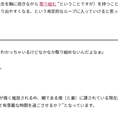
念を胸に抱きながら
取り組む
”ということですが）を持つこ
り出やすくなる、という肯定的なループに入っていけると思っ
う
、わかっちゃいるけどなかなか取り組めないんだよなぁ」
。
me”が強く推奨される中、親である僕（と妻）に課されている現在
て有意義な時間を過ごさせるか？”となっています。