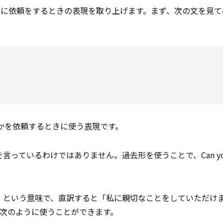
寧に依頼をするときの表現を取り上げます。まず、次の文を見て
、何かを依頼するときに使う
表現
です。
っているわけではありません。過去形を使うことで、Can yo
」という
意味
で、直訳すると「私に親切なことをしていただけ
次のように使うことができます。