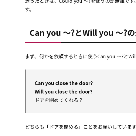
迷ったときは、Could you ～?を使うのが無難で
す。
Can you ～?とWill you 
まず、何かを依頼するときに使うCan you ～?とWil
Can you close the door?
Will you close the door?
ドアを閉めてくれる？
どちらも「ドアを閉める」ことをお願いしていま