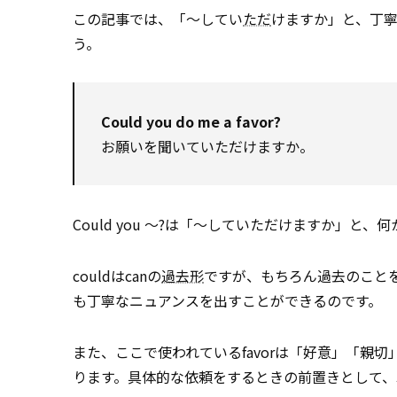
この記事では、「～してい
ただ
けますか」と、丁
う。
Could you do me a favor?
お願いを聞いていただけますか。
Could you ～?は「～していただけますか」と
couldはcanの
過去形
ですが、もちろん過去のことを言
も丁寧なニュアンスを出すことができるのです。
また、ここで使われているfavorは「好意」「親切
ります。具体的な依頼をするときの前置きとして、