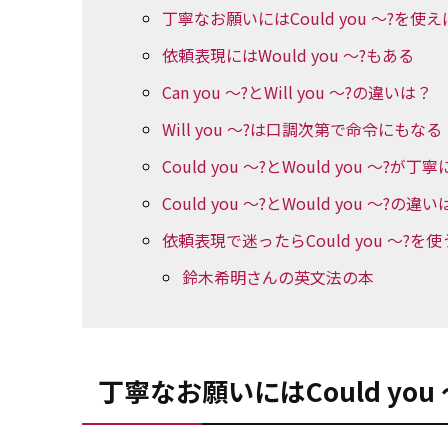
丁寧なお願いにはCould you ～?を使
依頼表現にはWould you ～?もある
Can you ～?とWill you ～?の違いは？
Will you ～?は口調次第で命令にもなる
Could you ～?とWould you ～?
Could you ～?とWould you ～?の違
依頼表現で迷ったらCould you ～?を使
鈴木希明さんの英文法の本
丁寧なお願いにはCould yo