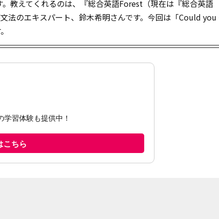
。教えてくれるのは、『総合英語Forest（現在は『総合英語
英文法のエキスパート、鈴木希明さんです。今回は「Could you 
す。