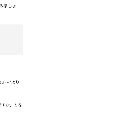
みましょ
u ～?より
ますか」とな