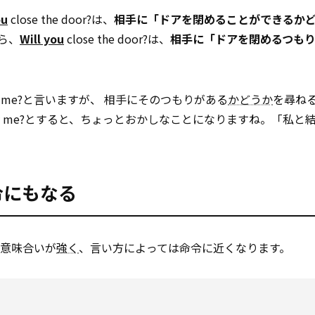
ou
close the door?は、
相手に「ドアを閉めることができるか
ら、
Will you
close the door?は、
相手に「ドアを閉めるつも
ry me?と言いますが、 相手にそのつもりがある
かどうか
を尋ねる
marry me?とすると、ちょっとおかしなことになりますね。「私
命令にもなる
促す意味合いが
強く
、言い方によっては命令に近くなります。