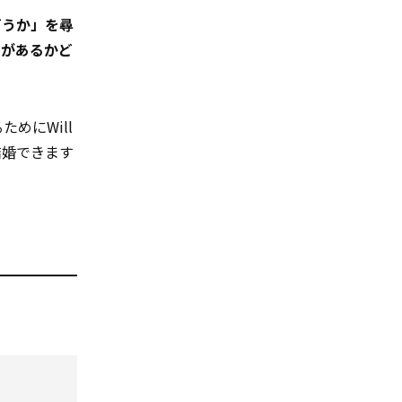
どうか」を尋
りがあるかど
ためにWill
と結婚できます