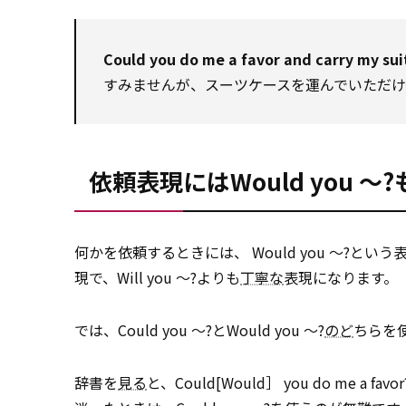
Could you do me a favor and carry my sui
すみませんが、スーツケースを運んでいただ
依頼表現にはWould you ～
何かを依頼するときには、 Would you ～?という表
現で、Will you ～?よりも
丁寧な
表現になります。
では、Could you ～?とWould you ～?
のど
ちらを
辞書を
見る
と、Could[Would］ you do m