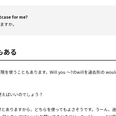
tcase for me?
けますか。
?もある
現を使うこともあります。Will you ～?のwillを過去形の wou
使えばいいのでしょう？
e a favor?とありますから、どちらを使ってもよさそうです。うーん