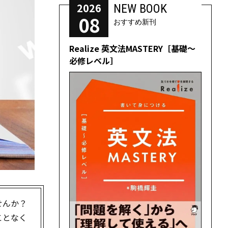
2026
NEW BOOK
08
おすすめ新刊
Realize 英文法MASTERY［基礎～
必修レベル］
せんか？
ことなく