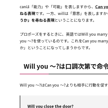
canは「能力」や「可能」を表しますから、
Can y
ねる表現
です。一方、willは「意思」を表しますか
うか」を尋ねる表現
ということになります。
プロポーズをするときに、英語ではWill you mar
you ～?を使っているのです。これをCan you 
か」ということになってしまうからです。
Will you ～?は口調次第で
Will you ～?はCan you ～?よりも相手に行動を
Will you close the door?