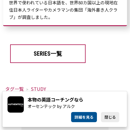
世界で使われている日本語を、世界80カ国以上の現地在
住日本人ライターやカメラマンの集団「海外書き人クラ
ブ」が調査しました。
SERIES一覧
タグ一覧
STUDY
日本人が苦手な英語の子音トップ3！「発音の鬼」がネイティブ発
本物の英語コーチングなら
音のコツを解説
オーセンテック by アルク
詳細を見る
閉じる