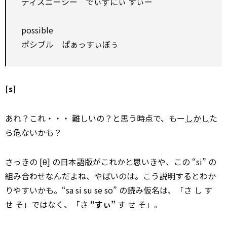
ディズニーシー でぃずにぃ すぃー
possible
ポシブル ぱぁっすぃぼぅ
[s]
あれ？これ・・・ 難しいの？と思う時点で、もー
しかし
た
ら危ないかも？
さっきの [θ] の日本語版がこれかと思いきや、この “si” の
組み合わせなんだよね、やばいのは。こう説明するとわか
りやすいかも。“sa si su se so” の読み仮名は、「さ し す
せ そ」ではなく、「さ
“すぃ”
す せ そ」。