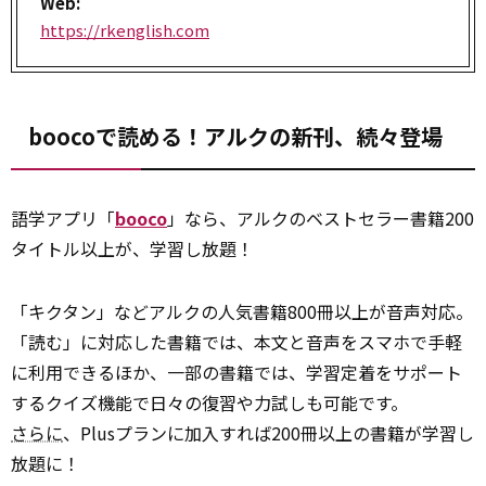
Web:
https://rkenglish.com
boocoで読める！アルクの新刊、続々登場
語学アプリ「
booco
」なら、アルクのベストセラー書籍200
タイトル以上が、学習し放題！
「キクタン」などアルクの人気書籍800冊以上が音声対応。
「読む」に対応した書籍では、本文と音声をスマホで手軽
に利用できるほか、一部の書籍では、学習定着をサポート
するクイズ機能で日々の復習や力試しも可能です。
さらに
、Plusプランに加入すれば200冊以上の書籍が学習し
放題に！