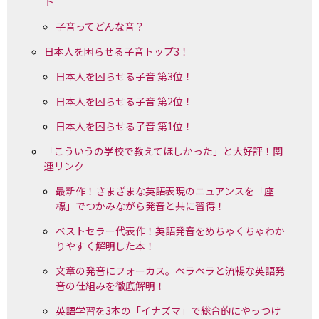
ト
子音ってどんな音？
日本人を困らせる子音トップ3！
日本人を困らせる子音 第3位！
日本人を困らせる子音 第2位！
日本人を困らせる子音 第1位！
「こういうの学校で教えてほしかった」と大好評！関
連リンク
最新作！さまざまな英語表現のニュアンスを「座
標」でつかみながら発音と共に習得！
ベストセラー代表作！英語発音をめちゃくちゃわか
りやすく解明した本！
文章の発音にフォーカス。ペラペラと流暢な英語発
音の仕組みを徹底解明！
英語学習を3本の「イナズマ」で総合的にやっつけ