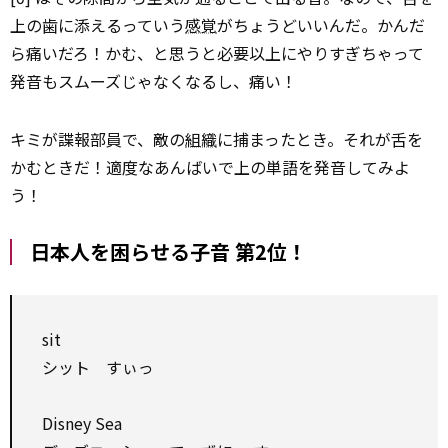
上の歯に添えるっていう
感覚
がちょうどいいんだ。かんだ
ら痛いだろ！かむ、と思うと必要以上にやりすぎちゃって
発音もスムーズじゃなくなるし、痛い！
キミが諜報部員で、敵の
組織
に捕まったとき。それが舌を
かむときだ！適度なあんばいで上の単語を発音してみよ
う！
日本人を困らせる子音 第2位！
sit
シット すぃっ
Disney Sea