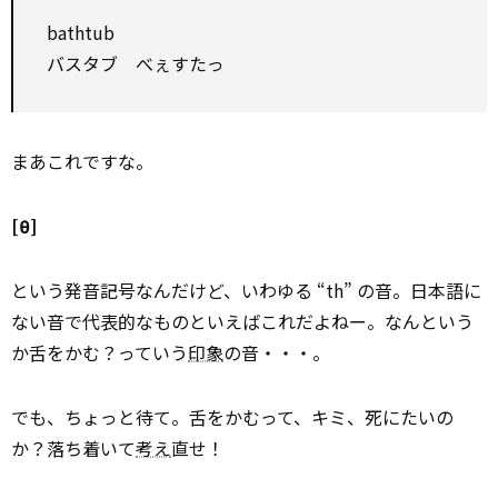
bathtub
バスタブ べぇすたっ
まあこれですな。
[θ]
という発音記号なんだけど、いわゆる “th” の音。日本語に
ない音で代表的なものといえばこれだよねー。なんという
か舌をかむ？っていう
印象
の音・・・。
でも、ちょっと待て。舌をかむって、キミ、死にたいの
か？落ち着いて
考え
直せ！