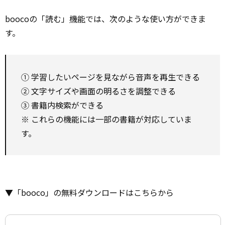
boocoの「読む」
機能
では、次のような使い方ができま
す。
① 学習したいページを見ながら音声を再生できる
② 文字サイズや画面の明るさを調整できる
③ 書籍内検索ができる
※ これらの機能には一部の書籍が対応していま
す。
▼「booco」の無料ダウンロードはこちらから