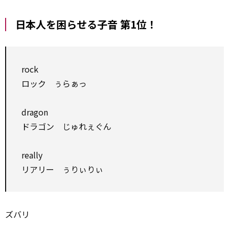
日本人を困らせる子音 第1位！
rock
ロック ぅらぁっ
dragon
ドラゴン じゅれぇぐん
really
リアリー ぅりぃりぃ
ズバリ