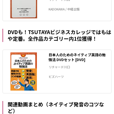
KADOKAWA / 中経出版
DVDも！TSUTAYAビジネスカレッジではもは
や定番。全作品カテゴリー内1位獲得！
日本人のためのネイティブ英語の勉
強法 DVDセット [DVD]
リチャード川口
ビズハーツ
関連動画まとめ（ネイティブ発音のコツな
ど）