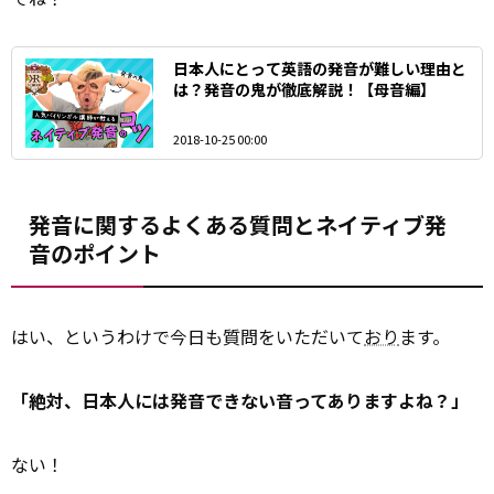
日本人にとって英語の発音が難しい理由と
は？発音の鬼が徹底解説！【母音編】
2018-10-25 00:00
発音に関するよくある質問とネイティブ発
音のポイント
はい、というわけで今日も質問をいただいて
おり
ます。
「絶対、日本人には発音できない音ってありますよね？」
ない！