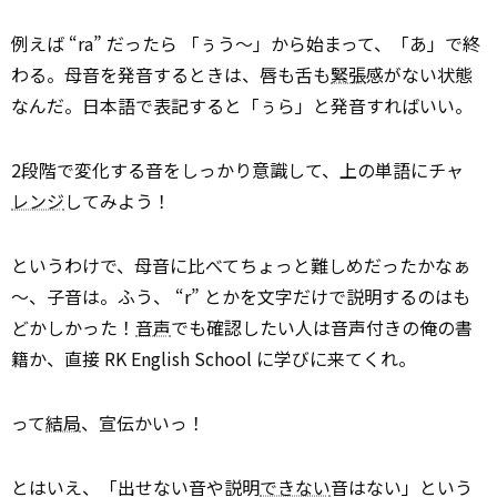
例えば “ra” だったら 「ぅう～」から始まって、「あ」で終
わる。母音を発音するときは、唇も舌も
緊張
感がない状態
なんだ。日本語で表記すると「ぅら」と発音すればいい。
2段階で変化する音をしっかり意識して、上の単語にチャ
レンジ
してみよう！
というわけで、母音に比べてちょっと難しめだったかなぁ
～、子音は。ふう、 “r” とかを文字だけで説明するのはも
どかしかった！
音声
でも確認したい人は音声付きの俺の書
籍か、直接 RK English School に学びに来てくれ。
って
結局
、宣伝かいっ！
とはいえ、「出せない音や説明
できない
音はない」という