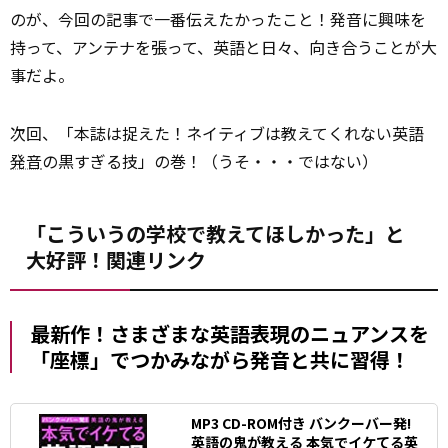
のが、今回の記事で一番伝えたかったこと！発音に興味を
持って、アンテナを張って、英語と日々、向き合うことが大
事だよ。
次回、「本誌は捉えた！ネイティブは教えてくれない英語
発音
の黒すぎる技」の巻！（うそ・・・ではない）
「こういうの学校で教えてほしかった」と
大好評！関連リンク
最新作！さまざまな英語表現のニュアンスを
「座標」でつかみながら発音と共に習得！
MP3 CD-ROM付き バンクーバー発!
英語の鬼が教える 本気でイケてる英