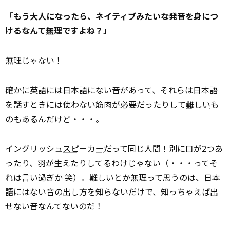
「もう大人になったら、ネイティブみたいな発音を身につ
けるなんて無理ですよね？」
無理じゃない！
確かに英語には日本語にない音があって、それらは日本語
を話すときには使わない筋肉が必要だったりして
難しい
も
のもあるんだけど・・・。
イングリッシュ
スピーカー
だって同じ人間！別に口が2つあ
ったり、羽が生えたりしてるわけじゃない（・・・ってそ
れは言い過ぎか 笑）。難しいとか無理って思うのは、日本
語にはない音の出し方を知らないだけで、知っちゃえば出
せない音なんてないのだ！