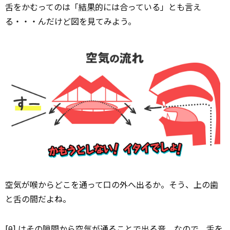
舌をかむってのは「
結果
的には合っている」とも言え
る・・・んだけど図を見てみよう。
空気が喉からどこを通って口の外へ出るか。そう、上の歯
と舌の間だよね。
[θ] はその隙間から空気が通ることで出る音。なので、舌を