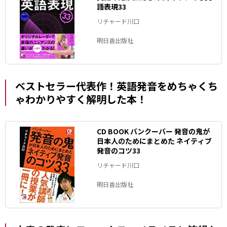
語表現33
リチャード川口
明日香出版社
ベストセラー代表作！英語発音をめちゃくち
ゃわかりやすく解明した本！
CD BOOK バンクーバー 発音の鬼が
日本人のためにまとめた ネイティブ
発音のコツ33
リチャード川口
明日香出版社