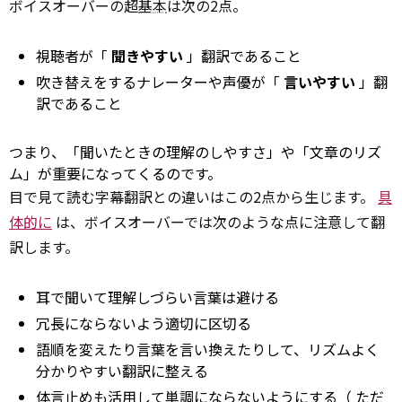
ボイスオーバーの超
基本
は次の2点。
視聴者が「
聞きやすい
」翻訳であること
吹き替えをするナレーターや声優が「
言いやすい
」翻
訳であること
つまり、「聞いたときの理解のしやすさ」や「文章のリズ
ム」が重要になってくるのです。
目で見て読む字幕翻訳との違いはこの2点から生じます。
具
体的に
は、ボイスオーバーでは次のような点に注意して翻
訳します。
耳で聞いて理解しづらい言葉は避ける
冗長にならないよう適切に区切る
語順を変えたり言葉を言い換えたりして、リズムよく
分かりやすい翻訳に整える
体言止めも活用して単調にならないようにする（
ただ