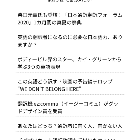
柴田元幸氏も登壇！「日本通訳翻訳フォーラム
2020」1カ月間の真夏の祭典
英語の翻訳者になるのに必要な日本語力、あり
ますか？
ボディービル界のスター、カイ・グリーンから
学ぶ3つの英語表現
この英語どう訳す？映画の予告編テロップ
“WE DON’T BELONG HERE”
翻訳機 ez:commu（イージーコミュ）がグッ
ドデザイン賞を受賞
あなたはどっち？通訳者に向く人、向かない人