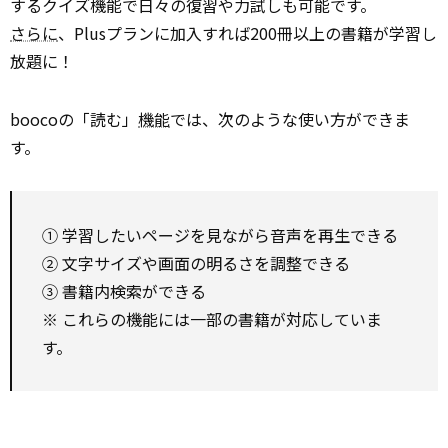
するクイズ機能で日々の復習や力試しも可能です。
さらに
、Plusプランに加入すれば200冊以上の書籍が学習し
放題に！
boocoの「読む」
機能
では、次のような使い方ができま
す。
① 学習したいページを見ながら音声を再生できる
② 文字サイズや画面の明るさを調整できる
③ 書籍内検索ができる
※ これらの機能には一部の書籍が対応していま
す。