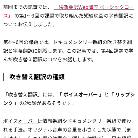
前回までの記事では、
「映像翻訳Web講座 ベーシックコー
ス」
の第1～3回の課題で取り組んだ短編映画の字幕翻訳に
ついてお伝えしました。
第4～6回の課題では、ドキュメンタリー番組の吹き替え翻
訳と字幕翻訳に挑戦します。この
記事
では、第4回課題で学
んだ吹き替え翻訳のコツをお話しします。
吹き替え翻訳の種類
「吹き替え翻訳」には、「
ボイスオーバー
」と「
リップシ
ンク
」の2種類があるそうです。
ボイス
オーバー
は情報番組やドキュメンタリー番組で使わ
れる手法。オリジナル音声の音量を小さくした状態で（ま