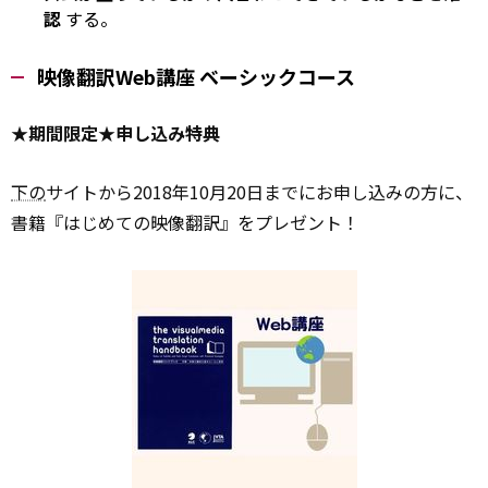
認
する。
映像翻訳Web講座 ベーシックコース
★期間限定★申し込み特典
下の
サイトから2018年10月20日までにお申し込みの方に、
書籍『はじめての映像翻訳』をプレゼント！