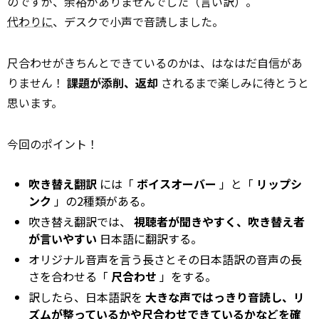
のですが、余裕がありませんでした（言い訳）。
代わりに
、デスクで小声で音読しました。
尺合わせがきちんとできているのかは、はなはだ自信があ
りません！
課題が添削、返却
されるまで楽しみに待とうと
思います。
今回のポイント！
吹き替え翻訳
には「
ボイスオーバー
」と「
リップシ
ンク
」の2種類がある。
吹き替え翻訳では、
視聴者が聞きやすく、吹き替え者
が言いやすい
日本語に翻訳する。
オリジナル音声を言う長さとその日本語訳の音声の長
さを合わせる「
尺合わせ
」をする。
訳したら、日本語訳を
大きな声ではっきり音読し、リ
ズムが整っているかや尺合わせできているかなどを確