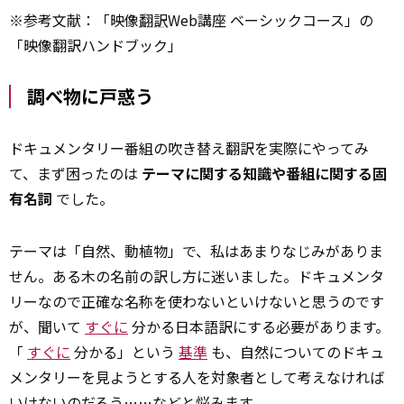
※参考文献：「映像
翻訳
Web講座 ベーシックコース」の
「映像翻訳ハンドブック」
調べ物に戸惑う
ドキュメンタリー番組の吹き替え翻訳を実際にやってみ
て、まず困ったのは
テーマに関する知識や番組に関する固
有名詞
でした。
テーマは「自然、動植物」で、私はあまりなじみがありま
せん。ある木の名前の訳し方に迷いました。ドキュメンタ
リーなので正確な名称を使わないといけないと思うのです
が、聞いて
すぐに
分かる日本語訳にする必要があります。
「
すぐに
分かる」という
基準
も、自然についてのドキュ
メンタリーを見ようとする人を対象者として考えなければ
いけないのだろう……などと悩みます。