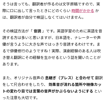
そうは言っても、翻訳者が作るのは文字原稿ですので、実
際に口に出して言ったときにどのくらい
時間がかかる
か
は、翻訳者が自分で検証しなくてはいけません。
その検証方法が「
音読
」です。英語学習のために英語を音
読する方は多いと思いますが、日本語を、ナレーターや声
優が言うように大きな声ではっきり音読するわけです。ま
るで俳優修行のようですね！実際、演劇経験のある人は吹
き替え翻訳にその経験を生かせるという話を聞いたことが
あります。
また、オリジナル音声の
息継ぎ（ブレス）と合わせて
翻訳
をして尺合わせをしたり、
効果音が流れる箇所や映像カッ
トの変わり目では言葉の音声がかぶらないようにする
とい
った注意も大切です。