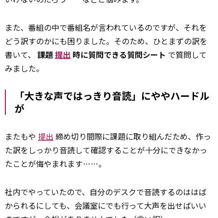
また、番組の中で番組名が言われているのですが、それを
どう訳すのかにも困りました。そのため、ひとまずの訳を
書いて、
課題
提出
時に質問できる質問シート
で質問して
みました。
「大きな声ではっきり音読」にややハードル
が
またもや
提出
締め切り間際に課題に取り組んだため、作っ
た訳をしっかり音読して確認することが十分にできなかっ
たことが悔やまれます……。
社内でやっていたので、自分のデスクで音読するのははば
かられるにしても、会議室にでも行って大声を出せばいい