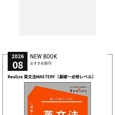
2026
NEW BOOK
08
おすすめ新刊
Realize 英文法MASTERY［基礎～必修レベル］