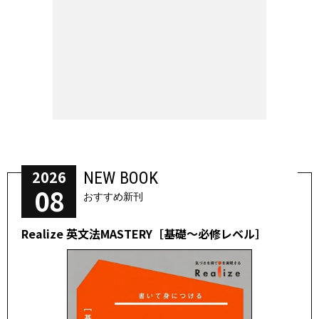
2026
NEW BOOK
08
おすすめ新刊
Realize 英文法MASTERY［基礎～必修レベル］