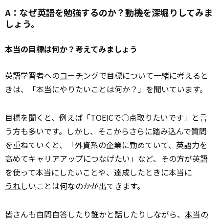
A：なぜ英語を勉強するのか？動機を深堀りしてみま
しょう。
本当の目標は何か？考えてみましょう
英語学習者への
コーチ
ングで目標について一緒に考えると
きは、「本当にやりたいことは何か？」を聞いています。
目標を聞くと、例えば「TOEICで○点取りたいです」と言
う方も多いです。しかし、そこからさらに踏み込んで質問
を重ねていくと、「外資系の企業に勤めていて、英語力を
高めてキャリアアップにつなげたい」など、その方が英語
を使って本当にしたいことや、達成したときに本当に
うれしい
ことは何なのかが出てきます。
皆さんも自問自答したり誰かと話したりしながら、
本当の