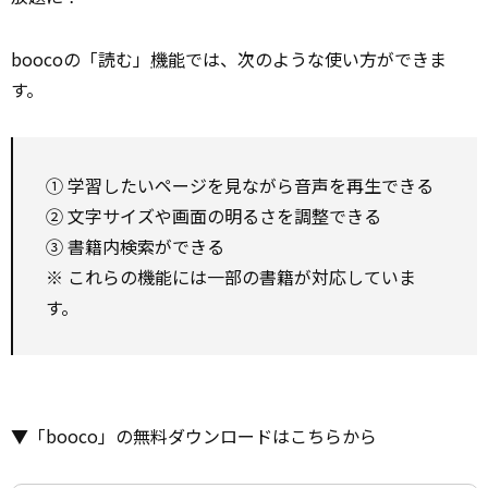
boocoの「読む」
機能
では、次のような使い方ができま
す。
① 学習したいページを見ながら音声を再生できる
② 文字サイズや画面の明るさを調整できる
③ 書籍内検索ができる
※ これらの機能には一部の書籍が対応していま
す。
▼「booco」の無料ダウンロードはこちらから