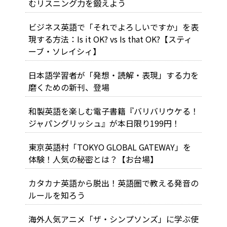
むリスニング力を鍛えよう
ビジネス英語で「それでよろしいですか」を表
現する方法：Is it OK? vs Is that OK?【スティ
ーブ・ソレイシィ】
日本語学習者が「発想・読解・表現」する力を
磨くための新刊、登場
和製英語を楽しむ電子書籍『バリバリウケる！
ジャパングリッシュ』が本日限り199円！
東京英語村「TOKYO GLOBAL GATEWAY」を
体験！人気の秘密とは？【お台場】
カタカナ英語から脱出！英語圏で教える発音の
ルールを知ろう
海外人気アニメ「ザ・シンプソンズ」に学ぶ使