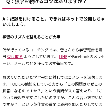
Q：独学を続けるコツはありますか？
A：記録を付けること。できればネットで公開しちゃ
いましょう。
学習のリズムを整えることが大事
僕が行っているコーチングでは、皆さんから学習報告を毎
日
受け取る
ようにしています。
LINE
やFacebookのメッセ
ージ、メールなどを使って必ず毎日です。
お送りい
ただ
いた学習報告に対してはコメントを返信しま
す。TOEICの勉強をしている方から「この問題はなぜこの
解答になるのですか？」という質問が来て答えたり、「こ
ういう表現を英文にしたいのですが、こんな言い方でいい
ですか？」という英作文の質問に添削を加えたりしていま