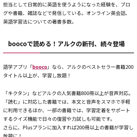
担当として日常的に英語を使うようになった経験を、ブロ
グや書籍、雑誌などで発信している。オンライン英会話、
英語学習法についての著書多数。
boocoで読める！アルクの新刊、続々登場
語学アプリ「
booco
」なら、アルクのベストセラー書籍200
タイトル以上が、学習し放題！
「キクタン」などアルクの人気書籍800冊以上が音声対応。
「読む」に対応した書籍では、本文と音声をスマホで手軽
に利用できるほか、一部の書籍では、学習定着をサポート
するクイズ機能で日々の復習や力試しも可能です。
さらに
、Plusプランに加入すれば200冊以上の書籍が学習し
放題に！