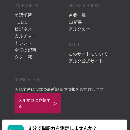
CATEGORIES
SERIES & BOOKS
英語学習
連載一覧
TOEIC
EJ新書
ビジネス
アルクの本
カルチャー
トレンド
ABOUT
全ての記事
このサイトについて
タグ一覧
アルク公式サイト
NEWSLETTER
英語学習に役立つ最新記事や情報をお届けします。
メルマガに登録す
る
３分で単語力を測定しませんか？