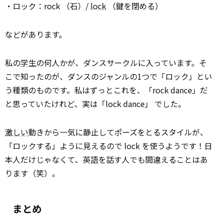
・ロック：rock （石）/
lock
（鍵を閉める）
などがあります。
私の
学生
の何人かが、ダンスサークルに入っています。そ
こで知ったのが、ダンスのジャンルの1つで「ロック」とい
う種類のものです。私はずっとこれを、「rock dance」だ
と思っていたけれど、実は「lock dance」 でした。
激しい
動きから一気に静止してポーズをとるスタイルが、
「ロックする」ように見えるので lock を使うようです！日
本人だけじゃなくて、英語を話す人でも間違えることはあ
ります（笑）。
まとめ