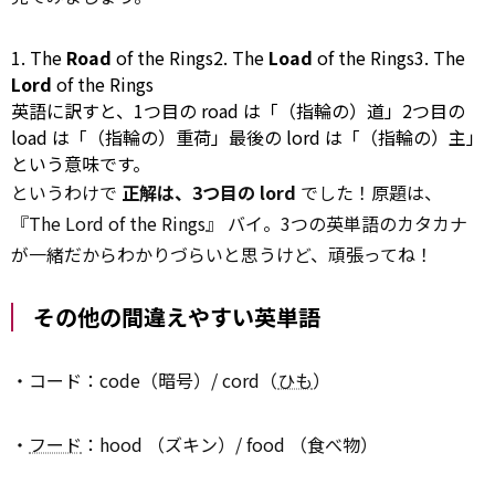
1. The
Road
of the Rings2. The
Load
of the Rings3. The
Lord
of the Rings
英語に訳すと、1つ目の road は「（指輪の）道」2つ目の
load
は「（指輪の）重荷」最後の lord は「（指輪の）主」
という意味です。
というわけで
正解は、3つ目の lord
でした！原題は、
『The Lord of the Rings』 バイ。3つの英単語のカタカナ
が一緒だからわかりづらいと思うけど、頑張ってね！
その他の間違えやすい英単語
・コード：code（暗号）/ cord（
ひも
）
・
フード
：hood （ズキン）/ food （食べ物）