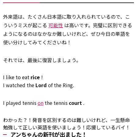
外来語は、たくさん日本語に取り入れられているので、こ
ういうミスが起こる
可能性
は高いです。完璧に区別できる
ようになるのはなかなか難しいけれど、ぜひ今日の単語を
使い分けしてみてくださいね！
それでは、
最後
に復習しましょう。
I like
to
eat
rice
!
I watched the
Lord
of the Ring.
I played tennis
on
the tennis
court
.
わかった？！発音を区別するのは難しいけれど、一生懸命
勉強して正しい英語を使いましょう！応援しているバイ！
アンちゃんの新刊が出ました！