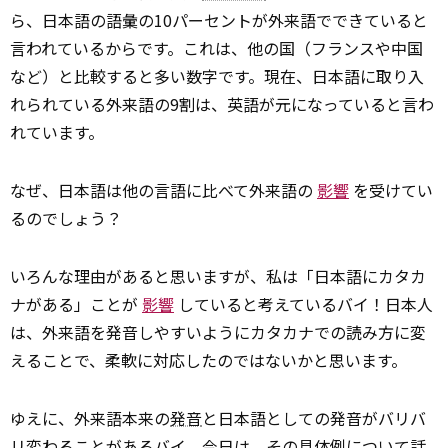
ら、日本語の語彙の10パーセントが外来語でできていると
言われているからです。これは、他の国（フランスや中国
など）と比較すると多い数字です。現在、日本語に取り入
れられている外来語の9割は、英語が元になっていると言わ
れています。
なぜ、日本語は他の言語に比べて外来語の
影響
を受けてい
るのでしょう？
いろんな理由があると思いますが、私は「日本語にカタカ
ナがある」ことが
影響
していると考えているバイ！日本人
は、外来語を発音しやすいようにカタカナでの読み方に変
えることで、柔軟に対応したのではないかと思います。
ゆえに、外来語本来の
発音
と日本語としての発音がバリバ
リ変わることがあるバイ。今日は、その具体例について話