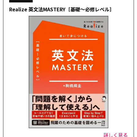
Realize 英文法MASTERY［基礎～必修レベル］
詳しく見る