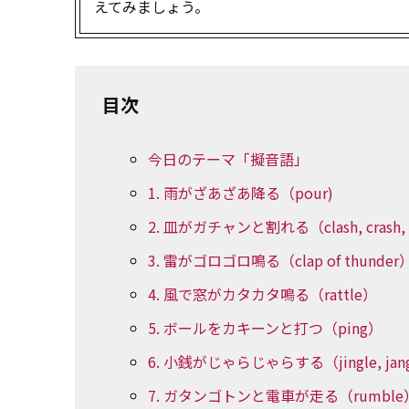
えてみましょう。
目次
今日のテーマ「擬音語」
1. 雨がざあざあ降る（pour)
2. 皿がガチャンと割れる（clash, crash, c
3. 雷がゴロゴロ鳴る（clap of thunder
4. 風で窓がカタカタ鳴る（rattle）
5. ボールをカキーンと打つ（ping）
6. 小銭がじゃらじゃらする（jingle, jan
7. ガタンゴトンと電車が走る（rumble