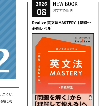
2026
NEW BOOK
08
おすすめ新刊
Realize 英文法MASTERY［基礎～
必修レベル］
しにくい
一緒に考