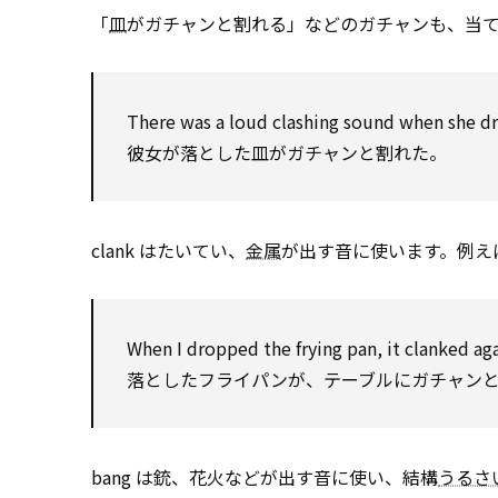
「
皿
がガチャンと割れる」などのガチャンも、当ては
There was a loud clashing sound when she d
彼女が落とした皿がガチャンと割れた。
clank はたいてい、
金属
が出す音に使います。例え
When I dropped the frying pan, it clanked aga
落としたフライパンが、テーブルにガチャン
bang は銃、花火などが出す音に使い、結構
うるさ