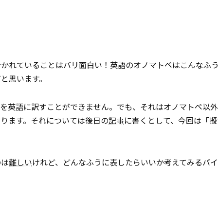
分かれていることはバリ面白い！英語のオノマトペはこんなふ
だと思います。
てを英語に訳すことができません。でも、それはオノマトペ以
あります。それについては後日の
記事
に書くとして、今回は「擬
のは
難しい
けれど、どんなふうに表したらいいか考えてみるバイ