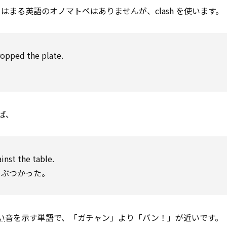
まる英語のオノマトペはありませんが、clash を使います。
ropped the plate.
ば、
inst the table.
とぶつかった。
い
音を示す単語で、「ガチャン」より「バン！」が近いです。