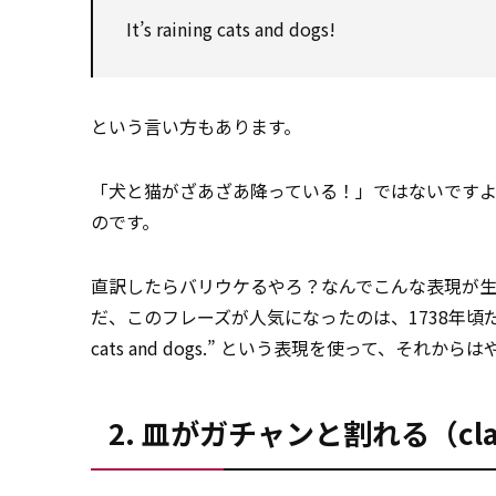
It’s raining cats and dogs!
という言い方もあります。
「犬と猫がざあざあ降っている！」ではないです
のです。
直訳したらバリウケるやろ？なんでこんな表現が
だ、このフレーズが人気になったのは、1738年頃だった
cats and dogs.” という表現を使って、それ
2. 皿がガチャンと割れる（clash, 