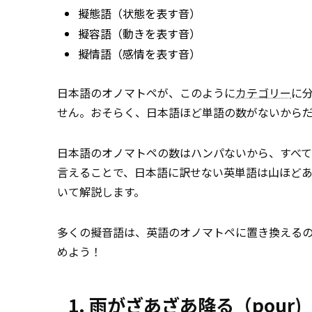
擬態語（状態を表す音）
擬容語（動きを表す音）
擬情語（感情を表す音）
日本語のオノマトペが、このように
カテゴリー
に
せん。おそらく、日本語ほど単語の数がないから
日本語のオノマトペの数はハンパないから、すべ
言えることで、日本語に訳せない英単語は山ほど
いて解説します。
多くの擬音語は、英語のオノマトペに置き換える
めよう！
1. 雨がざあざあ降る（pour)