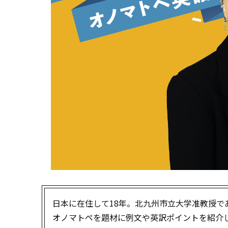
日本に在住して18年。北九州市立大学准教授
オノマトペを題材に例文や英訳ポイントを紹介