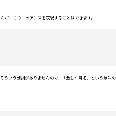
せんが、このニュアンスを表現することはできます。
はそういう副詞がありませんので、「
激しく
降る」という意味の動