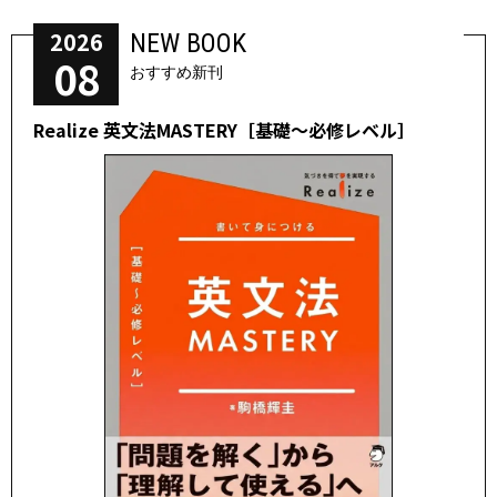
2026
NEW BOOK
08
おすすめ新刊
Realize 英文法MASTERY［基礎～必修レベル］