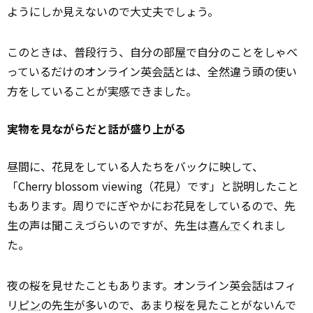
ようにしか見えないので大丈夫でしょう。
このときは、普段行う、自分の部屋で自分のことをしゃべ
っているだけのオンライン英会
話
とは、全然違う頭の使い
方をしていることが実感できました。
実物を見ながらだと話が盛り上がる
昼間に、花見をしている人たちをバックに映して、
「Cherry blossom viewing（花見）です」と説明したこと
もあります。周りでにぎやかにお花見をしているので、先
生の声は聞こえづらいのですが、先生は
喜んで
くれまし
た。
夜の桜を見せたこともあります。オンライン英会話はフィ
リ
ピン
の先生が多いので、あまり桜を見たことがないんで