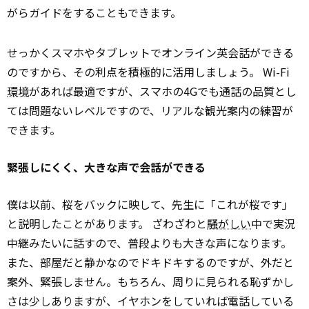
がらガイドをすることもできます。
せっかくスマホやタブレットでオンライン英会話ができる
のですから、その利点を積極的に活用しましょう。 Wi-Fi
環境
があれば最適ですが、スマホの4Gでも通話の品質とし
ては問題ないレベルですので、リアルな観光案内の練習が
できます。
緊張しにくく、大きな声で会話ができる
僕は以前、桜をバックに映して、先生に「これが桜です」
と説明したことがあります。 ざわざわと
騒がしい
中で実況
中継みたいに話すので、普段よりも大きな声になります。
また、部屋だと静かなのでドキドキするのですが、外だと
案外、緊張しません。もちろん、周りに見られる恥ずかし
さは少しありますが、イヤホンをしていれば電話している