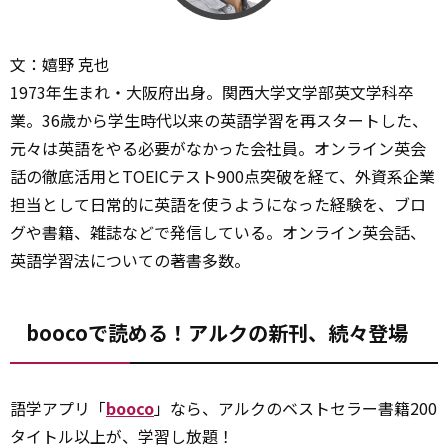
文：嬉野 克也
1973年生まれ・大阪府出身。関西大学文学部英文学科卒
業。36歳から学生時代以来の英語学習を再スタートした、
元々は英語をやる必要がなかった会社員。オンライン英会
話の徹底活用とTOEICテスト900点突破を経て、外資系企業
担当として日常的に英語を使うようになった経験を、ブロ
グや書籍、雑誌などで発信している。オンライン英会話、
英語学習法についての著書多数。
boocoで読める！アルクの新刊、続々登場
語学アプリ「
booco
」なら、アルクのベストセラー書籍200
タイトル以上が、学習し放題！