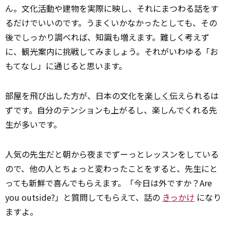
ん。文化
活動
や建物を実際に映し、それにまつわる話をす
るだけでいいのです。うまくいかなかったとしても、その
後でしっかり調べれば、知識も増えます。難しく考えず
に、観光案内に挑戦してみましょう。それがいわゆる「お
もてなし」に通じると思います。
部屋を飛び出した方が、日本の文化を
楽しく
伝えられるは
ずです。自分のテンションも上がるし、楽しんでくれる先
生が多いです。
人気の先生だと朝から夜までずーっとレッスンをしている
ので、他の人とちょっと変わったことをすると、先生にと
っても新鮮で喜んでもらえます。「今日は外ですか？Are
you outside?」と質問してもらえて、話の
きっかけ
になり
ますよ。