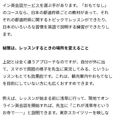
イン英会話
サービス
を選ぶ手があります。「おもてなし」
のコースなら、日本の都道府県ごとの教材があって、それ
ぞれの都道府県に関するトピックでレッスンができたり、
日本のいろいろな習慣を英語で説明する練習ができたりし
ます。
秘策は、レッスンするときの場所を変えること
上記とは全く違うアプローチなのですが、自分が外に出
て、スマホで周囲の様子を先生に実況してみる、というレ
ッスンもとても
効果的
です。これは、観光案内やおもてなし
を目的にしていない方にも広くおすすめできます。
例えば、レッスンが始まる前に浅草に行って、現地でオン
ライン英会話を開始すれば、先生に「これが浅草寺という
お寺で……」と
説明
できます。東京スカイツリーを映しな