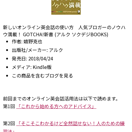
新しいオンライン英会話の使い方 人気ブロガーのノウハ
ウ満載！ GOTCHA!新書 (アルク ソクデジBOOKS)
作者:
嬉野克也
出版社/メーカー:
アルク
発売日:
2018/04/24
メディア:
Kindle版
この商品を含むブログを見る
前回までのオンライン英会話活用法は以下で読めます。
第1回
「これから始める方へのアドバイス」
第2回
「そこそこわかるけど全然話せない！人のための練
習法」