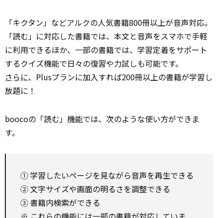
「キクタン」などアルクの人気書籍800冊以上が音声対応。
「読む」に対応した書籍では、本文と音声をスマホで手軽
に利用できるほか、一部の書籍では、学習定着をサポート
するクイズ機能で日々の復習や力試しも可能です。
さらに
、Plusプランに加入すれば200冊以上の書籍が学習し
放題に！
boocoの「読む」
機能
では、次のような使い方ができま
す。
① 学習したいページを見ながら音声を再生できる
② 文字サイズや画面の明るさを調整できる
③ 書籍内検索ができる
※ これらの機能には一部の書籍が対応していま