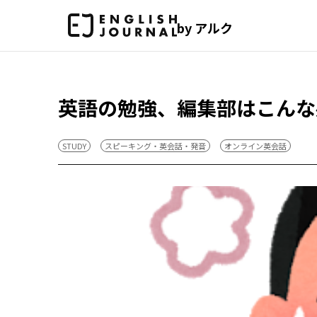
by アルク
英語の勉強、編集部はこんな感
STUDY
スピーキング・英会話・発音
オンライン英会話