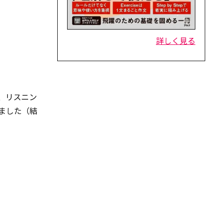
詳しく見る
で、リスニン
しました（結