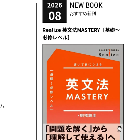
2026
NEW BOOK
08
おすすめ新刊
Realize 英文法MASTERY［基礎～
必修レベル］
り。