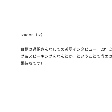
izudon（iz）
目標は通訳さんなしでの英語インタビュー。20年ぶ
グ＆スピーキングをなんとか。ということで当面
果待ちです）。