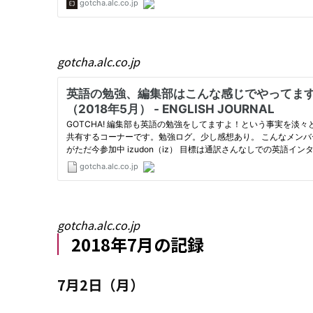
gotcha.alc.co.jp
gotcha.alc.co.jp
2018年7月の記録
7月2日（月）