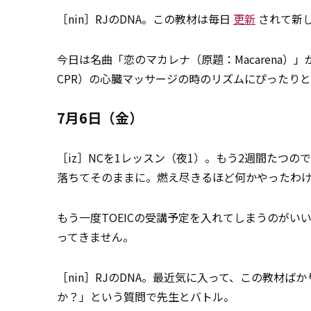
［nin］RJのDNA。この教材は毎日
更新
されて新
今日は名曲「恋のマカレナ（原題：Macarena）」が心肺蘇
CPR）の心臓マッサージの時のリズムにぴったり
7月6日（金）
［iz］NCを1レッスン（夜1）。もう2週間たつの
落ちてそのままに。燃え尽きるほど何かやったわ
もう一度TOEICの受講予定を入れてしまうのがい
ってきません。
［nin］RJのDNA。最近気に入って、この教材
か？」という質問で先生とバトル。