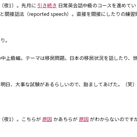
ン（夜1）。先月に
引き続き
日常英会話中級のコースを進めてい
h）と間接話法（reported speech）。直接を間接にしたりの練
あり。
)の中上級編。テーマは移民問題。日本の移民状況を話したり、
。明日、大事な試験があるらしいので、励ましてあげた。（笑
ン（夜1）。こちらが
原因
かあちらが
原因
がわからないのです