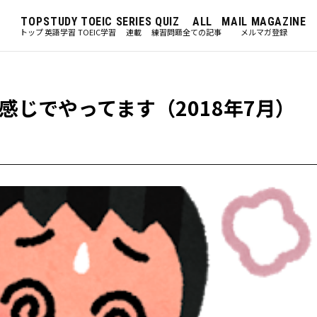
TOP
STUDY
TOEIC
SERIES
QUIZ
ALL
MAIL MAGAZINE
トップ
英語学習
TOEIC学習
連載
練習問題
全ての記事
メルマガ登録
じでやってます（2018年7月）