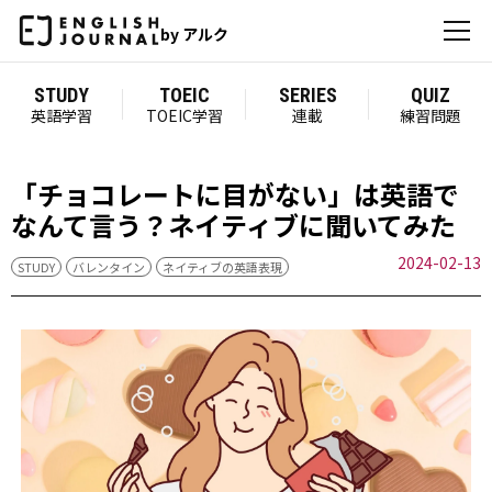
by アルク
STUDY
TOEIC
SERIES
QUIZ
英語学習
TOEIC学習
連載
練習問題
「チョコレートに目がない」は英語で
なんて言う？ネイティブに聞いてみた
2024-02-13
STUDY
バレンタイン
ネイティブの英語表現