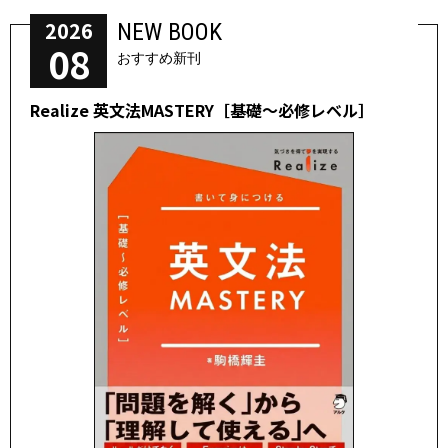
2026
NEW BOOK
08
おすすめ新刊
Realize 英文法MASTERY［基礎～必修レベル］