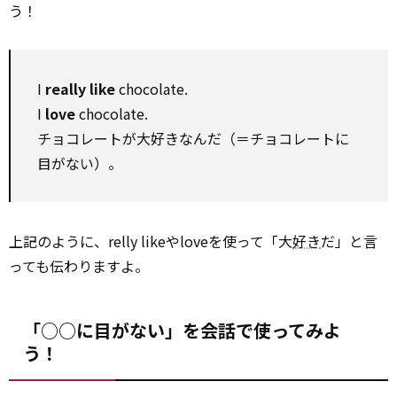
う！
I
really like
chocolate.
I
love
chocolate.
チョコレートが大好きなんだ（＝チョコレートに
目がない）。
上記のように、relly likeやloveを使って「大
好き
だ」と言
っても伝わりますよ。
「○○に目がない」を会話で使ってみよ
う！