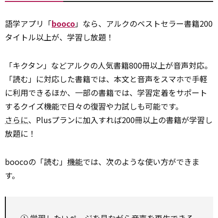
語学アプリ「
booco
」なら、アルクのベストセラー書籍200
タイトル以上が、学習し放題！
「キクタン」などアルクの人気書籍800冊以上が音声対応。
「読む」に対応した書籍では、本文と音声をスマホで手軽
に利用できるほか、一部の書籍では、学習定着をサポート
するクイズ機能で日々の復習や力試しも可能です。
さらに
、Plusプランに加入すれば200冊以上の書籍が学習し
放題に！
boocoの「読む」
機能
では、次のような使い方ができま
す。