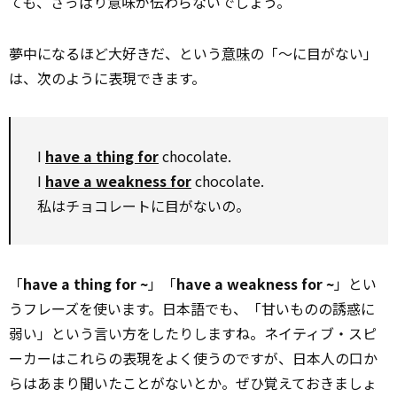
ても、さっぱり意味が伝わらないでしょう。
夢中になるほど大好きだ、という
意味
の「～に目がない」
は、次のように表現できます。
I
have a thing for
chocolate.
I
have a weakness for
chocolate.
私はチョコレートに目がないの。
「
have a thing for ~
」「
have a weakness for ~
」とい
うフレーズを使います。日本語でも、「甘いものの誘惑に
弱い」という言い方をしたりしますね。ネイティブ・スピ
ーカーはこれらの表現をよく使うのですが、日本人の口か
らはあまり聞いたことがないとか。ぜひ覚えておきましょ