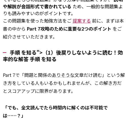
や解説が会話形式で書かれている
ため、一般的な問題集よ
りも読みやすいのがポイントです。
この問題集を使った勉強方法をご
提案する
前に、まずは本
書の中から
Part 7攻略のために重要な2つのポイント
をご
紹介させていただきます。
手順 を知る">（1）後戻りしないように読む！効
率的な解答
手順
を知る
Part 7で「問題と関係の
ありそうな
文章だけ読む」という解
き方をしている人もいるかもしれませんが、この解き方だ
とスコアアップに限界があります。
「でも、全文読んでたら時間内に解くのは不可能で
は……？」