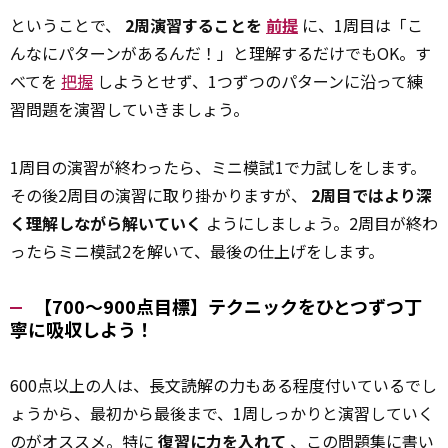
ということで、
2周演習することを
前提
に、1周目は「こ
んなにパターンがあるんだ！」と理解するだけでもOK。す
べてを
把握
しようとせず、1つずつのパターンに沿って練
習問題を演習していきましょう。
1周目の演習が終わったら、ミニ模試1で力試しをします。
その後2周目の演習に取り掛かりますが、
2周目ではより深
く理解しながら解いていく
ようにしましょう。2周目が終わ
ったらミニ模試2を解いて、最後の仕上げをします。
【700～900点目標】テクニックをひとつずつ丁
寧に吸収しよう！
600点以上の人は、長文読解の力もある程度付いているでし
ょうから、最初から最後まで、1周しっかりと演習していく
のがオススメ。特に
復習に力を入れて
、この問題集に書い