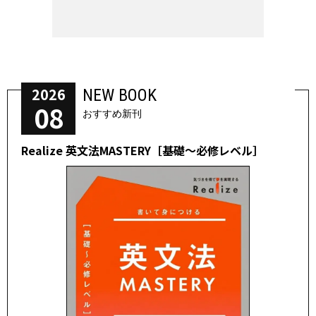
2026
NEW BOOK
08
おすすめ新刊
Realize 英文法MASTERY［基礎～必修レベル］