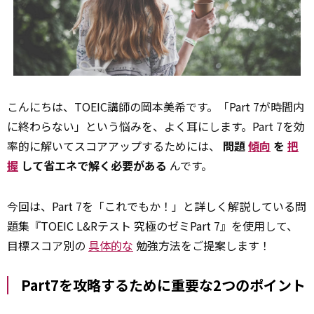
こんにちは、TOEIC講師の岡本美希です。「Part 7が時間内
に終わらない」という悩みを、よく耳にします。Part 7を効
率的に解いてスコアアップするためには、
問題
傾向
を
把
握
して省エネで解く必要がある
んです。
今回は、Part 7を「これでもか！」と詳しく解説している問
題集『TOEIC L&Rテスト 究極のゼミPart 7』を使用して、
目標スコア別の
具体的な
勉強方法をご提案します！
Part7を攻略するために重要な2つのポイント