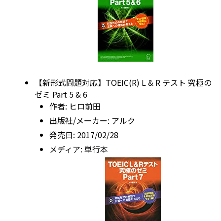
【新形式問題対応】TOEIC(R) L & R テスト 究極の
ゼミ Part 5 & 6
作者:
ヒロ前田
出版社/メーカー:
アルク
発売日:
2017/02/28
メディア:
単行本