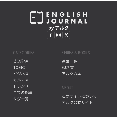
by アルク
CATEGORIES
SERIES & BOOKS
英語学習
連載一覧
TOEIC
EJ新書
ビジネス
アルクの本
カルチャー
トレンド
ABOUT
全ての記事
このサイトについて
タグ一覧
アルク公式サイト