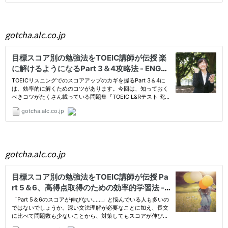
gotcha.alc.co.jp
gotcha.alc.co.jp