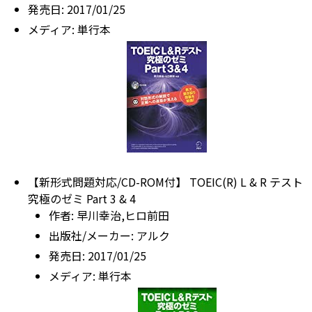
発売日:
2017/01/25
メディア:
単行本
【新形式問題対応/CD-ROM付】 TOEIC(R) L & R テスト
究極のゼミ Part 3 & 4
作者:
早川幸治,ヒロ前田
出版社/メーカー:
アルク
発売日:
2017/01/25
メディア:
単行本