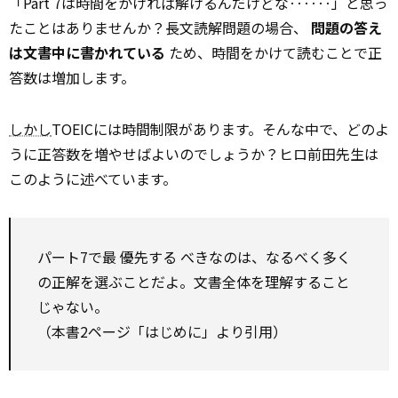
「Part 7は時間をかければ解けるんだけどな‥‥‥」と思っ
たことはありませんか？長文読解問題の場合、
問題の答え
は文書中に書かれている
ため、時間をかけて読むことで正
答数は増加します。
しかし
TOEICには時間制限があります。そんな中で、どのよ
うに正答数を増やせばよいのでしょうか？ヒロ前田先生は
このように述べています。
パート7で最
優先する
べきなのは、なるべく多く
の正解を選ぶことだよ。文書全体を理解すること
じゃない。
（本書2ページ「はじめに」より引用）