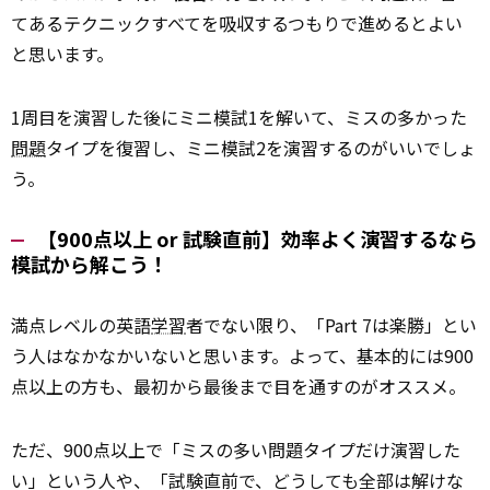
てあるテクニックすべてを吸収するつもりで進めるとよい
と思います。
1周目を演習した後にミニ模試1を解いて、ミスの多かった
問題
タイプを復習し、ミニ模試2を演習するのがいいでしょ
う。
【900点以上 or 試験直前】効率よく演習するなら
模試から解こう！
満点レベルの英語
学習
者でない限り、「Part 7は楽勝」とい
う人はなかなかいないと思います。よって、基本的には900
点以上の方も、最初から最後まで目を通すのがオススメ。
ただ、900点以上で「ミスの多い問題タイプだけ演習した
い」という人や、「試験直前で、どうしても全部は解けな