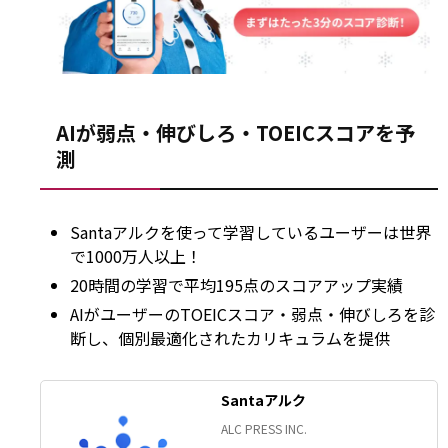
AIが弱点・伸びしろ・TOEICスコアを予
測
Santaアルクを使って学習しているユーザーは世界
で1000万人以上！
20時間の学習で平均195点のスコアアップ実績
AIがユーザーのTOEICスコア・弱点・伸びしろを診
断し、個別最適化されたカリキュラムを提供
Santaアルク
ALC PRESS INC.