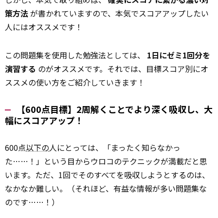
策方法
が書かれていますので、本気でスコアアップしたい
人にはオススメです！
この問題集を使用した勉強法としては、
1日にゼミ1回分を
演習する
のがオススメです。それでは、目標スコア別にオ
ススメの使い方をご紹介していきます！
【600点目標】2周解くことでより深く吸収し、大
幅にスコアアップ！
600点
以下の
人にとっては、「まったく知らなかっ
た……！」という目からウロコのテクニックが満載だと思
います。ただ、1回でそのすべてを吸収しようとするのは、
なかなか難しい。（それほど、有益な情報が多い問題集な
のです……！）