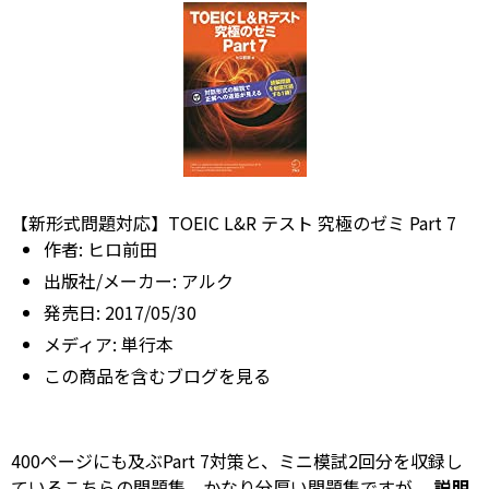
【新形式問題対応】TOEIC L&R テスト 究極のゼミ Part 7
作者:
ヒロ前田
出版社/メーカー:
アルク
発売日:
2017/05/30
メディア:
単行本
この商品を含むブログを見る
400ページにも及ぶPart 7対策と、ミニ模試2回分を収録し
ているこちらの問題集。かなり分厚い問題集ですが、
説明