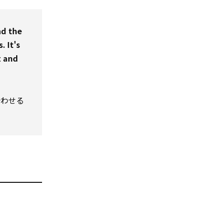
nd the
. It's
t and
合わせる