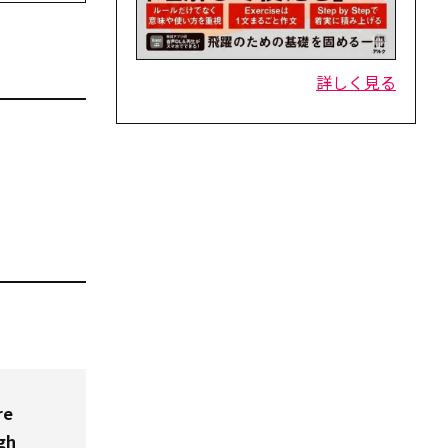
詳しく見る
re
gh