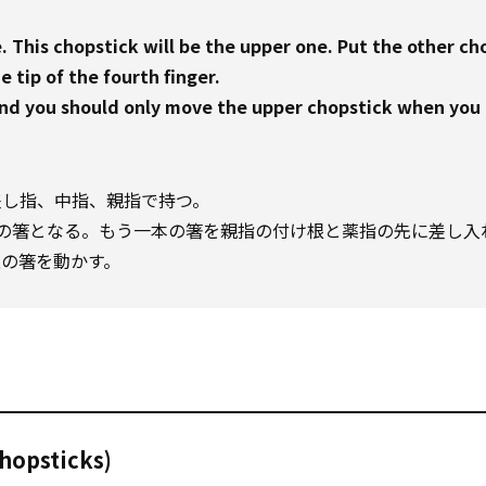
 This chopstick will be the upper one. Put the other ch
tip of the fourth finger.
and you should only move the upper chopstick when you 
差し指、中指、親指で持つ。
の箸となる。もう一本の箸を親指の付け根と薬指の先に差し入
の箸を動かす。
chopsticks)