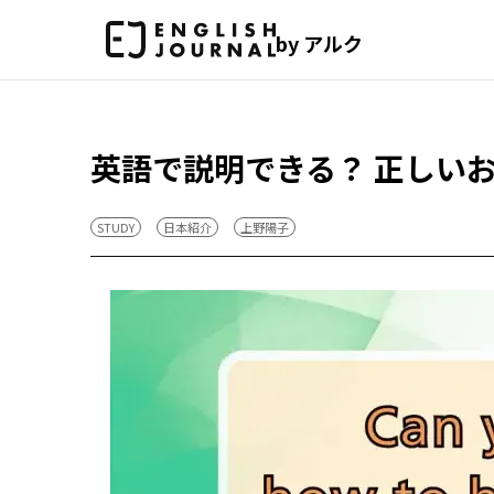
by アルク
英語で説明できる？ 正しい
STUDY
日本紹介
上野陽子