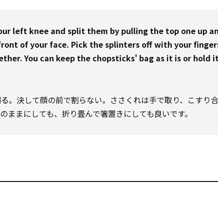
ur left knee and split them by pulling the top one up a
ont of your face. Pick the splinters off with your fingers
er. You can keep the chopsticks' bag as it is or hold i
割る。決して顔の前で割らない。ささくれは手で取り、こすり
のままにしても、折り畳んで箸置きにしても良いです。