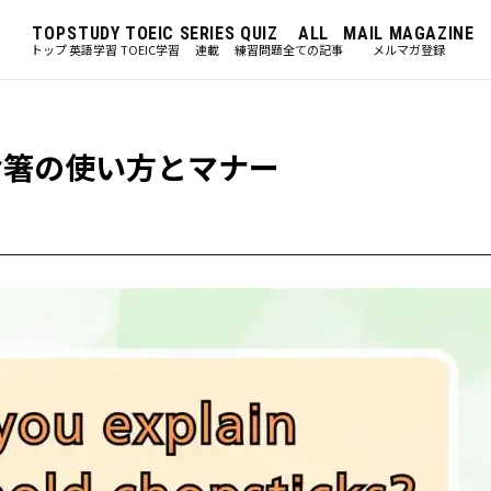
TOP
STUDY
TOEIC
SERIES
QUIZ
ALL
MAIL MAGAZINE
トップ
英語学習
TOEIC学習
連載
練習問題
全ての記事
メルマガ登録
お箸の使い方とマナー