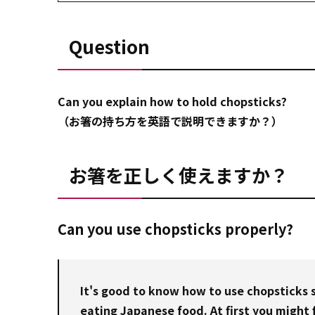
Question
Can you explain how to hold chopsticks?
（お箸の持ち方を英語で説明できますか？）
お箸を正しく使えますか？
Can you use chopsticks properly?
It's good to know how to use chopsticks 
eating Japanese food. At first you might 