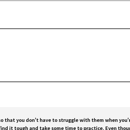
so that you don't have to struggle with them when you'
find it tough and take some time to practice. Even thou