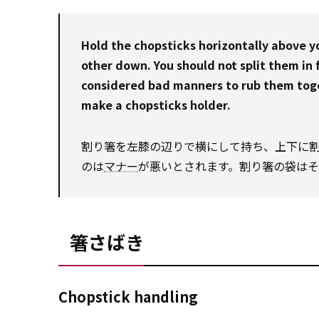
Hold the chopsticks horizontally above yo
other down. You should not split them in fr
considered bad manners to rub them togeth
make a chopsticks holder.
割り箸を左膝の辺りで横にして持ち、上下に
のは
マナー
が悪いとされます。割り箸の袋はそ
箸さばき
Chopstick handling