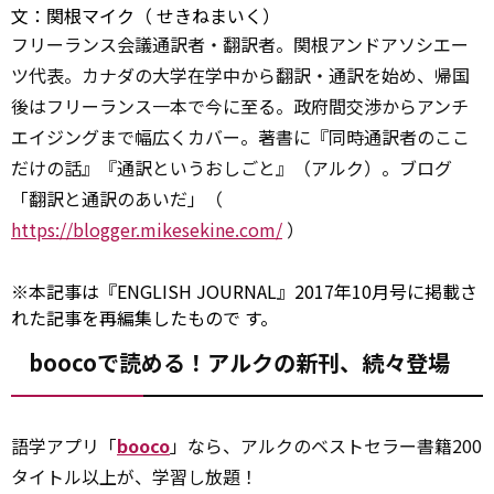
文：関根マイク（ せきねまいく）
フリーランス会議通訳者・翻訳者。関根アンドアソシエー
ツ代表。カナダの大学在学中から翻訳・通訳を始め、帰国
後はフリーランス一本で今に至る。政府間交渉からアンチ
エイジングまで幅広くカバー。著書に『同時通訳者のここ
だけの話』『通訳というおしごと』（アルク）。ブログ
「翻訳と通訳のあいだ」（
https://blogger.mikesekine.com/
）
※本記事は『ENGLISH JOURNAL』2017年10月号に掲載さ
れた記事を再編集したもので す。
boocoで読める！アルクの新刊、続々登場
語学アプリ「
booco
」なら、アルクのベストセラー書籍200
タイトル以上が、学習し放題！