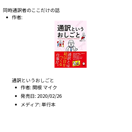
同時通訳者のここだけの話
作者:
通訳というおしごと
作者:
関根 マイク
発売日:
2020/02/26
メディア:
単行本