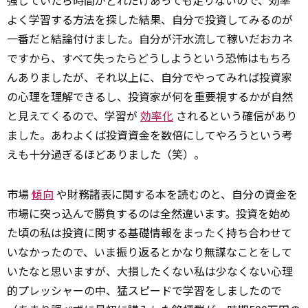
強していたら時間がどれだけあっても足りないので、効率
よく学習する方法を探した結果、自分で投資してみるのが
一番だと結論付けました。自分が汗水流して稼いだおカネ
ですから、すべて失ったらどうしようという恐怖はもちろ
んありましたが、それ以上に、自分でやってみれば投資家
の心理を理解できるし、投資家が何を重要視するかが自然
と見えてくるので、学習が
効率化
されるという確信があり
ました。あわよくば投資資金を数倍にしてやろうという考
えも十分過ぎるほどありました（笑）。
市場
傾向
や財務諸表に関する本を読むのと、自分の資金を
市場に突っ込んで勝負するのは全然違います。投資を始め
た頃の私は投資に関する基礎情報をまったく持ち合わせて
いなかったので、いま振り返るとかなり無謀なことをして
いたなと思いますが、大損したくない私は少なくない心理
的プレッシャーの中、猛スピードで学習をしましたので