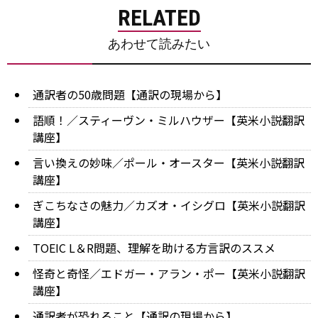
RELATED
あわせて読みたい
通訳者の50歳問題【通訳の現場から】
語順！／スティーヴン・ミルハウザー【英米小説翻訳
講座】
言い換えの妙味／ポール・オースター【英米小説翻訳
講座】
ぎこちなさの魅力／カズオ・イシグロ【英米小説翻訳
講座】
TOEIC L＆R問題、理解を助ける方言訳のススメ
怪奇と奇怪／エドガー・アラン・ポー【英米小説翻訳
講座】
通訳者が恐れること【通訳の現場から】