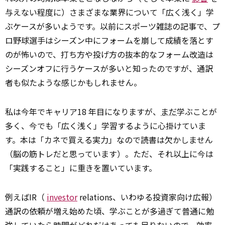
与えない程度に）さまざまな業界について「広く浅く」学
ぶケースが多いようです。以前にスポーツ雑誌の記事で、プ
ロ野球選手はシーズン中にフォームを崩して成績を落とす
のが怖いので、打ち方や投げ方の抜本的なフォーム改造は
シーズンオフに行うケースが多いと知ったのですが、通訳
者も似たような感じかもしれません。
私は今年でキャリア18 年目になりますが、
まだ
学ぶことが
多く、今でも「広く浅く」学習するように心掛けていま
す。本は「カネで買える実力」なので読書は欠かしません
（脳の筋トレだと思っています）。ただ、それ以上に今は
「実践すること」に重きを置いています。
例えばIR（
investor
relations、いわゆる投資家向け広報）
通訳の依頼が増え始めた頃、学ぶことが多過ぎて普通に勉