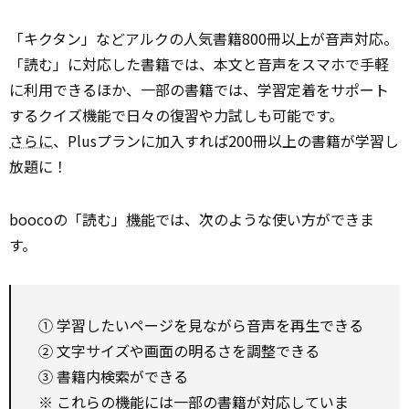
「キクタン」などアルクの人気書籍800冊以上が音声対応。
「読む」に対応した書籍では、本文と音声をスマホで手軽
に利用できるほか、一部の書籍では、学習定着をサポート
するクイズ機能で日々の復習や力試しも可能です。
さらに
、Plusプランに加入すれば200冊以上の書籍が学習し
放題に！
boocoの「読む」
機能
では、次のような使い方ができま
す。
① 学習したいページを見ながら音声を再生できる
② 文字サイズや画面の明るさを調整できる
③ 書籍内検索ができる
※ これらの機能には一部の書籍が対応していま