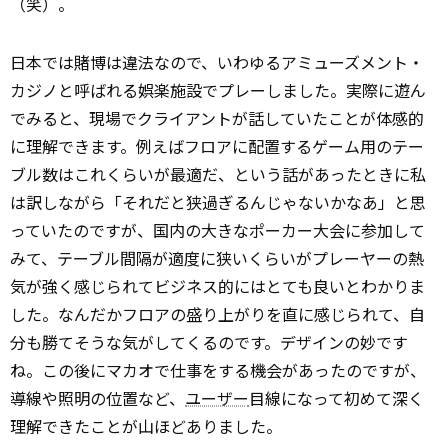
（笑）。
日本では賭博は違法なので、いわゆるアミューズメント・
カジノと呼ばれる娯楽施設でプレーしました。実際に遊ん
でみると、現場でクライアントが話していたことが体感的
に理解できます。例えばフロアに配置するゲーム用のテー
ブル数はこれくらいが最適だ、という話があったときに私
は訳しながら「それだと狭過ぎるんじゃないかなあ」と思
っていたのですが、国内の大きなポーカー大会に参加して
みて、テーブル間隔が適度に狭いくらいがプレーヤーの熱
気が強く感じられてビジネス的にはとても良いとわかりま
した。なんだかフロアの盛り上がりを直に感じられて、自
分も勝てそうな気がしてくるのです。デザインの妙です
ね。この後にマカオで仕事をする機会があったのですが、
導線や照明の位置など、
ユーザー
目線になって初めて深く
理解できたことが山ほどありました。