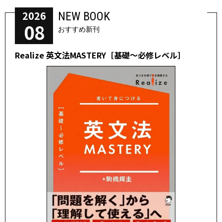
2026
NEW BOOK
08
おすすめ新刊
Realize 英文法MASTERY［基礎～必修レベル］