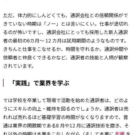
ただ
、体力的にしんどくても、通訳会社との信頼関係がで
きていない時期は「ノー」とは言いにくい。仕事が途切れ
るのが怖いですし、通訳会社にとっても採用した新人通訳
者の最初の6カ月～ 12 カ月は試用期間のようなものです。
きちんと仕事をこなせるか、時間を守れるか、通訳仲間や
依頼者と仲良くできるかなど、通訳者の技能と人柄が観察
されています。
「実践」で業界を学ぶ
では学校を卒業して現場で活動を始めた通訳者は、どのよ
うにスキルの向上・維持を図るのでしょうか。通訳者は売
れれば売れるほど基礎学習の時間がなくなりますので、普
通は業界の閑散期である8 月や12 月に通訳技術を磨き、そ
れ以外の時期は本業をこなしながら（そして本業に
影響
を