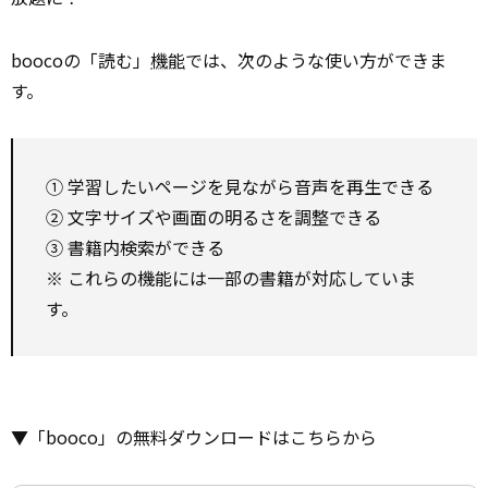
boocoの「読む」
機能
では、次のような使い方ができま
す。
① 学習したいページを見ながら音声を再生できる
② 文字サイズや画面の明るさを調整できる
③ 書籍内検索ができる
※ これらの機能には一部の書籍が対応していま
す。
▼「booco」の無料ダウンロードはこちらから