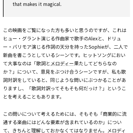
that makes it magical.
この映画をご覧になった方も多いと思うのですが、これは
ヒュー・グラント演じる作曲家で歌手のAlexと、ドリュ
ー・バリモア演じる作詞の天分を持ったSophieが、二人で
新曲を書こうとしているシーンです。ヒットソングにおい
て大事なのは「歌詞と
メロディー
果たしてどちらなの
か？」について、意見をぶつけ合うシーンですが、私も歌
詞対訳をしていると、同じような問いにぶつかることがあ
りますし、「歌詞対訳ってそもそも何だっけ？」というこ
とを考えることもあります。
この問いについて考えるためには、そもそも「商業的に流
通する楽曲にはどんな要素が含まれているのか」につい
て、きちんと理解しておかなくてはなりません。メロディ