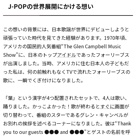
J-POPの世界展開にかける想い
この想いの背景には、日本歌謡が世界にデビューしようと
頑張っていた時代を見てきた経験があります。1970年頃、
アメリカの国民的人気番組“The Glen Campbell Music
Show”に、日本のトップ
アイドル
であったフォーリーブス
が出演しました。当時、アメリカに住む日本人の子どもだ
った私は、何の前触れもなくTVで流れたフォーリーブスの
歌に、一瞬でくぎ付けになりました。
「葉」という漢字が4つ配置されたセットで、4人は歌い、
踊りました。かっこよかった！歌が終わると
すぐに
画面が
切り替わって、番組のスターであるグレン・キャンベルが
お別れの挨拶を述べるコーナーになりました。彼は“Thank
you to our guests ●●● and ●●●”とゲストの名前を呼