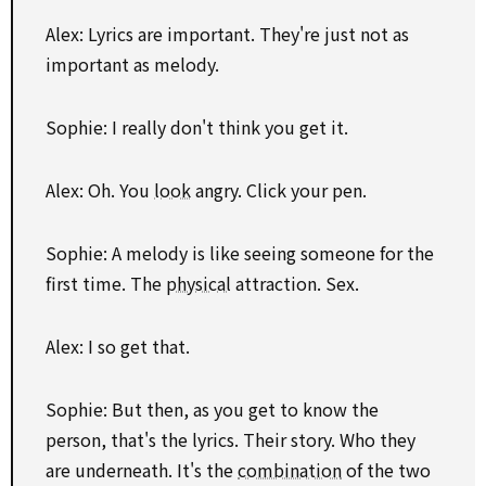
Alex: Lyrics are important. They're just not as
important as melody.
Sophie: I really don't think you get it.
Alex: Oh. You
look
angry. Click your pen.
Sophie: A melody is like seeing someone for the
first time. The
physical
attraction. Sex.
Alex: I so get that.
Sophie: But then, as you get to know the
person, that's the lyrics. Their story. Who they
are underneath. It's the
combination
of the two