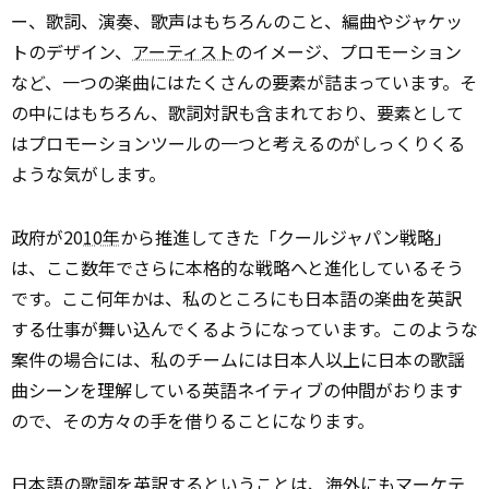
ー、歌詞、演奏、歌声はもちろんのこと、編曲やジャケッ
トのデザイン、
アーティスト
のイメージ、プロモーション
など、一つの楽曲にはたくさんの要素が詰まっています。そ
の中にはもちろん、歌詞対訳も含まれており、要素として
はプロモーションツールの一つと考えるのがしっくりくる
ような気がします。
政府が20
10年
から推進してきた「クールジャパン戦略」
は、ここ数年でさらに本格的な戦略へと進化しているそう
です。ここ何年かは、私のところにも日本語の楽曲を英訳
する仕事が舞い込んでくるようになっています。このような
案件の場合には、私のチームには日本人以上に日本の歌謡
曲シーンを理解している英語ネイティブの仲間がおります
ので、その方々の手を借りることになります。
日本語の歌詞を英訳するということは、海外にもマーケテ