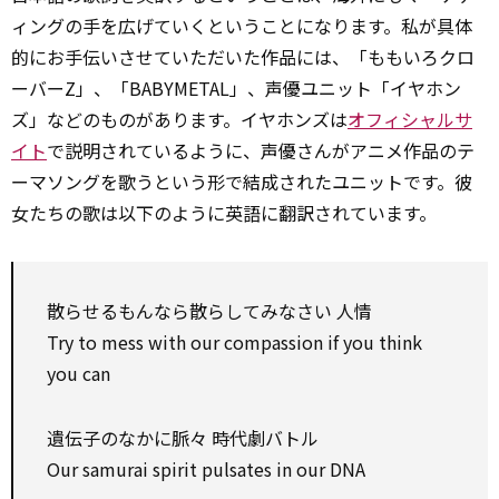
ィングの手を広げていくということになります。私が具体
的にお手伝いさせていただいた作品には、「ももいろクロ
ーバーZ」、「BABYMETAL」、声優ユニット「イヤホン
ズ」などのものがあります。イヤホンズは
オフィシャルサ
イト
で説明されているように、声優さんがアニメ作品のテ
ーマソングを歌うという形で結成されたユニットです。彼
女たちの歌は以下のように英語に翻訳されています。
散らせるもんなら散らしてみなさい 人情
Try to mess with our compassion if you think
you can
遺伝子のなかに脈々 時代劇バトル
Our samurai spirit pulsates in our DNA