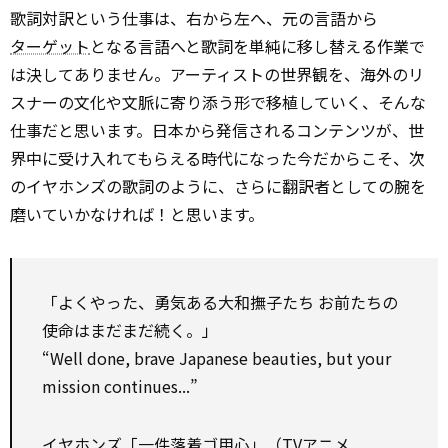
歌詞対訳という仕事は、右から左へ、元の言語から
ターゲット
となる言語へと歌詞を単純に移し替える作業で
は決してありません。アーティストの世界観を、海外のリ
スナーの文化や文脈に寄り添う形で移植していく、そんな
仕事だと思います。日本から発信されるコンテンツが、世
界中に受け入れてもらえる時代になった今だからこそ、次
のイヤホンズの歌詞のように、さらに翻訳者としての腕を
磨いていかなければ！と思います。
「よくやった、勇気ある大和撫子たち お前たちの
使命はまだまだ続く。」
“Well done, brave Japanese beauties, but your
mission continues...”
イヤホンズ「一件落着ゴ用心」（TVアニメ