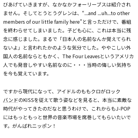
びあげていきますが、なかなかフォーリーブスは紹介され
ません。そしてとうとうグレンは、“...and ...uh...to other
members of our little family here”と言っただけで、番組
を終わらせてしまいました。子ども心に、これは本当に残
念に感じました。まるで「日本人の名前なんか覚えてられ
ないよ」と言われたかのような気分でした。ややこしい外
国人の名前ならともかく、The Four Leavesというアメリカ
人でも発音しやすい名前なのに・・・当時の悔しい気持ち
を今も覚えています。
ですから現代になって、アイドルのももクロがロック
バンド
のKISSを従えて歌う姿などを見ると、本当に素敵な
時代がやってきたのだなと思うわけで、これからもJ-POP
にはもっともっと世界の音楽市場を席巻してもらいたいで
す。がんばれニッポン！