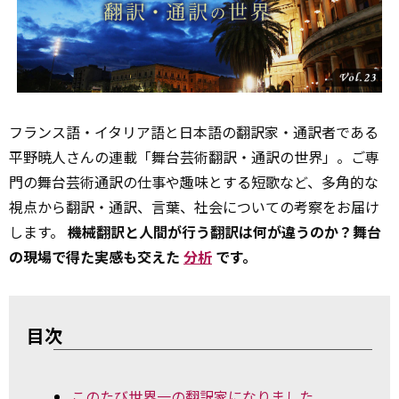
フランス語・イタリア語と日本語の翻訳家・通訳者である
平野暁人さんの連載「舞台芸術翻訳・通訳の世界」。ご専
門の舞台芸術通訳の仕事や趣味とする短歌など、多角的な
視点から翻訳・通訳、言葉、社会についての考察をお届け
します。
機械翻訳と人間が行う翻訳は何が違うのか？舞台
の現場で得た実感も交えた
分析
です。
目次
このたび世界一の翻訳家になりました