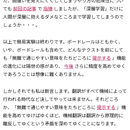
た、間違いを見えにくくしてしまうやり方の危険性につい
ても
前回の記事
で
指摘
しましたが、「深層学習」だけに
人間が深層に抱えるダメなところまで学習してしまうので
しょうか・・・。
以上で簡易実験は終わりです。ボードレールはともかく、
いや、ボードレールも含めて、どんなテクストを前にして
も「無難で通じやすい意味をたちどころに
提示する
」機能
の進化には隔世の感があり、
今後
さらに精度を高めてゆく
であろうことは想像に難くありません。
しかしそれでも私は断言します。翻訳がすべて機械によって
行われる時代など決してやっては来ません。それどころ
か、「無難で通じやすい意味をたちどころに
提示する
」機
能を高めてゆけばゆくほど、機械翻訳は翻訳から原理的に
離反してゆくという矛盾を深めてゆくことになります。