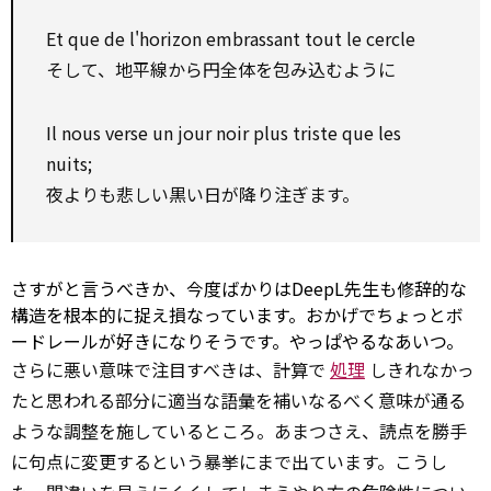
Et que de l'horizon embrassant tout le cercle
そして、地平線から円全体を包み込むように
Il nous verse un jour noir plus triste que les
nuits;
夜よりも悲しい黒い日が降り注ぎます。
さすがと言うべきか、今度ばかりはDeepL先生も修辞的な
構造を根本的に捉え損なっています。おかげでちょっとボ
ードレールが好きになりそうです。やっぱやるなあいつ。
さらに悪い意味で注目すべきは、計算で
処理
しきれなかっ
たと思われる部分に適当な語彙を補いなるべく意味が通る
ような調整を施しているところ。あまつさえ、読点を勝手
に句点に変更するという暴挙にまで出ています。こうし