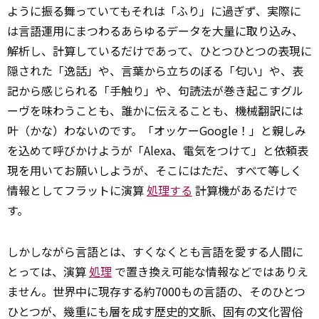
ように振る舞っていてもそれは「ふり」に過ぎず、実際に
は言語運用にまつわるあらゆるデータを大量に取り込み、
解析し、計算しているだけであって、ひとつひとつの表現に
隠された「逸話」や、言葉から立ちのぼる「匂い」や、表
記から感じられる「手触り」や、句読法が巻き起こすグル
ーヴを味わうことも、誰かに伝えることも、機械翻訳には
叶（かな）わないのです。「オッケーGoogle！」と親しみ
を込めて呼びかけようが「Alexa、電気をつけて」と依頼表
現を用いてお願いしようが、そこにはただ、すべて等しく
情報としてフラットに演算
処理する
計算機があるだけで
す。
しかしながら言語とは、すくなくとも言語を愛する人間に
とっては、演算
処理
で置き換え可能な情報などではありえ
ません。世界中に現存する約7000もの言語の、そのひとつ
ひとつが、幾重にも層を成す歴史的文脈、固有の文化習俗