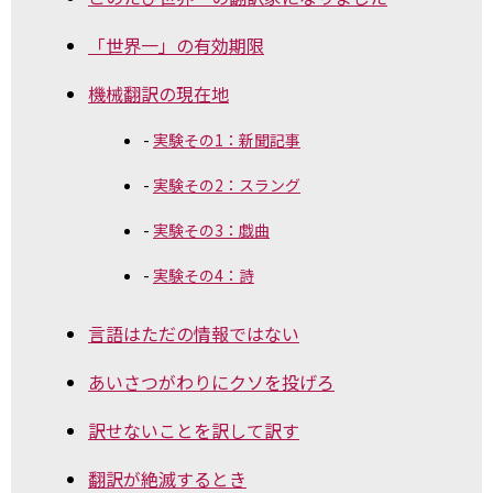
「世界一」の有効期限
機械翻訳の現在地
実験その1：新聞記事
実験その2：スラング
実験その3：戯曲
実験その4：詩
言語はただの情報ではない
あいさつがわりにクソを投げろ
訳せないことを訳して訳す
翻訳が絶滅するとき