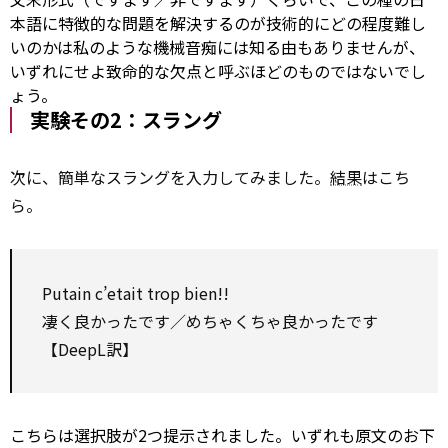
本語に特徴的な問題を解決するのが技術的にどの程度難し
いのかは私のような機械音痴には知る由もありませんが、
いずれにせよ致命的な欠点と呼ぶほどのものではないでし
ょう。
実験その2：スラング
次に、簡単なスラングを入力してみました。
結果
はこち
ら。
Putain c’etait trop bien!!
凄く良かったです／めちゃくちゃ良かったです
【DeepL訳】
こちらは選択肢が2つ提示されました。いずれも原文のお下