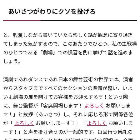
あいさつがわりにクソを投げろ
と、
興奮
しながら書いていたら珍しく話が観念に寄り過ぎ
てしまった気がするので、このあたりでひとつ、私の主戦場
のひとつである「劇場」での慣習を例に挙げて話を進めま
しょう。
演劇であれダンスであれ日本の舞台芸術の世界では、演者
からスタッフまですべてのセクションの準備が整い、いよ
いよ劇場の扉を開けてお客様をお迎えするぞ！という際
に、舞台監督が「客席開場します！
よろしく
お願いしま
す！」と挨拶（あいさつ）し、それに応じる形で関係各位
が「
よろしく
お願いしまーす！」「
よろしく
お願いしま
ーす！」と声を掛け合うのが一般的です。毎回行う儀礼の