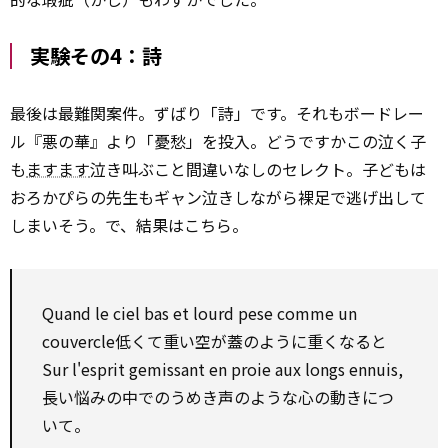
実験その4：詩
最後は最難関案件。ずばり「詩」です。それもボードレー
ル『悪の華』より「憂愁」を投入。どうですかこの泣く子
も
ますます
泣き叫ぶこと間違いなしのセレクト。子どもは
おろかぴらの先生もギャン泣きしながら裸足で逃げ出して
しまいそう。で、結果はこちら。
Quand le ciel bas et lourd pese comme un
couvercle低くて重い空が蓋のように重くなると
Sur l'esprit gemissant en proie aux longs ennuis,
長い悩みの中でのうめき声のような心の動きにつ
いて。