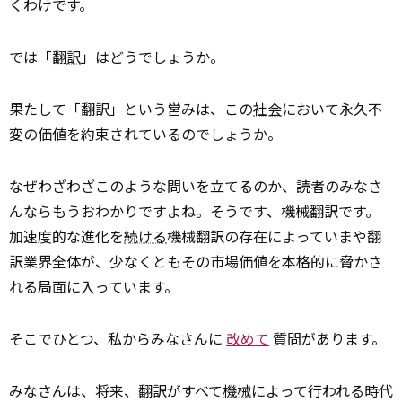
くわけです。
では「翻
訳
」はどうでしょうか。
果たして「翻訳」という営みは、この
社会
において永久不
変の価値を約束されているのでしょうか。
なぜわざわざこのような問いを立てるのか、読者のみなさ
んならもうおわかりですよね。そうです、機械翻訳です。
加速度的な進化を
続ける
機械翻訳の存在によっていまや翻
訳業界全体が、少なくともその市場価値を本格的に脅かさ
れる局面に入っています。
そこでひとつ、私からみなさんに
改めて
質問があります。
みなさんは、将来、翻訳がすべて
機械
によって行われる時代