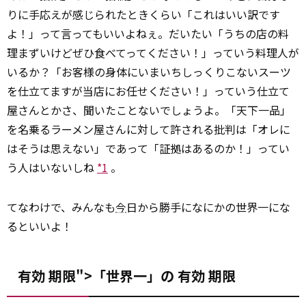
りに手応えが感じられたときくらい「これはいい訳です
よ！」って言ってもいいよねぇ。だいたい「うちの店の料
理まずいけどぜひ食べてってください！」っていう料理人が
いるか？「お客様の身体にいまいちしっくりこないスーツ
を仕立てますが当店にお任せください！」っていう仕立て
屋さんとかさ、聞いたことないでしょうよ。「天下一品」
を名乗るラーメン屋さんに対して許される批判は「オレに
はそうは思えない」であって「証拠はあるのか！」ってい
う人はいないしね
*1
。
てなわけで、みんなも
今
日から勝手になにかの世界一にな
るといいよ！
有効 期限">「世界一」の
有効
期限