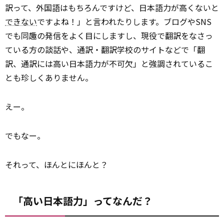
訳って、外国語はもちろんですけど、日本語力が高くないと
できない
ですよね！」と言われたりします。ブログやSNS
でも同趣の発信をよく目にしますし、現役で翻訳をなさっ
ている方の談話や、通訳・翻訳学校のサイトなどで「翻
訳、通訳には高い日本語力が不可欠」と強調されているこ
とも珍しくありません。
えー。
でもなー。
それって、ほんとにほんと？
「高い日本語力」ってなんだ？