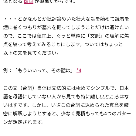
体となる
傾向
が顕著だからです。
・・・とかなんとか批評論めいた壮大な話を始めて読者を
煙に巻くつもりが墓穴を掘ってしまうことだけは避けたい
ので、ここでは便宜上、ぐっと単純に「文脈」の理解に焦
点を絞って考えてみることにします。ついてはちょっと
以下の
文を見てください。
例：「もういいって、その話は」
*4
この文（台詞）自体は文法的には極めてシンプルで、日本
語を母語にしていない人から見ても特に難し
いとこ
ろはな
いはずです。しかし、いざこの台詞に込められた真意を厳
密に解釈しようとすると、少なく見積もっても4つのパター
ンが想定されます。