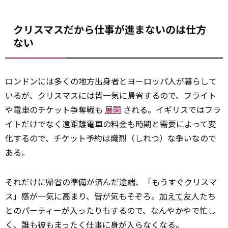
クリスマスだから仕事が進まないのは仕方
ない
ロンドンには多くの地方出身者とヨーロッパ人が暮らして
いるが、クリスマスには皆一気に帰省するので、フライト
や電車のチケット争奪戦も
展開
される。イギリスではフラ
イトだけでなく遠距離電車の料金も時期と需要によって変
化するので、チケット予約は熾烈（しれつ）な争いなので
ある。
それだけに帰省の準備が済んだ途端、「もうすぐクリスマ
ス」感が一気に高まり、皆が気もそぞろ。
加えて
友人たち
とのパーティーが入ったりもするので、なんやかやで忙し
く、誰も彼もまったく仕事に身が入らなくなる。