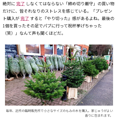
絶対に
完了
しなくてはならない「締め切り厳守」の買い物
だけに、皆それなりのストレスを感じている。「プレゼン
ト購入が
完了
すると『やり切った』感があるよね。最後の
1個を買ったその足でパブに行って祝杯挙げちゃった
（笑）」なんて声も聞くほどだ。
毎年、近所の臨時販売所で小さなサイズのもみの木を購入。家じゅうがよい
香りに包まれます。