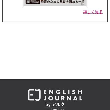
詳しく見る
by アルク