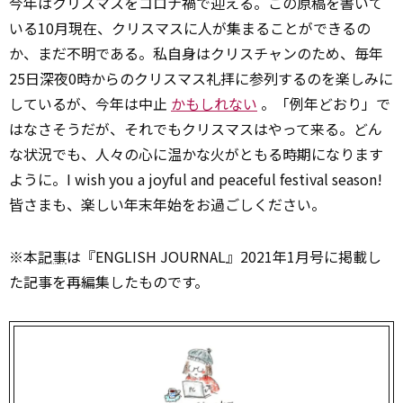
今年はクリスマスをコロナ禍で迎える。この原稿を書いて
いる10月現在、クリスマスに人が集まることができるの
か、まだ不明である。私自身はクリスチャンのため、毎年
25日深夜0時からのクリスマス礼拝に参列するのを楽しみに
しているが、今年は中止
かもしれない
。「例年どおり」で
はなさそうだが、それでもクリスマスはやって来る。どん
な状況でも、人々の心に温かな火がともる時期になります
ように。I wish you a joyful and peaceful festival season!
皆さまも、楽しい年末年始をお過ごしください。
※本
記事
は『ENGLISH JOURNAL』2021年1月号に掲載し
た記事を再編集したものです。