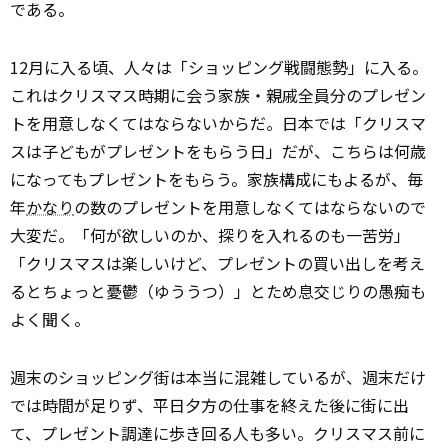
である。
12月に入る頃、人々は「ショッピング戦闘態勢」に入る。
これはクリスマス時期に会う家族・親戚全員分のプレゼン
トを用意しなくてはならないからだ。日本では「クリスマ
スは子どもがプレゼントをもらう日」だが、こちらは何歳
になってもプレゼントをもらう。家族構成にもよるが、毎
年
かなり
の数のプレゼントを用意しなくてはならないので
大変だ。「何が欲しいのか、探りを入れるのも一苦労」
「クリスマスは楽しいけど、プレゼントの買い出しを考え
るとちょっと憂鬱（ゆううつ）」とため息交じりの愚痴も
よく聞く。
週末のショッピング街は本当に混雑しているが、週末だけ
では時間が足りず、平日夕方の仕事を終えた後に街に出
て、プレゼント調達に歩き回る人も多い。クリスマス前に