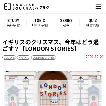
by アルク
STUDY
TOEIC
SERIES
QUIZ
英語学習
TOEIC学習
連載
練習問題
イギリスのクリスマス、今年はどう過
ごす？【LONDON STORIES】
2020-12-01
CULTURE
イギリス
LONDON STORIES