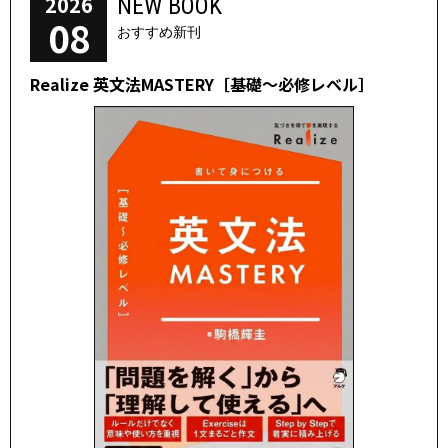
2026
NEW BOOK
08
おすすめ新刊
Realize 英文法MASTERY［基礎～必修レベル］