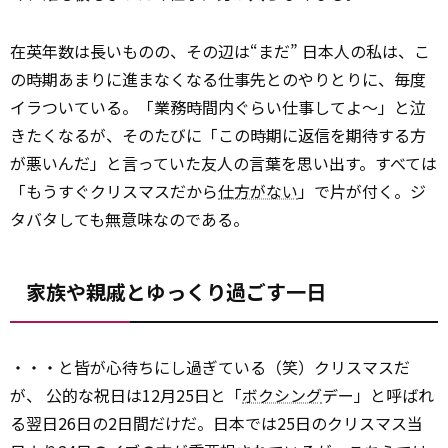
在英年数は長いものの、その辺は“まだ” 日本人の私は、こ
の時期あまりに進まなくなる仕事先とのやりとりに、毎度
イラついている。「業務時間内ぐらい仕事してよ～」と泣
きたくなるが、そのたびに「この時期に返信を期待する方
が悪いんだ」と言っていた友人の言葉を思い出す。すべては
「もうすぐクリスマスだから
仕方がない
」で片が付く。ジ
タバタしても無意味なのである。
家族や親戚とゆっくり過ごす一日
・・・と皆が心待ちにし過ぎている（笑）クリスマスだ
が、 公的な祝日は12月25日と「
ボクシング
デー」と呼ばれ
る翌日26日の2日間だけだ。日本では25日のクリスマス当