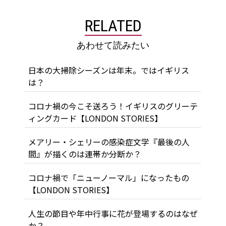
RELATED
あわせて読みたい
日本の大掃除シーズンは年末。ではイギリス
は？
コロナ禍の今こそ送ろう！イギリスのグリーテ
ィングカード【LONDON STORIES】
メアリー・シェリーの感染症文学『最後の人
間』が描くのは連帯か分断か？
コロナ禍で「ニューノーマル」になったもの
【LONDON STORIES】
人生の節目や年中行事に花が登場するのはなぜ
か？