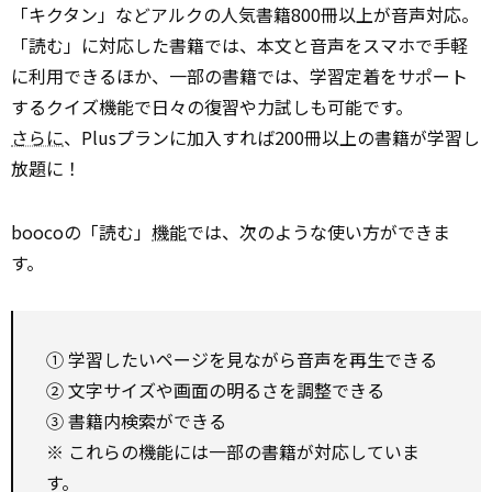
「キクタン」などアルクの人気書籍800冊以上が音声対応。
「読む」に対応した書籍では、本文と音声をスマホで手軽
に利用できるほか、一部の書籍では、学習定着をサポート
するクイズ機能で日々の復習や力試しも可能です。
さらに
、Plusプランに加入すれば200冊以上の書籍が学習し
放題に！
boocoの「読む」
機能
では、次のような使い方ができま
す。
① 学習したいページを見ながら音声を再生できる
② 文字サイズや画面の明るさを調整できる
③ 書籍内検索ができる
※ これらの機能には一部の書籍が対応していま
す。