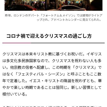
昨年、ロンドンのデパート「フォートナム＆メイソン」では建物がライトア
ップされ、アドベントカレンダーに見立てられた。
コロナ禍で迎えるクリスマスの過ごし方
クリスマスは本来キリスト教に基づくお祝いだ。イギリス
は多文化多民族国家なので、クリスマスを祝わない人も多
い。他
宗教
の信者へ配慮し、この時期を「クリスマス」で
はなく「フェスティバル・シーズン」と呼ぶこともここ数
年で定着した。イエス・キリストの降誕を祝わずとも、華
やかで楽しい時期であることは皆同じ。新しい習慣として
根付いている。