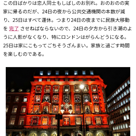
この日ばかりは恋人同士もしばしのお別れ。おのおのの実
家に帰るのだが、24日の夜から公共交通機関の本数が減
り、25日はすべて運休。つまり24日の夜までに民族大移動
を
完了
させねばならないので、24日の夕方から引き潮のよ
うに人影がなくなり、特にロンドンはがらんどうになる。
25日は家にこもってごちそうざんまい。家族と過ごす時間
を楽しむのである。